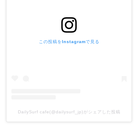
この投稿をInstagramで見る
DailySurf cafe(@dailysurf_jp)がシェアした投稿