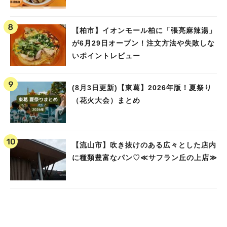
【柏市】イオンモール柏に「張亮麻辣湯」
が6月29日オープン！注文方法や失敗しな
いポイントレビュー
(8月3日更新)【東葛】2026年版！夏祭り
（花火大会）まとめ
【流山市】吹き抜けのある広々とした店内
に種類豊富なパン♡≪サフラン丘の上店≫