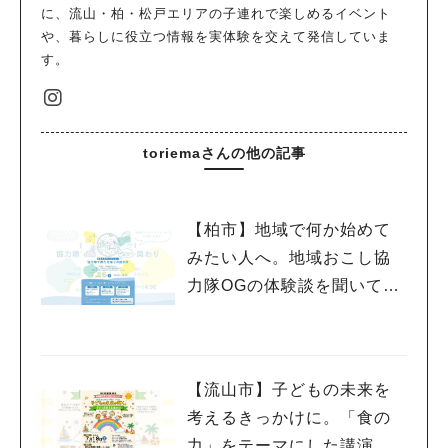
に、流山・柏・松戸エリアの子連れで楽しめるイベント
や、暮らしに役立つ情報を実体験を交えて発信していま
す。
toriemaさんの他の記事
【柏市】地域で何か始めて
みたい人へ。地域おこし協
力隊OGの体験談を聞いてみ
よう！〈7月25日〉
【流山市】子どもの未来を
考えるきっかけに。「食の
力」をテーマにした講演会