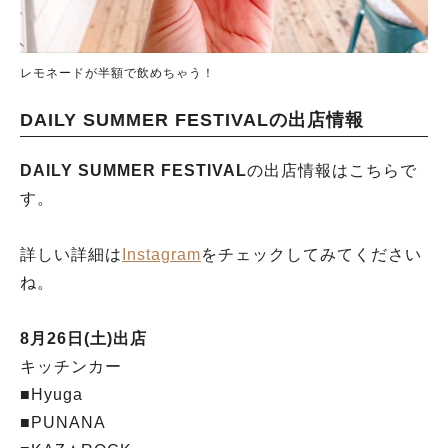
レモネードが半額で飲めちゃう！
DAILY SUMMER FESTIVALの出店情報
DAILY SUMMER FESTIVAL
の出店情報はこちらで
す。
詳しい詳細は
Instagram
をチェックしてみてください
ね。
8月26日(土)出店
キッチンカー
■Hyuga
■PUNANA