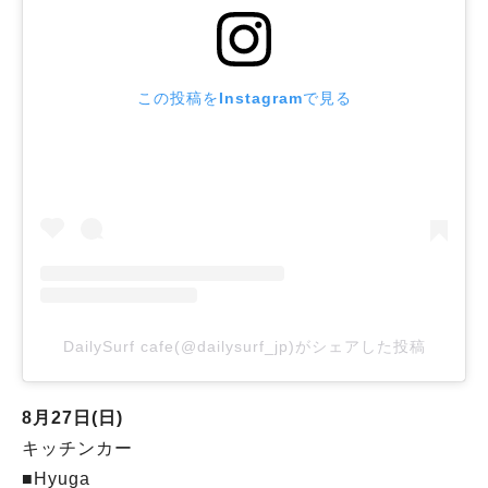
この投稿をInstagramで見る
DailySurf cafe(@dailysurf_jp)がシェアした投稿
8月27日(日)
キッチンカー
■Hyuga