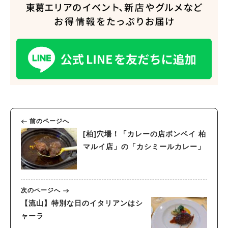
前のページへ
[柏]穴場！「カレーの店ボンベイ 柏
マルイ店」の「カシミールカレー」
次のページへ
【流山】特別な日のイタリアンはシ
ャーラ