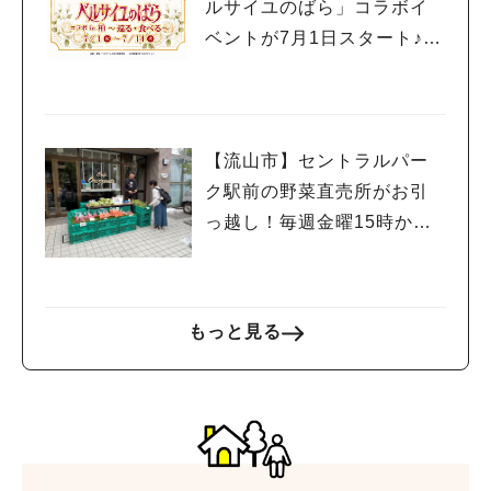
ルサイユのばら」コラボイ
ベントが7月1日スタート♪柏
の街を巡って限定グルメや
スイーツを楽しもう
【流山市】セントラルパー
ク駅前の野菜直売所がお引
っ越し！毎週金曜15時から
販売中
もっと見る