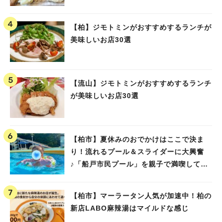
【柏】ジモトミンがおすすめするランチが
美味しいお店30選
【流山】ジモトミンがおすすめするランチ
が美味しいお店30選
【柏市】夏休みのおでかけはここで決ま
り！流れるプール＆スライダーに大興奮
♪「船戸市民プール」を親子で満喫してき
ました！
【柏市】マーラータン人気が加速中！柏の
新店LABO麻辣湯はマイルドな感じ