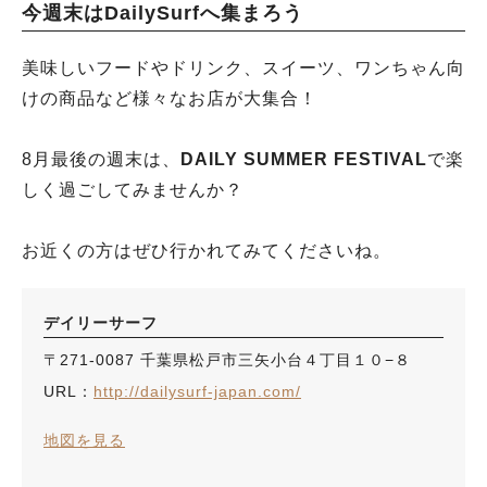
今週末はDailySurfへ集まろう
美味しいフードやドリンク、スイーツ、ワンちゃん向
けの商品など様々なお店が大集合！
8月最後の週末は、
DAILY SUMMER FESTIVAL
で楽
しく過ごしてみませんか？
お近くの方はぜひ行かれてみてくださいね。
デイリーサーフ
〒271-0087 千葉県松戸市三矢小台４丁目１０−８
URL：
http://dailysurf-japan.com/
地図を見る