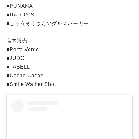
■PUNANA
■DADDY’S
■しゅうぞうさんのグルメバーガー
店内販売
■Porta Verde
■JUDO
■TABELL
■Cache Cache
■Smile Wather Shot