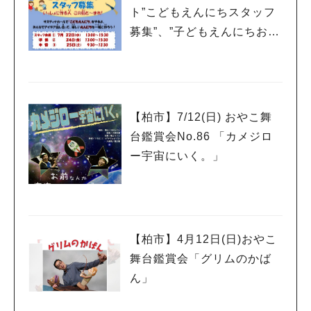
ト”こどもえんにちスタッフ
募集”、”子どもえんにちお客
様募集”
【柏市】7/12(日) おやこ舞
台鑑賞会No.86 「カメジロ
ー宇宙にいく。」
【柏市】4月12日(日)おやこ
舞台鑑賞会「グリムのかば
ん」