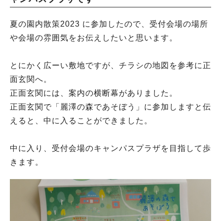
夏の園内散策2023 に参加したので、受付会場の場所
や会場の雰囲気をお伝えしたいと思います。
とにかく広ーい敷地ですが、チラシの地図を参考に正
面玄関へ。
正面玄関には、案内の横断幕がありました。
正面玄関で「麗澤の森であそぼう」に参加しますと伝
えると、中に入ることができました。
中に入り、受付会場のキャンパスプラザを目指して歩
きます。