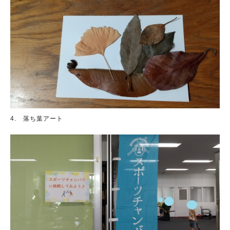
4. 落ち葉アート