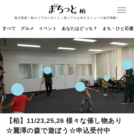
毎日更新！柏エリアのジモトミン発リアルな街ネタニュース毎日満載！
すべて
グルメ
イベント
あなたはどっち？
まち・ひと応援
【柏】11/23,25,26 様々な催し物あり
☆麗澤の森で遊ぼう☆申込受付中