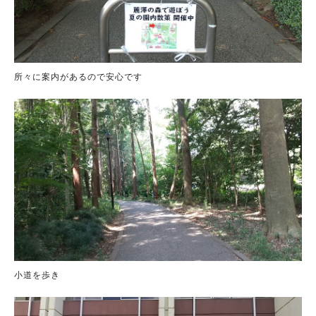
所々に案内があるので安心です
小道を歩き