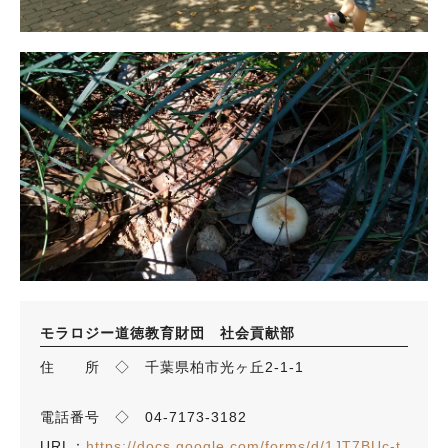
モラロジー道徳教育財団 社会貢献部
住 所 ◇ 千葉県柏市光ヶ丘2-1-1
電話番号 ◇ 04-7173-3182
URL：
https://docs.google.com/forms/d/1JT7BUc-t