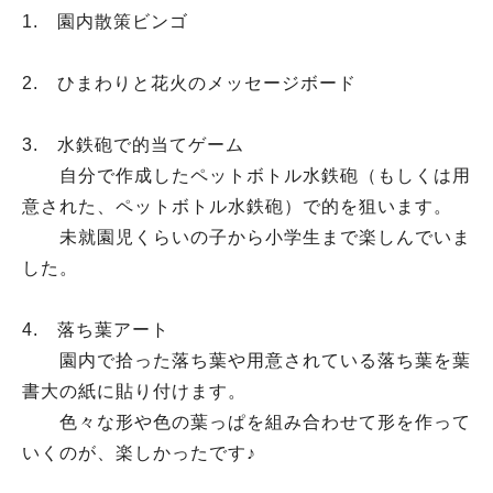
1. 園内散策ビンゴ
2. ひまわりと花火のメッセージボード
3. 水鉄砲で的当てゲーム
自分で作成したペットボトル水鉄砲（もしくは用
意された、ペットボトル水鉄砲）で的を狙います。
未就園児くらいの子から小学生まで楽しんでいま
した。
4. 落ち葉アート
園内で拾った落ち葉や用意されている落ち葉を葉
書大の紙に貼り付けます。
色々な形や色の葉っぱを組み合わせて形を作って
いくのが、楽しかったです♪