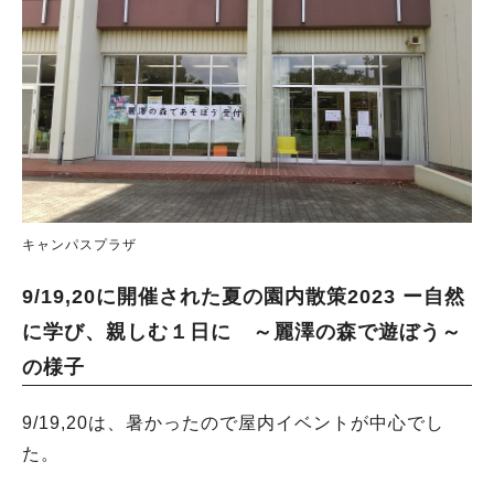
キャンパスプラザ
9/19,20に開催された夏の園内散策2023 ー自然
に学び、親しむ１日に ～麗澤の森で遊ぼう～
の様子
9/19,20は、暑かったので屋内イベントが中心でし
た。