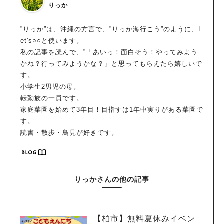
りっか
”りっか”は、沖縄の方言で、”りっか海行こう”のように、L
et's○○と使います。
私の記事を読んで、”「あいっ！面白そう！やってみよう
かね？行ってみようかな？」と思ってもらえたら嬉しいで
す。
小学生2男児の母。
転勤族の一員です。
家庭菜園を始めて3年目！目指すは1年中実りがある菜園で
す。
読書・散歩・鳥見が好きです。
りっかさんの他の記事
【柏市】無料夏休みイベン