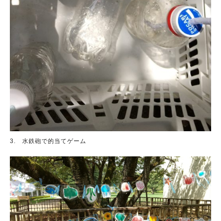
3. 水鉄砲で的当てゲーム