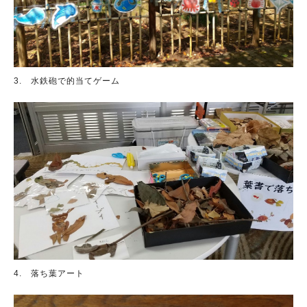
3. 水鉄砲で的当てゲーム
4. 落ち葉アート