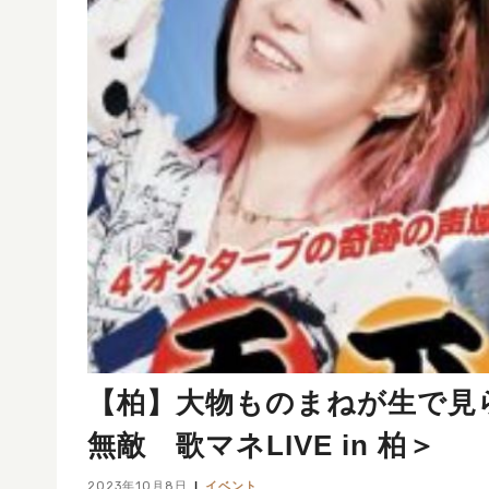
【柏】大物ものまねが生で見
無敵 歌マネLIVE in 柏＞
2023年10月8日
イベント