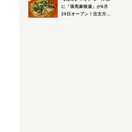
に「張亮麻辣湯」が6月
29日オープン！注文方法
や失敗しないポイントレ
ビュー