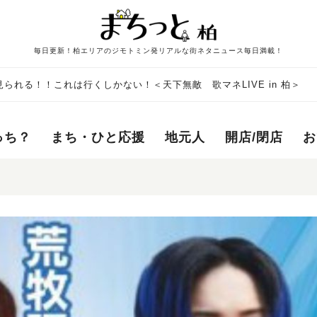
毎日更新！柏エリアのジモトミン発リアルな街ネタニュース毎日満載！
られる！！これは行くしかない！＜天下無敵 歌マネLIVE in 柏＞
っち？
まち・ひと応援
地元人
開店/閉店
お