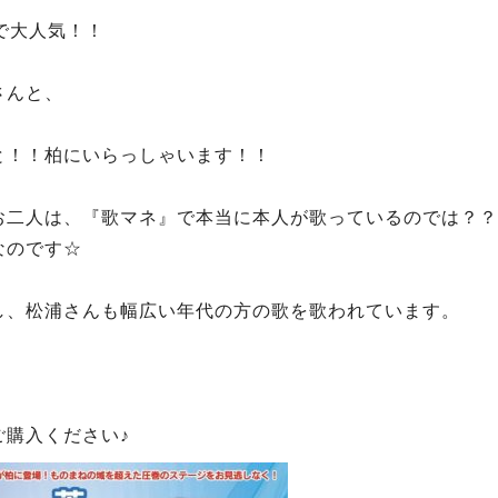
eで大人気！！
さんと、
と！！柏にいらっしゃいます！！
お二人は、『歌マネ』で本当に本人が歌っているのでは？？
なのです☆
し、松浦さんも幅広い年代の方の歌を歌われています。
購入ください♪