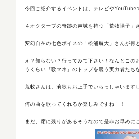
今回ご紹介するイベントは、テレビやYouTub
４オクターブの奇跡の声域を持つ「荒牧陽子」
変幻自在の七色ボイスの「松浦航大」さんが何
え？知らない？行ってみて下さい！なんとこの
うくらい『歌マネ』のトップを競う実力者たち
荒牧さんは、演歌もお上手でいらっしゃいます
何の曲を歌ってくれるか楽しみですね！！
まだ、席に残りがあるそうなので是非お早めにご