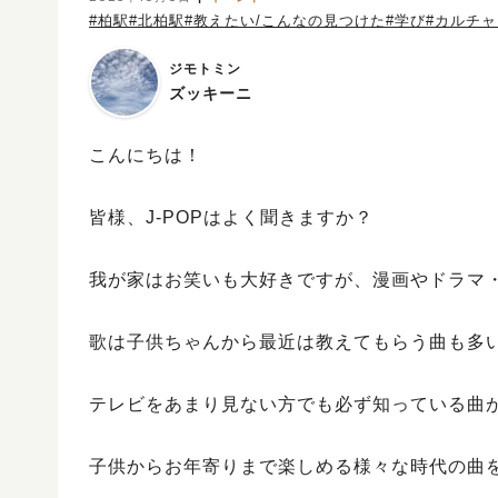
#柏駅
#北柏駅
#教えたい/こんなの見つけた
#学び
#カルチャ
ジモトミン
ズッキーニ
こんにちは！
皆様、J-POPはよく聞きますか？
我が家はお笑いも大好きですが、漫画やドラマ
歌は子供ちゃんから最近は教えてもらう曲も多い
テレビをあまり見ない方でも必ず知っている曲
子供からお年寄りまで楽しめる様々な時代の曲