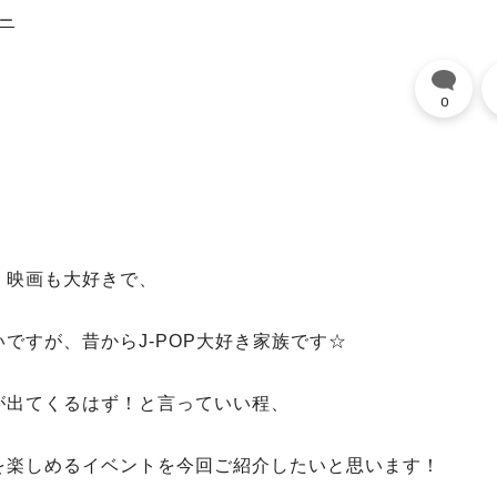
ー
0
・映画も大好きで、
ですが、昔からJ-POP大好き家族です☆
が出てくるはず！と言っていい程、
を楽しめるイベントを今回ご紹介したいと思います！