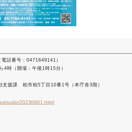
電話番号：0471649141）
から4時（開場：午後1時15分）
支援課 柏市柏5丁目10番1号（本庁舎3階）
inkatsudo/20230801.html