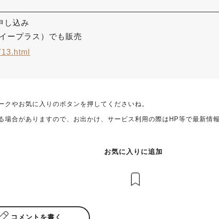
申し込み
・イープラス）でも販売
713.html
ークやお気に入りのボタンを押してくださいね。
る場合がありますので、お出かけ、サービス利用の際はHP等で最新情
お気に入りに追加
コメントを書く