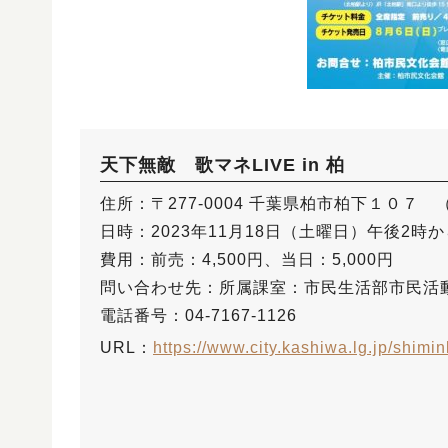
天下無敵 歌マネLIVE in 柏
住所：〒277-0004 千葉県柏市柏下１０７ （
日時：2023年11月18日（土曜日）午後2時
費用：前売：4,500円、当日：5,000円
問い合わせ先：所属課室：市民生活部市民活動
電話番号：04-7167-1126
URL：
https://www.city.kashiwa.lg.jp/shim