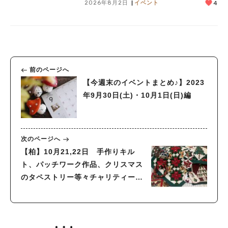
2026年8月2日
イベント
4
前のページへ
【今週末のイベントまとめ♪】2023
年9月30日(土)・10月1日(日)編
次のページへ
【柏】10月21,22日 手作りキル
ト、パッチワーク作品、クリスマス
のタペストリー等々チャリティーバ
ザー