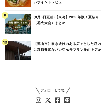
いポイントレビュー
(8月3日更新)【東葛】2026年版！夏祭り
（花火大会）まとめ
【流山市】吹き抜けのある広々とした店内
に種類豊富なパン♡≪サフラン丘の上店≫