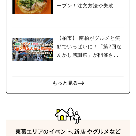
ープン！注文方法や失敗し
ないポイントレビュー
【柏市】 南柏がグルメと笑
顔でいっぱいに！「第2回な
んかし感謝祭」が開催され
ました
もっと見る