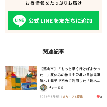
関連記事
【流山市】「もっと早く行けばよかっ
た！」夏休みの救世主♡暑い日は児童
館へ！親子で初めて利用した「駒木台
児童館」レポート
Ayuuまま
2026年8月5日
まち・ひと応援
2