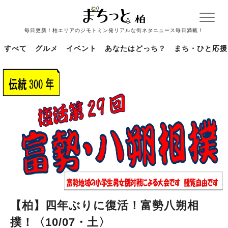
毎日更新！柏エリアのジモトミン発リアルな街ネタニュース毎日満載！
すべて
グルメ
イベント
あなたはどっち？
まち・ひと応援
【柏】四年ぶりに復活！富勢八朔相
撲！〈10/07・土〉