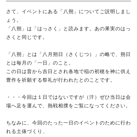
さて、イベントにある「八朔」についてご説明しまし
ょう。
「八朔」は「はっさく」と読みます。あの果実のはっ
さくと同じです。
「八朔」とは「八月朔日（さくじつ）」の略で、朔日
とは毎月の「一日」のこと。
この日は昔から吉日とされ各地で稲の初穂を神に供え
豊作を祈願する祭礼が行われたとのことです。
・・・今回は１日ではないですが（汗）ぜひ当日は会
場へ足を運んで、熱戦相撲をご覧になってください。
ちなみに、今回のたった一日のイベントのために行わ
れる土俵づくり、