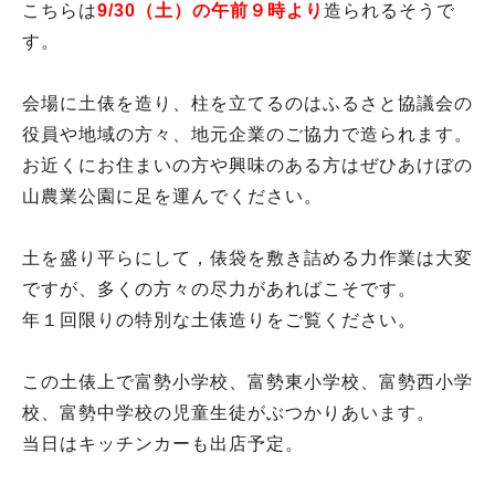
こちらは
9/30（土）の午前９時より
造られるそうで
す。
会場に土俵を造り、柱を立てるのはふるさと協議会の
役員や地域の方々、地元企業のご協力で造られます。
お近くにお住まいの方や興味のある方はぜひあけぼの
山農業公園に足を運んでください。
土を盛り平らにして，俵袋を敷き詰める力作業は大変
ですが、多くの方々の尽力があればこそです。
年１回限りの特別な土俵造りをご覧ください。
この土俵上で富勢小学校、富勢東小学校、富勢西小学
校、富勢中学校の児童生徒がぶつかりあいます。
当日はキッチンカーも出店予定。