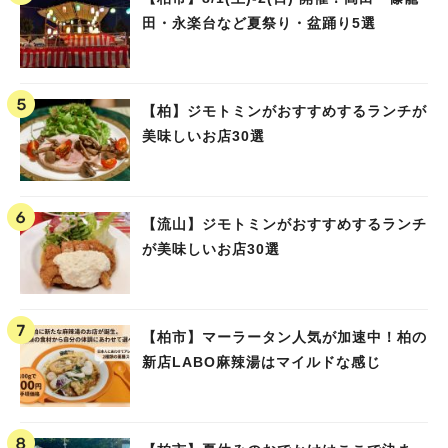
田・永楽台など夏祭り・盆踊り5選
【柏】ジモトミンがおすすめするランチが
美味しいお店30選
【流山】ジモトミンがおすすめするランチ
が美味しいお店30選
【柏市】マーラータン人気が加速中！柏の
新店LABO麻辣湯はマイルドな感じ