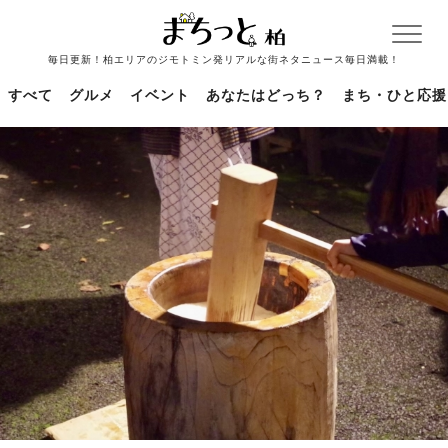
毎日更新！柏エリアのジモトミン発リアルな街ネタニュース毎日満載！
すべて
グルメ
イベント
あなたはどっち？
まち・ひと応援