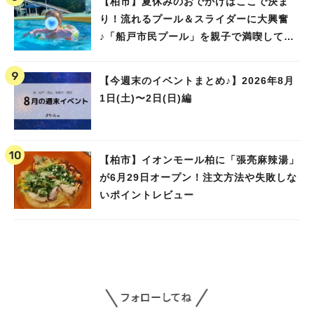
【柏市】夏休みのおでかけはここで決ま
り！流れるプール＆スライダーに大興奮
♪「船戸市民プール」を親子で満喫してき
ました！
【今週末のイベントまとめ♪】2026年8月
1日(土)〜2日(日)編
【柏市】イオンモール柏に「張亮麻辣湯」
が6月29日オープン！注文方法や失敗しな
いポイントレビュー