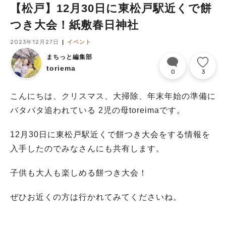
【松戸】12月30日に東松戸駅近くで餅
つき大会！紙敷春日神社
2023年12月27日
イベント
まちっと編集部
toriema
0
3
こんにちは、クリスマス、大掃除、年末年始の準備に
バタバタ追われている 2児の母toreimaです。
12月30日に東松戸駅近くで餅つき大会をする情報を
入手したのでみなさんにも共有します。
子供も大人も楽しめる餅つき大会！
ぜひお近くの方は行かれてみてくださいね。