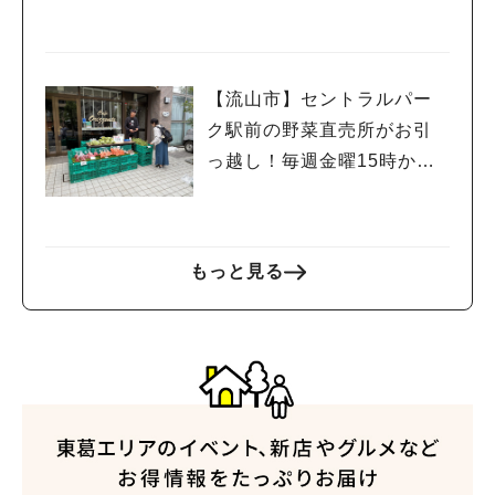
の街を巡って限定グルメや
スイーツを楽しもう
【流山市】セントラルパー
ク駅前の野菜直売所がお引
っ越し！毎週金曜15時から
販売中
もっと見る