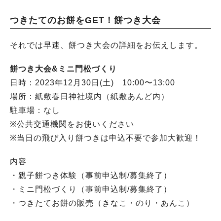
つきたてのお餅をGET！餅つき大会
それでは早速、餅つき大会の詳細をお伝えします。
餅つき大会&ミニ門松づくり
日時：2023年12月30日(土) 10:00〜13:00
場所：紙敷春日神社境内（紙敷あんど内）
駐車場：なし
※公共交通機関をお使いください
※当日の飛び入り餅つきは申込不要で参加大歓迎！
内容
・親子餅つき体験（事前申込制/募集終了）
・ミニ門松づくり（事前申込制/募集終了）
・つきたてお餅の販売（きなこ・のり・あんこ）