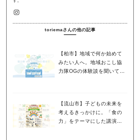
す。
toriemaさんの他の記事
【柏市】地域で何か始めて
みたい人へ。地域おこし協
力隊OGの体験談を聞いてみ
よう！〈7月25日〉
【流山市】子どもの未来を
考えるきっかけに。「食の
力」をテーマにした講演会
を7/18開催