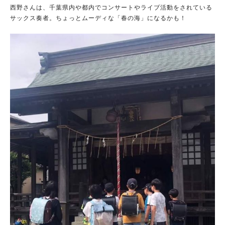
西野さんは、千葉県内や都内でコンサートやライブ活動をされている
サックス奏者。ちょっとムーディな「春の海」になるかも！