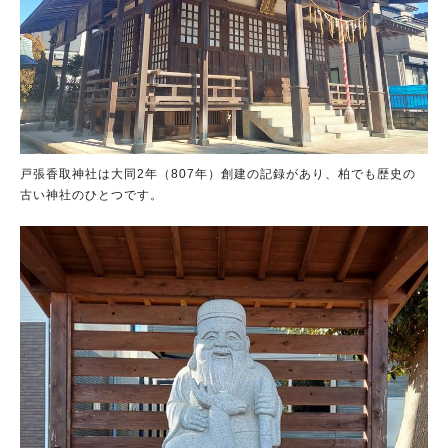
戸張香取神社は大同2年（807年）創建の記録があり、柏でも歴史の
古い神社のひとつです。