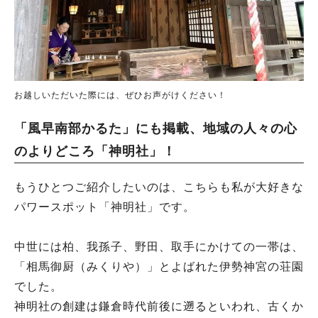
お越しいただいた際には、ぜひお声がけください！
「風早南部かるた」にも掲載、地域の人々の心
のよりどころ「神明社」！
もうひとつご紹介したいのは、こちらも私が大好きな
パワースポット「神明社」です。
中世には柏、我孫子、野田、取手にかけての一帯は、
「相馬御厨（みくりや）」とよばれた伊勢神宮の荘園
でした。
神明社の創建は鎌倉時代前後に遡るといわれ、古くか