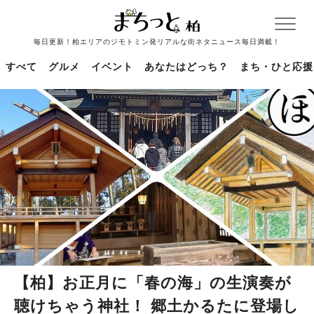
毎日更新！柏エリアのジモトミン発リアルな街ネタニュース毎日満載！
すべて
グルメ
イベント
あなたはどっち？
まち・ひと応援
【柏】お正月に「春の海」の生演奏が
聴けちゃう神社！ 郷土かるたに登場し