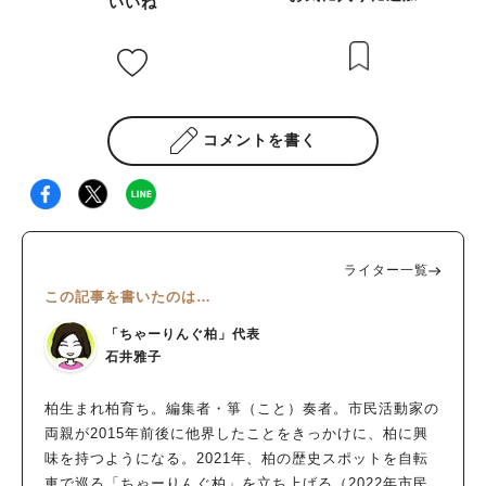
いいね
コメントを書く
ライター一覧
この記事を書いたのは…
「ちゃーりんぐ柏」代表
石井雅子
柏生まれ柏育ち。編集者・箏（こと）奏者。市民活動家の
両親が2015年前後に他界したことをきっかけに、柏に興
味を持つようになる。2021年、柏の歴史スポットを自転
車で巡る「ちゃーりんぐ柏」を立ち上げる（2022年市民