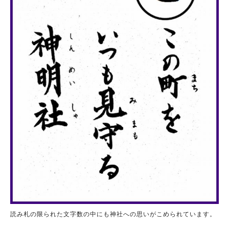
読み札の限られた文字数の中にも神社への思いがこめられています。