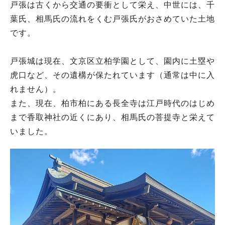
戸張は古くから交通の要衝として栄え、中世には、千
葉氏、相馬氏の流れをくむ戸張氏がおさめていた土地
です。
戸張城は現在、文京区立柏学園として、園内に土塁や
虎口など、その遺構が保たれています（通常は中に入
れません）。
また、現在、柏市柏にある長全寺は江戸時代のはじめ
まで香取神社の近くにあり、相馬氏の菩提寺と栄えて
いました。