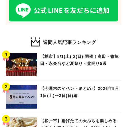
週間人気記事ランキング
【柏市】8/1(土)‐2(日) 開催！高田・篠籠
田・永楽台など夏祭り・盆踊り5選
【今週末のイベントまとめ♪】2026年8月
1日(土)〜2日(日)編
【松戸市】揚げたての天ぷらを楽しめる