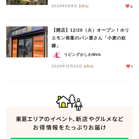
2023年5月8日
白山
6
【開店】12/20（火）オープン！ホリ
エモン発案のパン屋さん「小麦の奴
隷」
リビングかしわWeb
2022年12月20日
白山
1