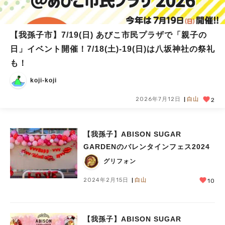
【我孫子市】7/19(日) あびこ市民プラザで「親子の
日」イベント開催！7/18(土)-19(日)は八坂神社の祭礼
も！
koji-koji
2026年7月12日
白山
2
【我孫子】ABISON SUGAR
GARDENのバレンタインフェス2024
グリフォン
2024年2月15日
白山
10
【我孫子】ABISON SUGAR