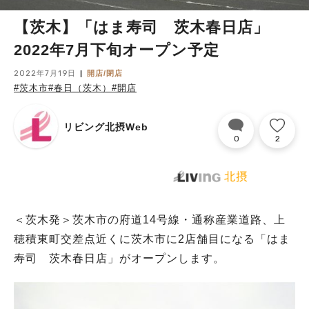
【茨木】「はま寿司 茨木春日店」
2022年7月下旬オープン予定
2022年7月19日
開店/閉店
#茨木市
#春日（茨木）
#開店
リビング北摂Web
0
2
＜茨木発＞茨木市の府道14号線・通称産業道路、上
穂積東町交差点近くに茨木市に2店舗目になる「はま
寿司 茨木春日店」がオープンします。