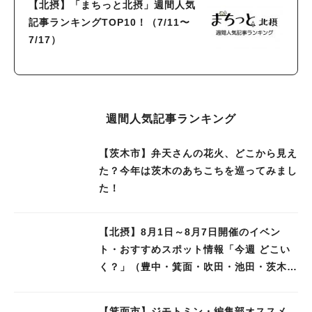
【北摂】「まちっと北摂」週間人気
記事ランキングTOP10！（7/11〜
7/17）
週間人気記事ランキング
【茨木市】弁天さんの花火、どこから見え
た？今年は茨木のあちこちを巡ってみまし
た！
【北摂】8月1日～8月7日開催のイベン
ト・おすすめスポット情報「今週 どこい
く？」（豊中・箕面・吹田・池田・茨木・
高槻）
【箕面市】ジモトミン・編集部オススメ