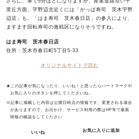
さらに、車で5分ほどになりますが、産業道路沿い千
里丘方面、宇野辺北近くには「かっぱ寿司 茨木宇野
辺店」も。「はま寿司 茨木春日店」の参入により、
ますます回転寿司の激戦区になりそうですね。
はま寿司 茨木春日店
住所：茨木市春日町5丁目5-33
オリジナルサイトで読む
★この記事が気になったり、いいね！と思ったらハートマークや
お気に入りのボタンを押してくださいね。
※記事に掲載した内容は公開日時点の情報です。変更される場合
がありますので、お出かけ、サービス利用の際はHP等で最新
情報の確認をしてください
お気に入りに追加
いいね