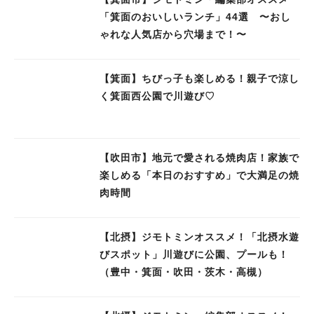
「箕面のおいしいランチ」44選 〜おし
ゃれな人気店から穴場まで！〜
【箕面】ちびっ子も楽しめる！親子で涼し
く箕面西公園で川遊び♡
【吹田市】地元で愛される焼肉店！家族で
楽しめる「本日のおすすめ」で大満足の焼
肉時間
【北摂】ジモトミンオススメ！「北摂水遊
びスポット」川遊びに公園、プールも！
（豊中・箕面・吹田・茨木・高槻）