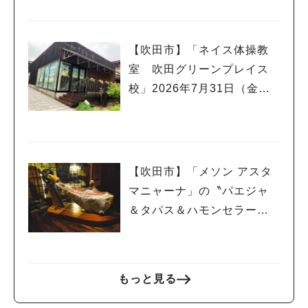
【吹田市】「ネイス体操教
室 吹田グリーンプレイス
校」2026年7月31日（金）
オープン！
【吹田市】「メソン アスタ
マニャーナ」の〝パエジャ
＆タパス＆ハモンセラー
ノ”でスペインを堪能！
もっと見る