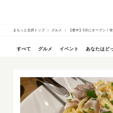
まちっと北摂トップ
グルメ
【豊中】5月にオープン！蛍
すべて
グルメ
イベント
あなたはど