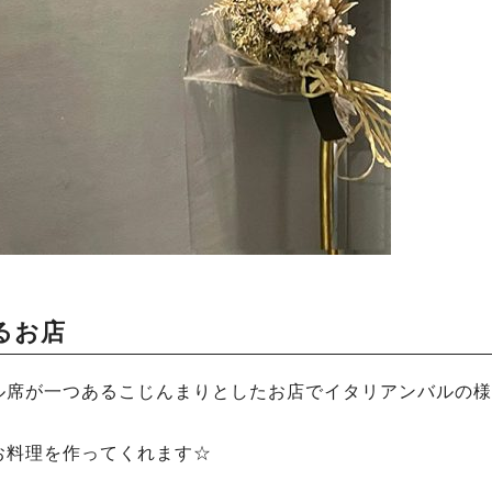
るお店
ル席が一つあるこじんまりとしたお店でイタリアンバルの様
お料理を作ってくれます☆