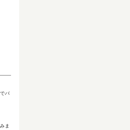
でバ
みま