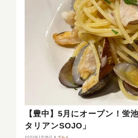
【豊中】5月にオープン！蛍
タリアンSOJO」
2022年7月18日
グルメ