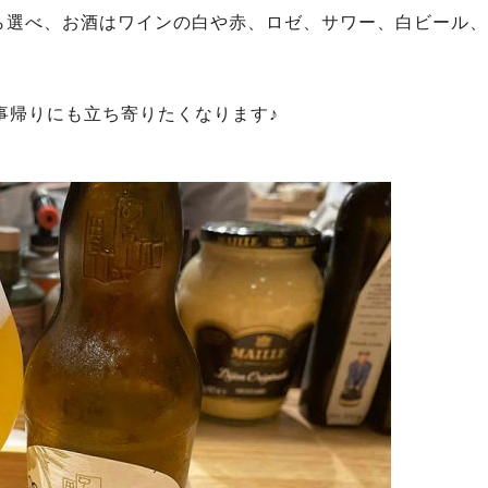
ら選べ、お酒はワインの白や赤、ロゼ、サワー、白ビール、
事帰りにも立ち寄りたくなります♪