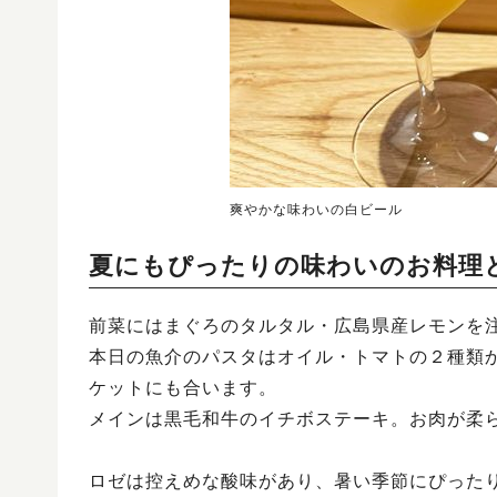
爽やかな味わいの白ビール
夏にもぴったりの味わいのお料理
前菜にはまぐろのタルタル・広島県産レモンを
本日の魚介のパスタはオイル・トマトの２種類
ケットにも合います。
メインは黒毛和牛のイチボステーキ。お肉が柔
ロゼは控えめな酸味があり、暑い季節にぴった