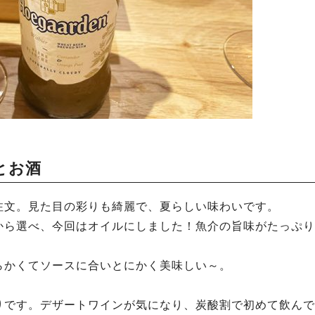
とお酒
注文。見た目の彩りも綺麗で、夏らしい味わいです。
から選べ、今回はオイルにしました！魚介の旨味がたっぷり
らかくてソースに合いとにかく美味しい～。
りです。デザートワインが気になり、炭酸割で初めて飲んで