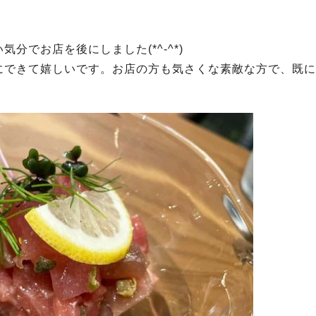
！
でお店を後にしました(*^-^*)
にできて嬉しいです。お店の方も気さくな素敵な方で、既に