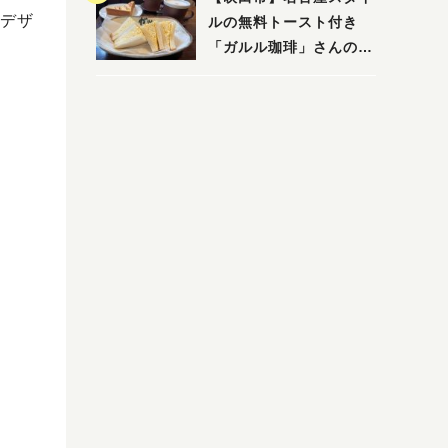
デザ
ルの無料トースト付き
「ガルル珈琲」さんのお
得モーニング！