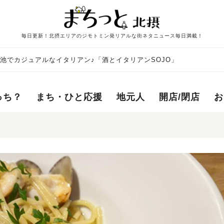
毎日更新！北摂エリアのジモトミン発リアルな街ネタニュース毎日満載！
池でカジュアルなイタリアン♪「酒とイタリアンSOJO」
っち？
まち・ひと応援
地元人
開店/閉店
お