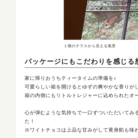
１階のテラスから見える風景
パッケージにもこだわりを感じる
家に帰りおうちティータイムの準備を♪
可愛らしい箱を開けるとゆずの爽やかな香りが
箱の内側にもリトルトレジャーに込められたオ
心が弾むような気持ちで一口ずついただいてみ
た！
ホワイトチョコは上品な甘みがして黄身餡も味