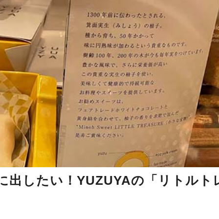
出したい！YUZUYAの「リトルト