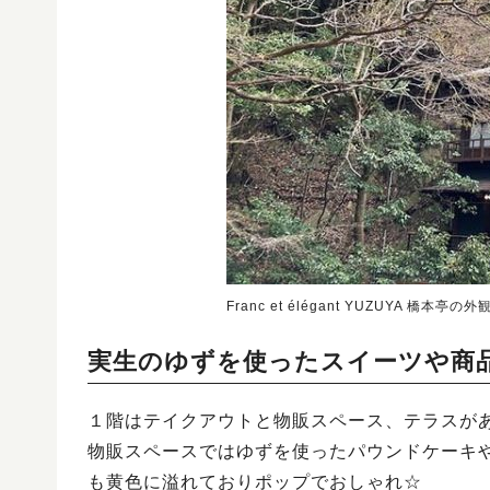
Franc et élégant YUZUYA 橋本亭の外
実生のゆずを使ったスイーツや商
１階はテイクアウトと物販スペース、テラスが
物販スペースではゆずを使ったパウンドケーキ
も黄色に溢れておりポップでおしゃれ☆