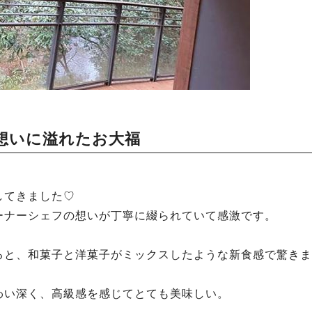
想いに溢れたお大福
してきました♡
ーナーシェフの想いが丁寧に綴られていて感激です。
ると、和菓子と洋菓子がミックスしたような新食感で驚きま
わい深く、高級感を感じてとても美味しい。