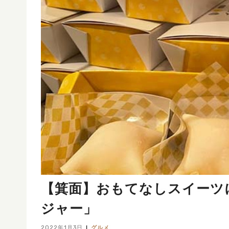
【箕面】おもてなしスイーツに
ジャー」
2022年1月3日
グルメ