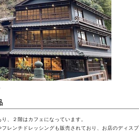
観
品
あり、２階はカフェになっています。
やフレンチドレッシングも販売されており、お店のディスプ