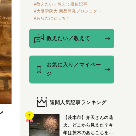
#教えたい／教えて投稿記事
#大阪学院大 商品開発プロジェクト
#あなたはどっち？
教えたい／教えて
お気に入り／マイペー
ジ
週間人気記事ランキング
レ
【茨木市】弁天さんの花
火、どこから見えた？今
年は茨木のあちこちを巡