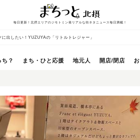
毎日更新！北摂エリアのジモトミン発リアルな街ネタニュース毎日満載！
に出したい！YUZUYAの「リトルトレジャー」
っち？
まち・ひと応援
地元人
開店/閉店
お