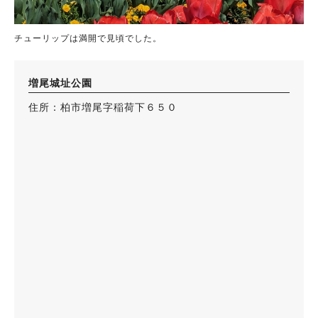
チューリップは満開で見頃でした。
増尾城址公園
住所：柏市増尾字稲荷下６５０