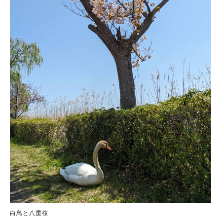
白鳥と八重桜