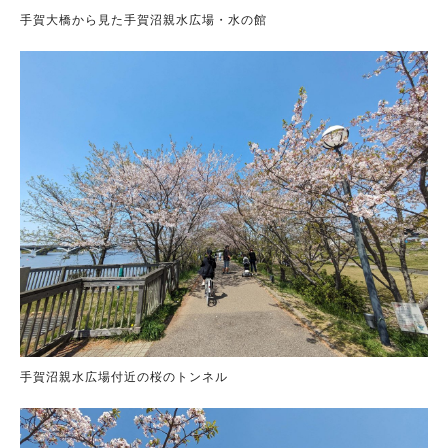
手賀大橋から見た手賀沼親水広場・水の館
手賀沼親水広場付近の桜のトンネル