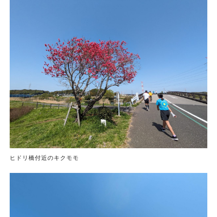
ヒドリ橋付近のキクモモ