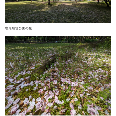
増尾城址公園の桜