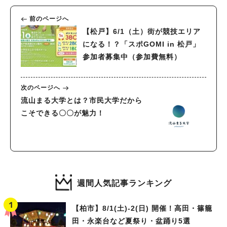
前のページへ
【松戸】6/1（土）街が競技エリア
になる！？「スポGOMI in 松戸」
参加者募集中（参加費無料）
次のページへ
流山まる大学とは？市民大学だから
こそできる〇〇が魅力！
週間人気記事ランキング
【柏市】8/1(土)‐2(日) 開催！高田・篠籠
田・永楽台など夏祭り・盆踊り5選