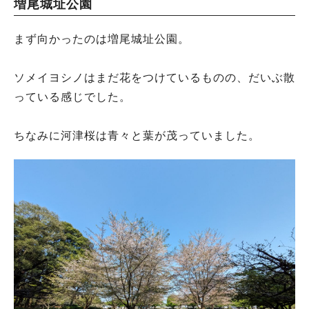
増尾城址公園
まず向かったのは増尾城址公園。
ソメイヨシノはまだ花をつけているものの、だいぶ散
っている感じでした。
ちなみに河津桜は青々と葉が茂っていました。