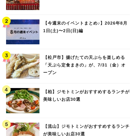
【今週末のイベントまとめ♪】2026年8月
1日(土)〜2日(日)編
【松戸市】揚げたての天ぷらを楽しめる
「天ぷら定食まきの」が、7/31（金）オ
ープン
【柏】ジモトミンがおすすめするランチが
美味しいお店30選
【流山】ジモトミンがおすすめするランチ
が美味しいお店30選