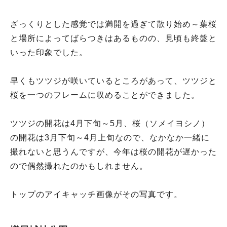
ざっくりとした感覚では満開を過ぎて散り始め～葉桜
と場所によってばらつきはあるものの、見頃も終盤と
いった印象でした。
早くもツツジが咲いているところがあって、ツツジと
桜を一つのフレームに収めることができました。
ツツジの開花は4月下旬～5月、桜（ソメイヨシノ）
の開花は3月下旬～4月上旬なので、なかなか一緒に
撮れないと思うんですが、今年は桜の開花が遅かった
ので偶然撮れたのかもしれません。
トップのアイキャッチ画像がその写真です。