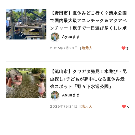
【野田市】夏休みどこ行く？清水公園
で国内最大級アスレチック＆アクアベ
ンチャー！親子で一日遊び尽くしレポ
Ayuuまま
2026年7月28日
地元人
3
【流山市】クワガタ発見！水遊び・昆
虫探し♪子どもが夢中になる夏休み最
強スポット「野々下水辺公園」
Ayuuまま
2026年7月24日
地元人
6