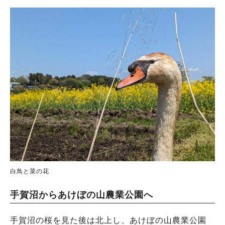
白鳥と菜の花
手賀沼からあけぼの山農業公園へ
手賀沼の桜を見た後は北上し、あけぼの山農業公園