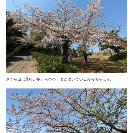
さくら山は葉桜が多いものの、まだ咲いているのもちらほら。