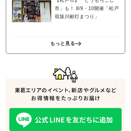
【松戸市】「とうもろこし
市」も！ 8/9・10開催「松戸
宿坂川献灯まつり」
もっと見る