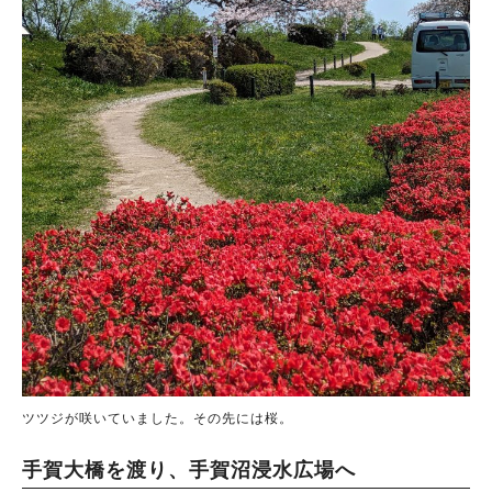
ツツジが咲いていました。その先には桜。
手賀大橋を渡り、手賀沼浸水広場へ