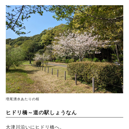
増尾湧水あたりの桜
ヒドリ橋～道の駅しょうなん
大津川沿いにヒドリ橋へ。