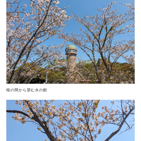
桜の間から望む水の館