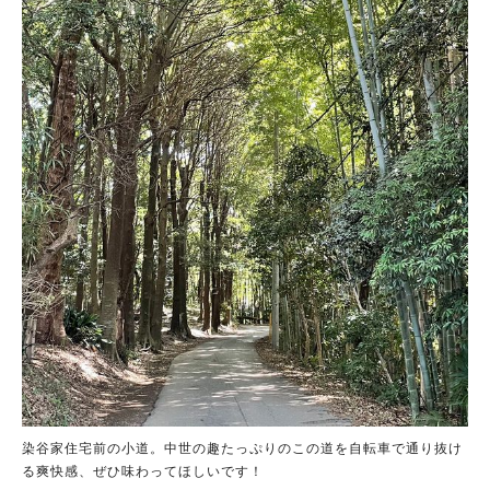
染谷家住宅前の小道。中世の趣たっぷりのこの道を自転車で通り抜け
る爽快感、ぜひ味わってほしいです！