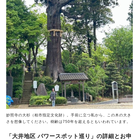
妙照寺の大杉（柏市指定文化財）。手前に立つ私から、この木の大き
さを想像してください。樹齢は750年を超えるともいわれています。
「大井地区 パワースポット巡り」の詳細とお申