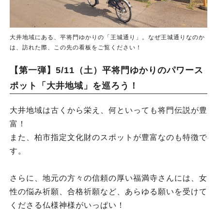
大井地域にある、平将門ゆかりの「王城通り」。なぜ王城通りなのか
は、訪れた際、この先の看板をご覧ください！
【第一弾】5/11（土）平将門ゆかりのパワース
ポット「大井地域」を巡ろう！
大井地域は古くから栄え、何といっても将門伝説が豊
富！
また、柏市指定文化財のスポットが豊富なのも特徴で
す。
さらに、地元の方々の信頼の厚い福満寺さんには、女
性の悩み祈願、合格祈願など、あらゆる願いを受けて
くださる仏様神様がいっぱい！