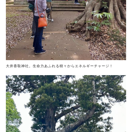
大井香取神社。生命力あふれる樹々からエネルギーチャージ！