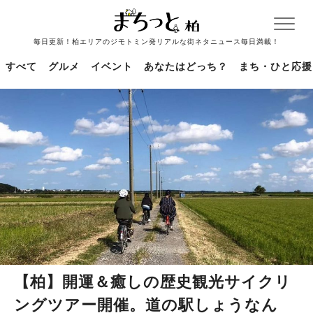
毎日更新！柏エリアのジモトミン発リアルな街ネタニュース毎日満載！
すべて
グルメ
イベント
あなたはどっち？
まち・ひと応援
【柏】開運＆癒しの歴史観光サイクリ
ングツアー開催。道の駅しょうなん