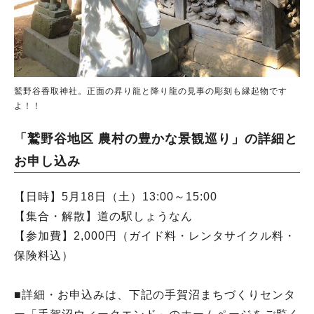
鷲野谷香取神社。正面の昇り龍と降り龍の見事の彫刻も縁起物です
よ！！
「鷲野谷地区 農村の豊かな景観巡り」の詳細と
お申し込み
【日時】5月18日（土）13:00～15:00
【集合・解散】道の駅しょうなん
【参加費】2,000円（ガイド料・レンタサイクル料・
保険料込）
■詳細・お申込みは、下記の手賀沼まちづくりセンタ