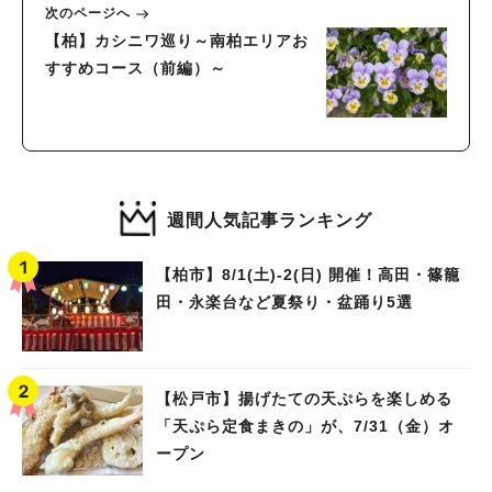
次のページへ
【柏】カシニワ巡り～南柏エリアお
すすめコース（前編）～
週間人気記事ランキング
【柏市】8/1(土)‐2(日) 開催！高田・篠籠
田・永楽台など夏祭り・盆踊り5選
【松戸市】揚げたての天ぷらを楽しめる
「天ぷら定食まきの」が、7/31（金）オ
ープン