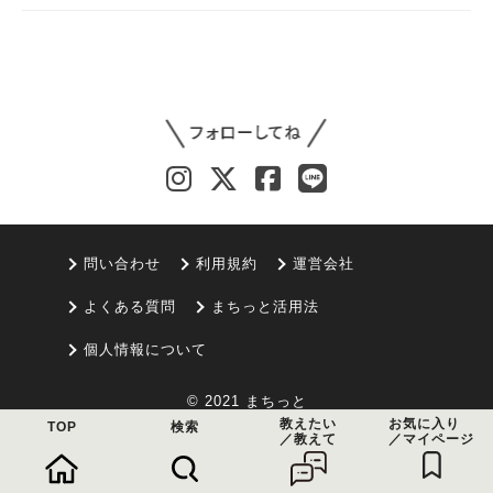
問い合わせ
利用規約
運営会社
よくある質問
まちっと活用法
個人情報について
© 2021 まちっと
教えたい
お気に入り
TOP
検索
／教えて
／マイページ