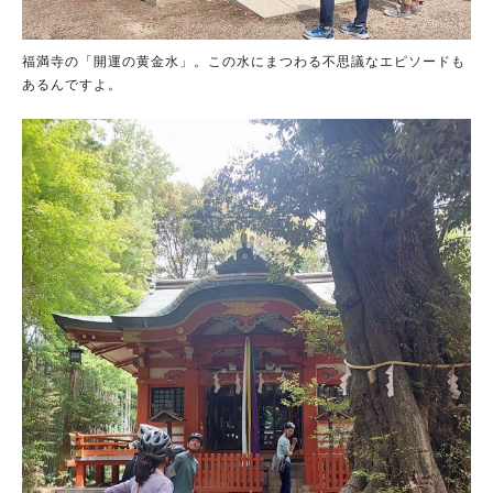
福満寺の「開運の黄金水」。この水にまつわる不思議なエピソードも
あるんですよ。