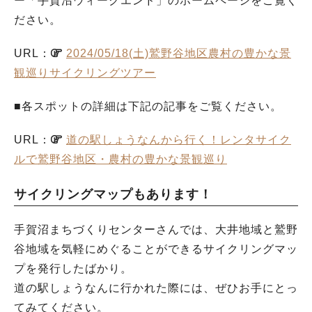
ー「手賀沼ウィークエンド」のホームページをご覧く
ださい。
URL：
2024/05/18(土)鷲野谷地区農村の豊かな景
観巡りサイクリングツアー
■各スポットの詳細は下記の記事をご覧ください。
URL：
道の駅しょうなんから行く！レンタサイク
ルで鷲野谷地区・農村の豊かな景観巡り
サイクリングマップもあります！
手賀沼まちづくりセンターさんでは、大井地域と鷲野
谷地域を気軽にめぐることができるサイクリングマッ
プを発行したばかり。
道の駅しょうなんに行かれた際には、ぜひお手にとっ
てみてください。