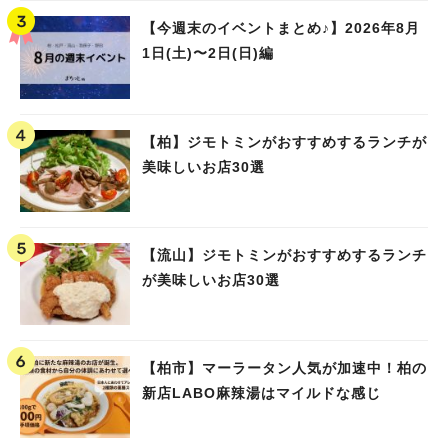
【今週末のイベントまとめ♪】2026年8月
1日(土)〜2日(日)編
【柏】ジモトミンがおすすめするランチが
美味しいお店30選
【流山】ジモトミンがおすすめするランチ
が美味しいお店30選
【柏市】マーラータン人気が加速中！柏の
新店LABO麻辣湯はマイルドな感じ