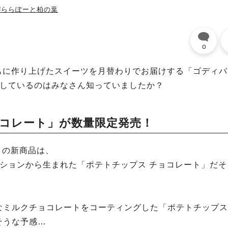
#ららぽーと柏の葉
0
ともに作り上げたスイーツを月替わりでお届けする「ゴディバ
施しているのはみなさん知っていましたか？
ョコレート」が数量限定発売！
」の新商品は、
ションから生まれた「ポテトチップス チョコレート」だそ
なミルクチョコレートをコーティングした「ポテトチップス
そうな予感…