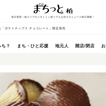
毎日更新！柏エリアのジモトミン発リアルな街ネタニュース毎日満載！
な「ポテトチップス チョコレート」限定発売
っち？
まち・ひと応援
地元人
開店/閉店
お