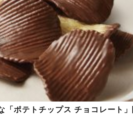
な「ポテトチップス チョコレート」