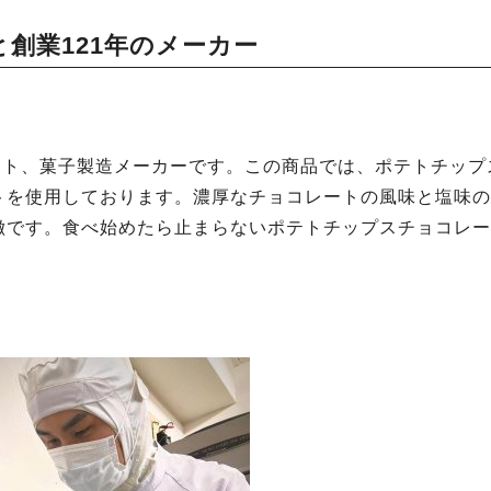
創業121年のメーカー
ート、菓子製造メーカーです。この商品では、ポテトチップ
トを使用しております。濃厚なチョコレートの風味と塩味の
徴です。食べ始めたら止まらないポテトチップスチョコレー