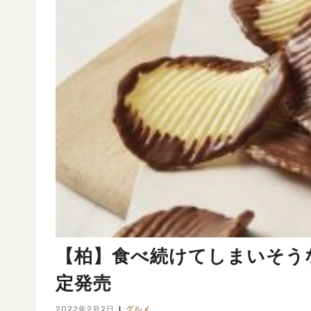
【柏】食べ続けてしまいそう
定発売
2022年2月2日
グルメ