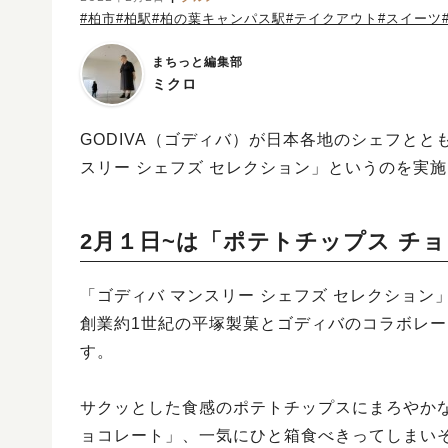
#柏市
#柏駅
#柏の葉キャンパス駅
#テイクアウト
#スイーツ
まちっと編集部
ミクロ
GODIVA（ゴディバ）が日本各地のシェフと
スリー シェフズ セレクション」というのを実
2月１日~は「ポテトチップス チ
「ゴディバ マンスリー シェフズ セレクション
創業約1世紀の平塚製菓とゴディバのコラボレー
す。
サクッとした食感のポテトチップスにまろやか
ョコレート」、一気にひと箱食べきってしまい