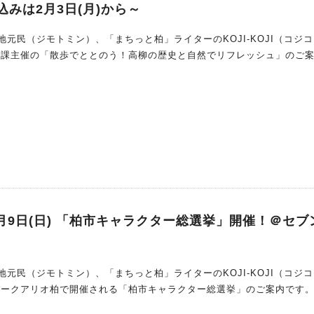
みは2月3日(月)から～
元民（ジモトミン）、「まちっと柏」ライターのKOJI-KOJI（コジ
3月9日(日) 「柏市キャラクター総選挙」開催！＠セブ
元民（ジモトミン）、「まちっと柏」ライターのKOJI-KOJI（コジ
セブンパークアリオ柏で開催される「柏市キャラクター総選挙」のご案内です