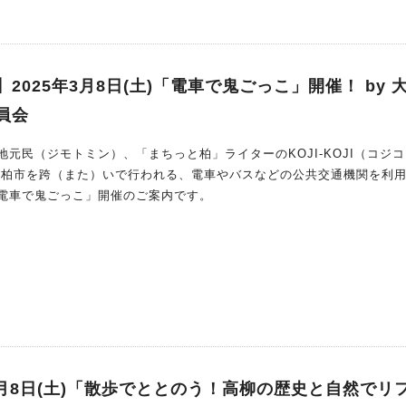
2025年3月8日(土)「電車で鬼ごっこ」開催！ by 
員会
元民（ジモトミン）、「まちっと柏」ライターのKOJI-KOJI（コジ
電車で鬼ごっこ」開催のご案内です。
3月8日(土)「散歩でととのう！高柳の歴史と自然でリ