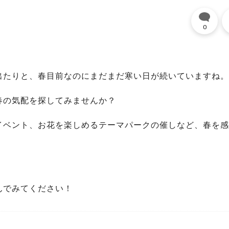
0
出たりと、春目前なのにまだまだ寒い日が続いていますね。
春の気配を探してみませんか？
イベント、お花を楽しめるテーマパークの催しなど、春を感
。
んでみてください！