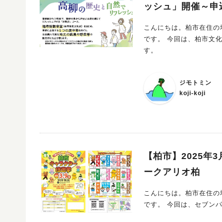
ッシュ」開催～申込
こんにちは。柏市在住の地
です。 今回は、柏市文化課主催の「散歩でととのう！高柳の歴史と自然でリフレッシュ」のご案内で
す。
ジモトミン
koji-koji
【柏市】2025年
ークアリオ柏
こんにちは。柏市在住の地
です。 今回は、