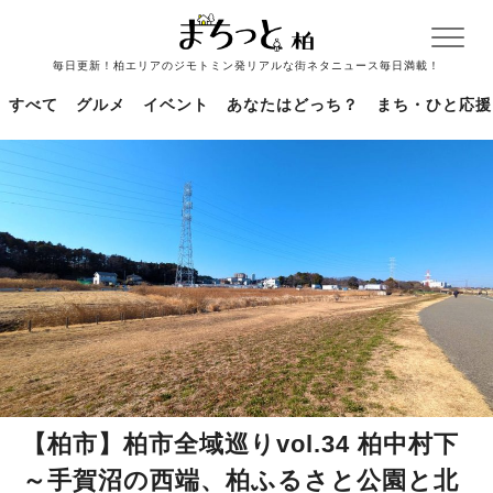
毎日更新！柏エリアのジモトミン発リアルな街ネタニュース毎日満載！
すべて
グルメ
イベント
あなたはどっち？
まち・ひと応援
【柏市】柏市全域巡りvol.34 柏中村下
～手賀沼の西端、柏ふるさと公園と北