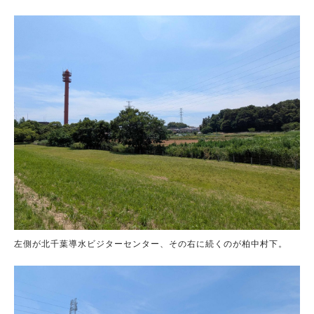
左側が北千葉導水ビジターセンター、その右に続くのが柏中村下。