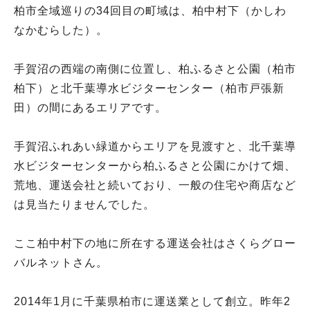
柏市全域巡りの34回目の町域は、柏中村下（かしわ
なかむらした）。
手賀沼の西端の南側に位置し、柏ふるさと公園（柏市
柏下）と北千葉導水ビジターセンター（柏市戸張新
田）の間にあるエリアです。
手賀沼ふれあい緑道からエリアを見渡すと、北千葉導
水ビジターセンターから柏ふるさと公園にかけて畑、
荒地、運送会社と続いており、一般の住宅や商店など
は見当たりませんでした。
ここ柏中村下の地に所在する運送会社はさくらグロー
バルネットさん。
2014年1月に千葉県柏市に運送業として創立。昨年2