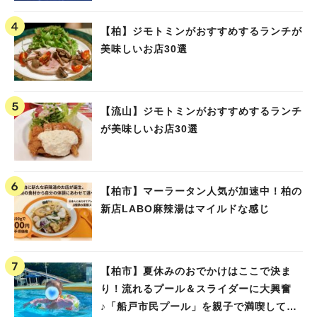
【柏】ジモトミンがおすすめするランチが
美味しいお店30選
【流山】ジモトミンがおすすめするランチ
が美味しいお店30選
【柏市】マーラータン人気が加速中！柏の
新店LABO麻辣湯はマイルドな感じ
【柏市】夏休みのおでかけはここで決ま
り！流れるプール＆スライダーに大興奮
♪「船戸市民プール」を親子で満喫してき