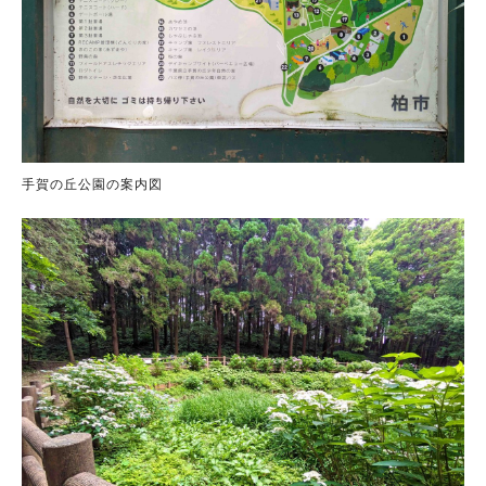
手賀の丘公園の案内図