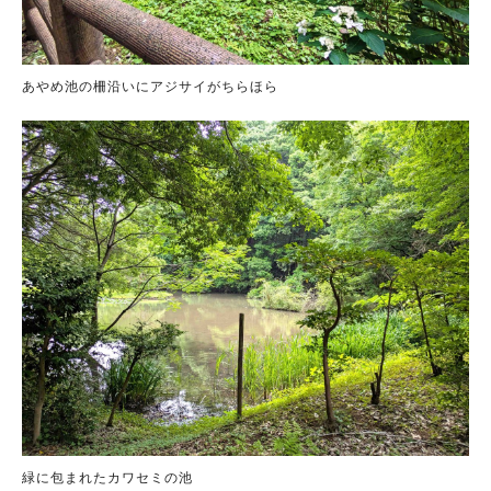
あやめ池の柵沿いにアジサイがちらほら
緑に包まれたカワセミの池