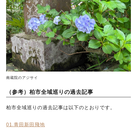
南蔵院のアジサイ
（参考）柏市全域巡りの過去記事
柏市全域巡りの過去記事は以下のとおりです。
01.青田新田飛地