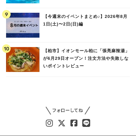
ました！
【今週末のイベントまとめ♪】2026年8月
1日(土)〜2日(日)編
【柏市】イオンモール柏に「張亮麻辣湯」
が6月29日オープン！注文方法や失敗しな
いポイントレビュー