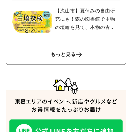
【流山市】夏休みの自由研
究にも！森の図書館で本物
の埴輪を見て、本物の古墳
を探検しよう♪
もっと見る