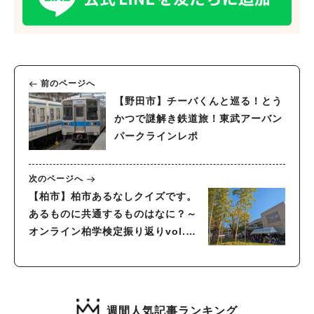
前のページへ
【野田市】チーバくんと巡る！とう
かつで謎解き鉄道旅！東武アーバン
パークラインレポ
次のページへ
【柏市】柏市あるなしクイズです。
あるものに共通するものはなに？～
オンライン柏学検定振り返りvol.19
～
週間人気記事ランキング