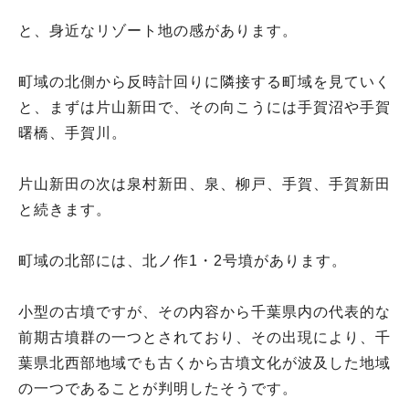
と、身近なリゾート地の感があります。
町域の北側から反時計回りに隣接する町域を見ていく
と、まずは片山新田で、その向こうには手賀沼や手賀
曙橋、手賀川。
片山新田の次は泉村新田、泉、柳戸、手賀、手賀新田
と続きます。
町域の北部には、北ノ作1・2号墳があります。
小型の古墳ですが、その内容から千葉県内の代表的な
前期古墳群の一つとされており、その出現により、千
葉県北西部地域でも古くから古墳文化が波及した地域
の一つであることが判明したそうです。