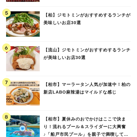
【柏】ジモトミンがおすすめするランチが
美味しいお店30選
【流山】ジモトミンがおすすめするランチ
が美味しいお店30選
【柏市】マーラータン人気が加速中！柏の
新店LABO麻辣湯はマイルドな感じ
【柏市】夏休みのおでかけはここで決ま
り！流れるプール＆スライダーに大興奮
♪「船戸市民プール」を親子で満喫してき