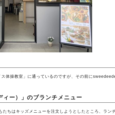
内の「ネイス体操教室」に通っているのですが、その前にsweedeed
ィーディー）」のブランチメニュー
。子どもたちはキッズメニューを注文しようとしたところ、ラン