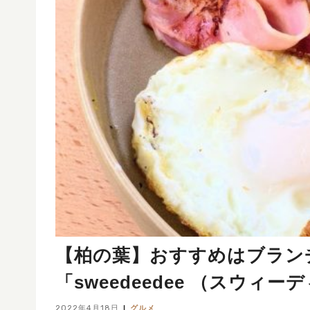
【柏の葉】おすすめはブラン
「sweedeedee （スウ
2022年4月18日
グルメ