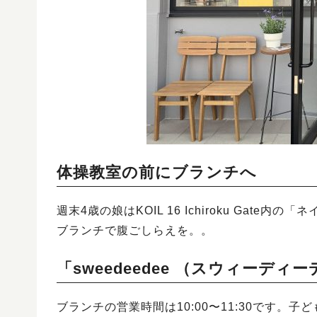
体操教室の前にブランチへ
週末4歳の娘はKOIL 16 Ichiroku Gate
ブランチで腹ごしらえを。。
「sweedeedee （スウィーデ
ブランチの営業時間は10:00〜11:30です