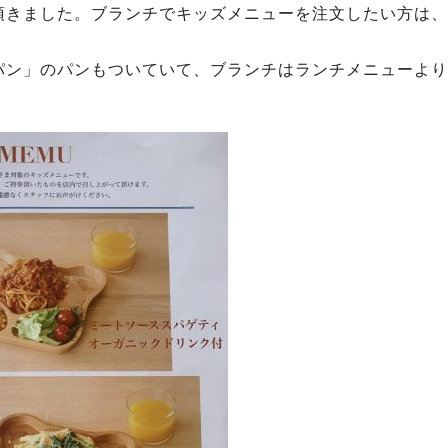
頂きました。ブランチでキッズメニューを注文したい方は、
パン」のパンもついていて、ブランチはランチメニューより