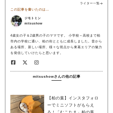
ライター一覧
この記事を書いたのは…
ジモトミン
mitsushow
4歳女の子＆2歳男の子のママです。 小学校～高校まで柏
市内の学校に通い、柏の街とともに成長しました。昔から
ある場所、新しい場所、様々な視点から東葛エリアの魅力
を発信していけたらと思います。
mitsushowさんの他の記事
【柏の葉】インスタフォロ
ーでミニソフトがもらえ
る！「むこたま」柏の葉店