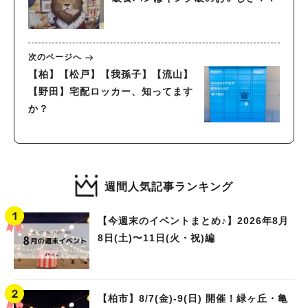
次のページへ
【柏】【松戸】【我孫子】【流山】
【野田】宅配ロッカー、知ってます
か？
週間人気記事ランキング
【今週末のイベントまとめ♪】2026年8月
8日(土)〜11日(火・祝)編
【柏市】8/7(金)‐9(日) 開催！緑ヶ丘・亀