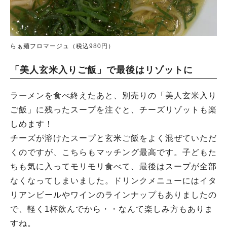
らぁ麺フロマージュ（税込980円）
「美人玄米入りご飯」で最後はリゾットに
ラーメンを食べ終えたあと、別売りの「美人玄米入り
ご飯」に残ったスープを注ぐと、チーズリゾットも楽
しめます！
チーズが溶けたスープと玄米ご飯をよく混ぜていただ
くのですが、こちらもマッチング最高です。子どもた
ちも気に入ってモリモリ食べて、最後はスープが全部
なくなってしまいました。ドリンクメニューにはイタ
リアンビールやワインのラインナップもありましたの
で、軽く1杯飲んでから・・なんて楽しみ方もありま
すね。