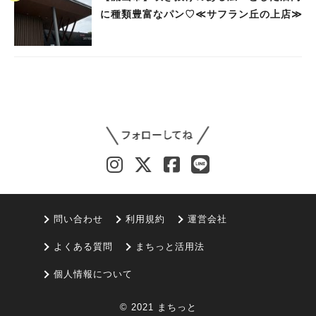
に種類豊富なパン♡≪サフラン丘の上店≫
問い合わせ
利用規約
運営会社
よくある質問
まちっと活用法
個人情報について
© 2021 まちっと