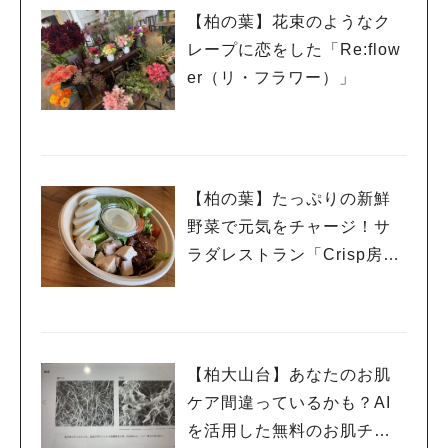
【柏の葉】花束のようなク
レープに恋をした「Re:flow
er（リ・フラワー）」
【柏の葉】たっぷりの新鮮
野菜で元気をチャージ！サ
ラダレストラン「Crisp房の
駅」
【柏大山台】あなたのお肌
ケア間違っているかも？AI
を活用した無料のお肌チェ