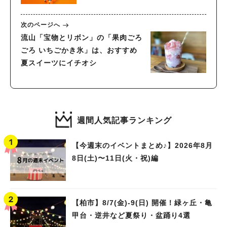
次のページへ
流山「宝物とリボン」の「果肉ごろ
ごろ いちごかき氷」は、おすすめ
夏スイーツにイチオシ
週間人気記事ランキング
【今週末のイベントまとめ♪】2026年8月
8日(土)〜11日(火・祝)編
【柏市】8/7(金)‐9(日) 開催！緑ヶ丘・亀
甲台・逆井など夏祭り・盆踊り4選