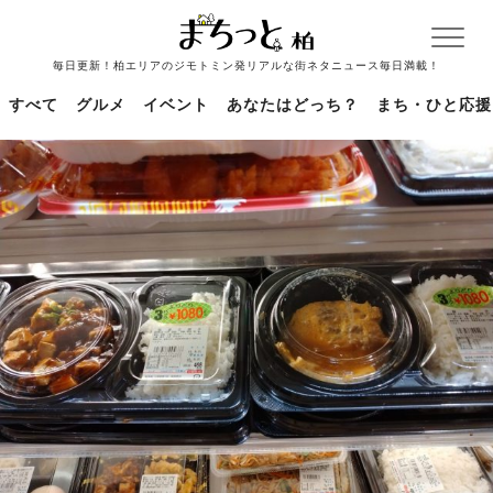
毎日更新！柏エリアのジモトミン発リアルな街ネタニュース毎日満載！
すべて
グルメ
イベント
あなたはどっち？
まち・ひと応援