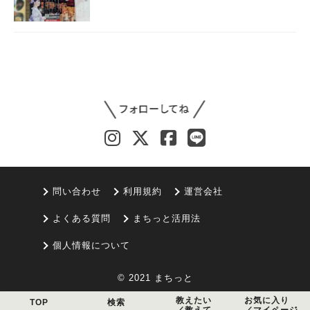
問い合わせ
利用規約
運営会社
よくある質問
まちっと活用法
個人情報について
© 2021 まちっと
教えたい
お気に入り
TOP
検索