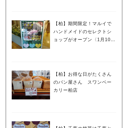
【柏】期間限定！マルイで
ハンドメイドのセレクトシ
ョップがオープン〈1月10日
まで〉
【柏】お得な日がたくさん
のパン屋さん スワンベー
カリー柏店