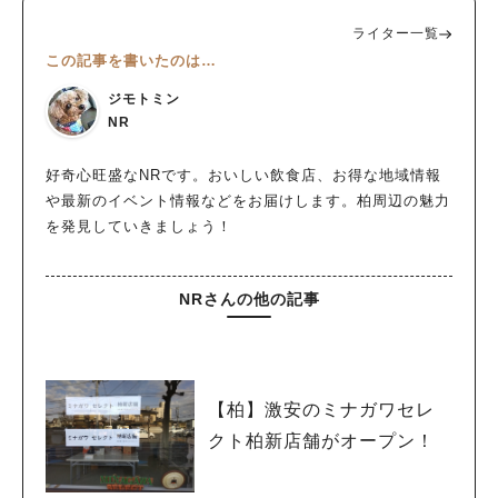
ライター一覧
この記事を書いたのは…
ジモトミン
NR
好奇心旺盛なNRです。おいしい飲食店、お得な地域情報
や最新のイベント情報などをお届けします。柏周辺の魅力
を発見していきましょう！
NRさんの他の記事
【柏】激安のミナガワセレ
クト柏新店舗がオープン！