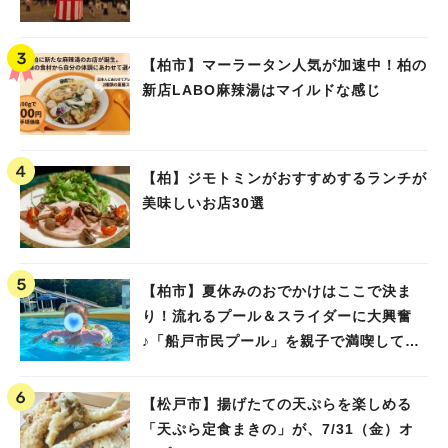
【柏市】マーラータン人気が加速中！柏の
新店LABO麻辣湯はマイルドな感じ
【柏】ジモトミンがおすすめするランチが
美味しいお店30選
【柏市】夏休みのおでかけはここで決ま
り！流れるプール＆スライダーに大興奮
♪「船戸市民プール」を親子で満喫してき
ました！
【松戸市】揚げたての天ぷらを楽しめる
「天ぷら定食まきの」が、7/31（金）オ