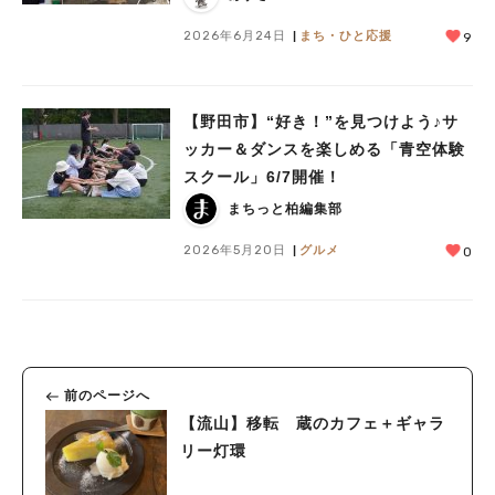
2026年6月24日
まち・ひと応援
9
【野田市】“好き！”を見つけよう♪サ
ッカー＆ダンスを楽しめる「青空体験
スクール」6/7開催！
まちっと柏編集部
2026年5月20日
グルメ
0
前のページへ
【流山】移転 蔵のカフェ＋ギャラ
リー灯環