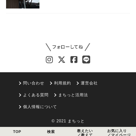
問い合わせ
利用規約
運営会社
よくある質問
まちっと活用法
個人情報について
© 2021 まちっと
教えたい
お気に入り
TOP
検索
／教えて
／マイページ