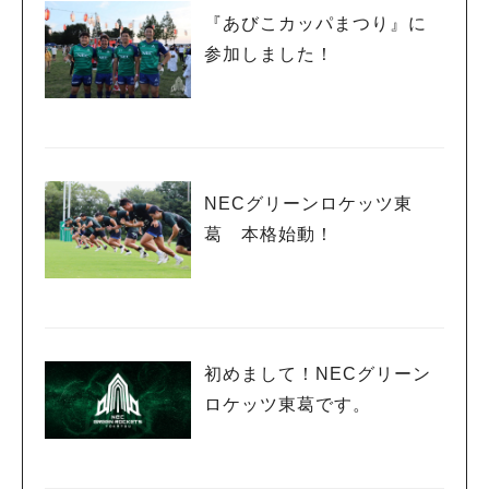
『あびこカッパまつり』に
参加しました！
NECグリーンロケッツ東
葛 本格始動！
初めまして！NECグリーン
ロケッツ東葛です。