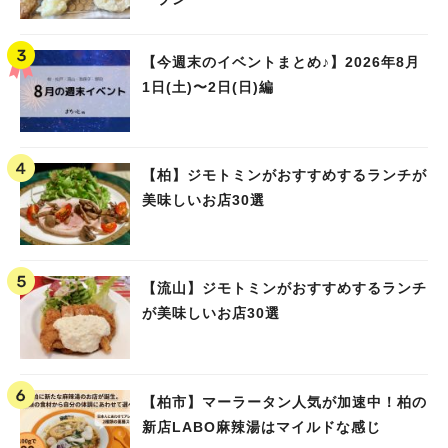
【今週末のイベントまとめ♪】2026年8月
1日(土)〜2日(日)編
【柏】ジモトミンがおすすめするランチが
美味しいお店30選
【流山】ジモトミンがおすすめするランチ
が美味しいお店30選
【柏市】マーラータン人気が加速中！柏の
新店LABO麻辣湯はマイルドな感じ