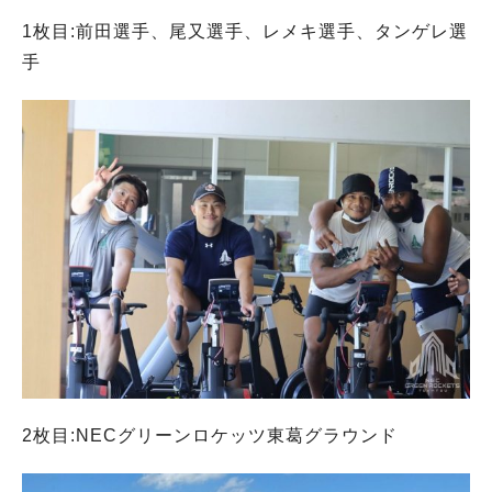
1枚目:前田選手、尾又選手、レメキ選手、タンゲレ選
手
2枚目:NECグリーンロケッツ東葛グラウンド