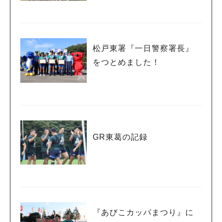
松戸東署『一日警察署長』
をつとめました！
GR東葛の記録
『あびこカッパまつり』に