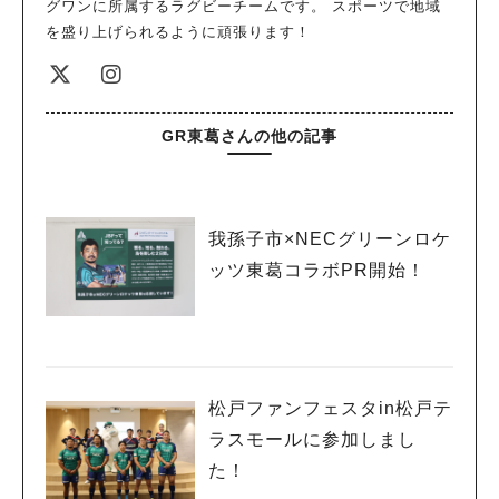
グワンに所属するラグビーチームです。 スポーツで地域
を盛り上げられるように頑張ります！
GR東葛さんの他の記事
我孫子市×NECグリーンロケ
ッツ東葛コラボPR開始！
松戸ファンフェスタin松戸テ
ラスモールに参加しまし
た！