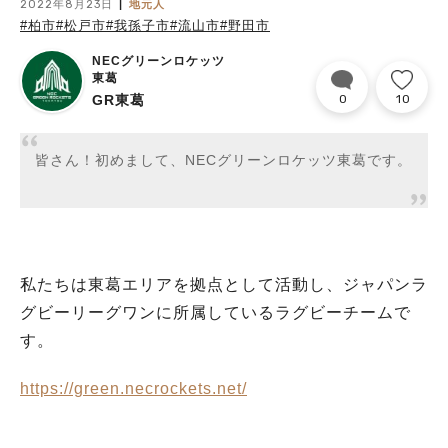
2022年8月23日
地元人
#柏市
#松戸市
#我孫子市
#流山市
#野田市
NECグリーンロケッツ
東葛
GR東葛
0
10
皆さん！初めまして、NECグリーンロケッツ東葛です。
私たちは東葛エリアを拠点として活動し、ジャパンラ
グビーリーグワンに所属しているラグビーチームで
す。
https://green.necrockets.net/