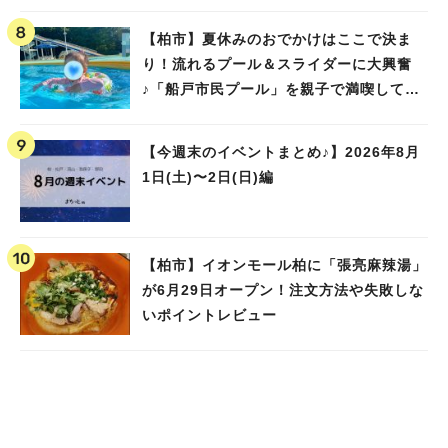
【柏市】夏休みのおでかけはここで決ま
り！流れるプール＆スライダーに大興奮
♪「船戸市民プール」を親子で満喫してき
ました！
【今週末のイベントまとめ♪】2026年8月
1日(土)〜2日(日)編
【柏市】イオンモール柏に「張亮麻辣湯」
が6月29日オープン！注文方法や失敗しな
いポイントレビュー