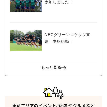
参加しました！
NECグリーンロケッツ東
葛 本格始動！
もっと見る