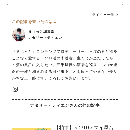
ライター一覧
この記事を書いたのは…
まちっと編集部
ナタリー・ティエン
「まちっと」コンテンツプロデューサー。三度の飯と酒を
こよなく愛する、ソロ活の求道者。宝くじが当たったらラ
ム酒の風呂に入りたい。三千世界の酒場を巡り、いつか運
命の一杯と相まみえる日が来ることを願ってやまない夢見
がちな三十路です。よろしくお願いします。
ナタリー・ティエンさんの他の記事
【柏市】＜5/10＞マイ屋台