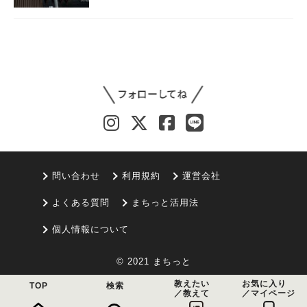
問い合わせ
利用規約
運営会社
よくある質問
まちっと活用法
個人情報について
© 2021 まちっと
教えたい
お気に入り
TOP
検索
／教えて
／マイページ