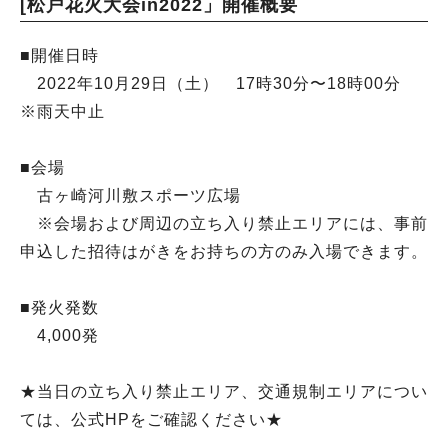
[松戸花火大会in2022」開催概要
■開催日時
2022年10月29日（土） 17時30分〜18時00分
※雨天中止
■会場
古ヶ崎河川敷スポーツ広場
※会場および周辺の立ち入り禁止エリアには、事前
申込した招待はがきをお持ちの方のみ入場できます。
■発火発数
4,000発
★当日の立ち入り禁止エリア、交通規制エリアについ
ては、公式HPをご確認ください★