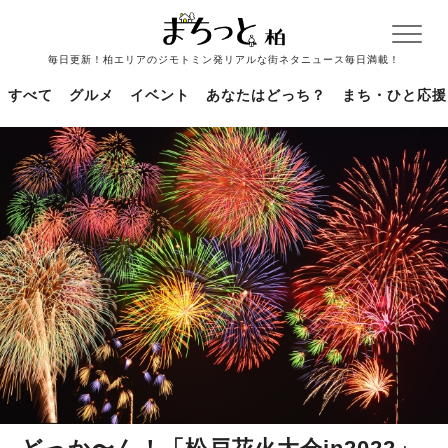
毎日更新！柏エリアのジモトミン発リアルな街ネタニュース毎日満載！
すべて
グルメ
イベント
あなたはどっち？
まち・ひと応援