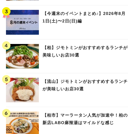
【今週末のイベントまとめ♪】2026年8月
1日(土)〜2日(日)編
【柏】ジモトミンがおすすめするランチが
美味しいお店30選
【流山】ジモトミンがおすすめするランチ
が美味しいお店30選
【柏市】マーラータン人気が加速中！柏の
新店LABO麻辣湯はマイルドな感じ