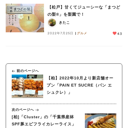
【松戸】甘くてジューシーな「まつど
の梨®」を梨園で！
きたこ
2022年7月25日
グルメ
43
前のページへ
【柏】2022年10月より新店舗オー
プン「PAIN ET SUCRE（パン エ
シュクレ）」
次のページへ
[柏]「Cluster」の「千葉県産林
SPF豚エビフライカレーライス」