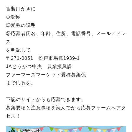
官製はがきに
①愛称
②愛称の説明
③応募者氏名、年齢、住所、電話番号、メールアドレ
ス
を明記して
〒271-0051 松戸市馬橋1939-1
JAとうかつ中央 農業振興課
ファーマーズマーケット愛称募集係
まで応募を。
下記のサイトからも応募できます。
募集要項と注意事項を読んでから応募フォームへアク
セス！