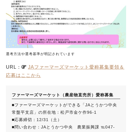
選考方法や選考基準が明記されています
URL：
JAファーマーズマーケット愛称募集要領＆
応募はここから
ファーマーズマーケット（農産物直売所）愛称募集
■ファーマーズマーケットができる「JAとうかつ中央
常盤平支店」の所在地：松戸市金ケ作96-1
■応募締切：12/31（土）
■問い合わせ：JAとうかつ中央 農業振興課 ℡047-