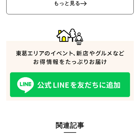
もっと見る
人気のキーワード
#ラーメン
#ショッピング
#カフェ
#スイーツ
#パン
#カレー
#柏駅
#イベント
#公園
#教えたい／教えて投稿記事
#教えたい/こんなの見つけた
関連記事