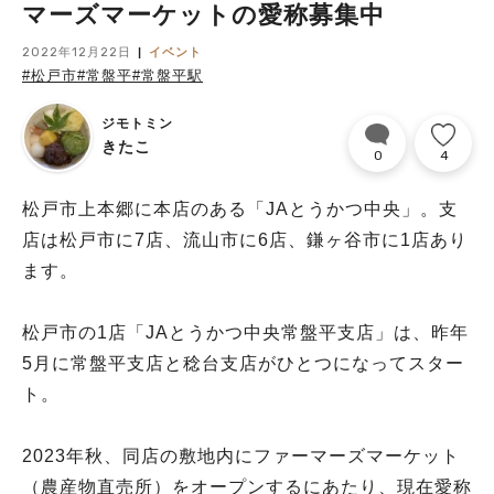
マーズマーケットの愛称募集中
2022年12月22日
イベント
#松戸市
#常盤平
#常盤平駅
ジモトミン
きたこ
0
4
松戸市上本郷に本店のある「JAとうかつ中央」。支
店は松戸市に7店、流山市に6店、鎌ヶ谷市に1店あり
ます。
松戸市の1店「JAとうかつ中央常盤平支店」は、昨年
5月に常盤平支店と稔台支店がひとつになってスター
ト。
2023年秋、同店の敷地内にファーマーズマーケット
（農産物直売所）をオープンするにあたり、現在愛称