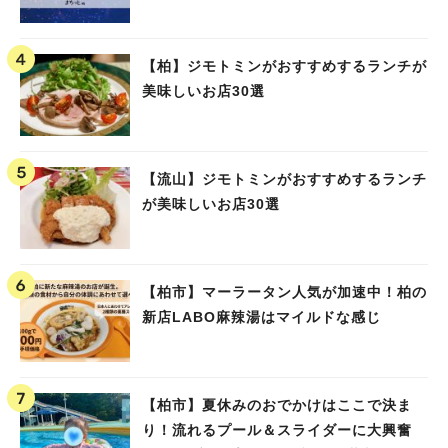
【柏】ジモトミンがおすすめするランチが
美味しいお店30選
【流山】ジモトミンがおすすめするランチ
が美味しいお店30選
【柏市】マーラータン人気が加速中！柏の
新店LABO麻辣湯はマイルドな感じ
【柏市】夏休みのおでかけはここで決ま
り！流れるプール＆スライダーに大興奮