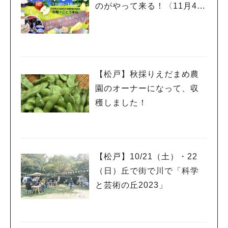
のがやって来る！〈11月4
日・5日〉
【松戸】秋採りえだまめ農
園のオーナーになって、収
穫しました！
【松戸】10/21（土）・22
（日）丘で街で川で「科学
と芸術の丘2023」