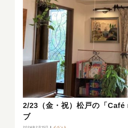
2/23（金・祝）松戸の「Ca
ブ
2024年2月15日
イベント