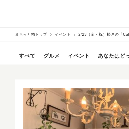
まちっと柏トップ
イベント
2/23（金・祝）松戸の「C
すべて
グルメ
イベント
あなたはど