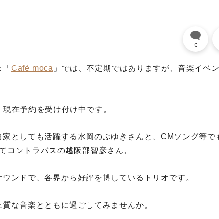
0
ェ「
Café moca
」では、不定期ではありますが、音楽イベ
り、現在予約を受け付け中です。
曲家としても活躍する水岡のぶゆきさんと、CMソング等で
してコントラバスの越阪部智彦さん。
サウンドで、各界から好評を博しているトリオです。
上質な音楽とともに過ごしてみませんか。