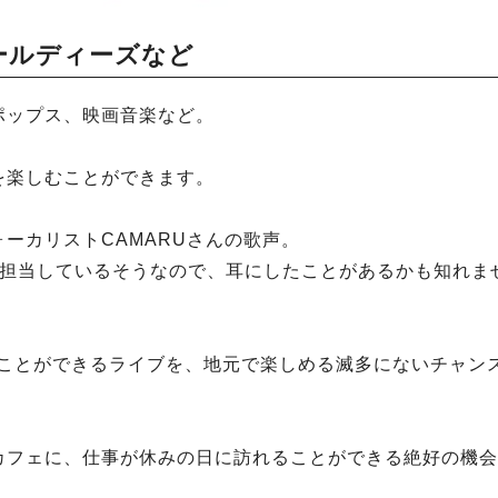
ールディーズなど
ポップス、映画音楽など。
を楽しむことができます。
ーカリストCAMARUさんの歌声。
を担当しているそうなので、耳にしたことがあるかも知れま
聴くことができるライブを、地元で楽しめる滅多にないチャン
カフェに、仕事が休みの日に訪れることができる絶好の機会