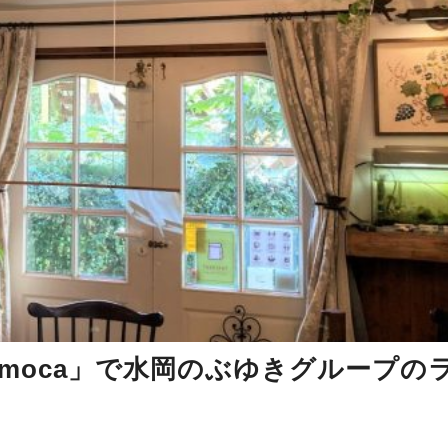
fé moca」で水岡のぶゆきグループの