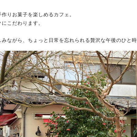
手作りお菓子を楽しめるカフェ。
クにこだわります。
しみながら、ちょっと日常を忘れられる贅沢な午後のひと時