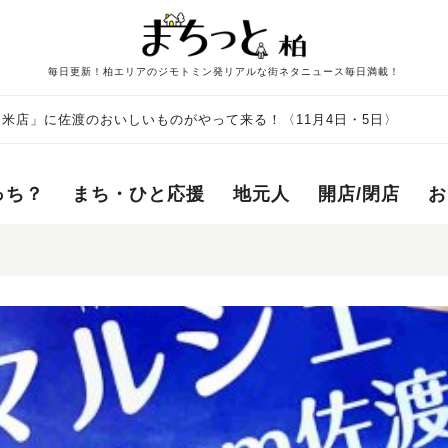
毎日更新！柏エリアのジモトミン発リアルな街ネタニュース毎日満載！
う米店」に佐渡のおいしいものがやって来る！〈11月4日・5日〉
っち？
まち・ひと応援
地元人
開店/閉店
お