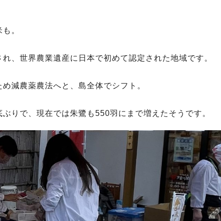
米も。
され、世界農業遺産に日本で初めて認定された地域です。
ため減農薬農法へと、島全体でシフト。
ぶりで、現在では朱鷺も550羽にまで増えたそうです。