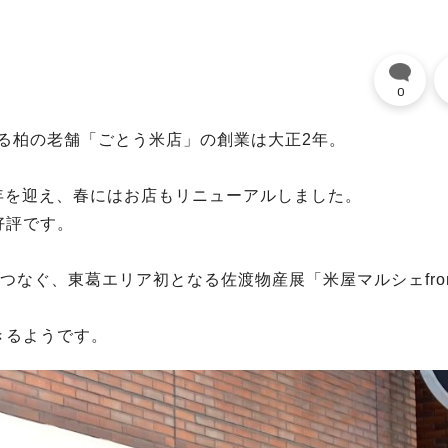
0
いる柏の老舗「ごとう米店」の創業は大正2年。
周年を迎え、春にはお店もリニューアルしました。
好評です。
をつなぐ、東葛エリア初となる佐渡物産展「米屋マルシェfro
きるようです。