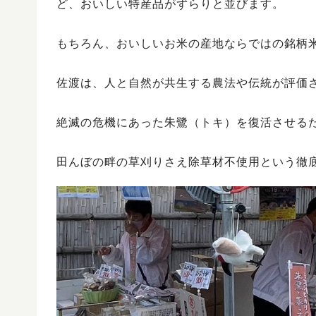
ど、おいしい特産品がずらりと並びます。
もちろん、おいしいお米の産地ならではの銘柄
佐渡は、人と自然が共生する農法や伝統が評価
絶滅の危機にあった朱鷺（トキ）を復活させる
田んぼの畔の草刈りさえ除草材不使用という徹底