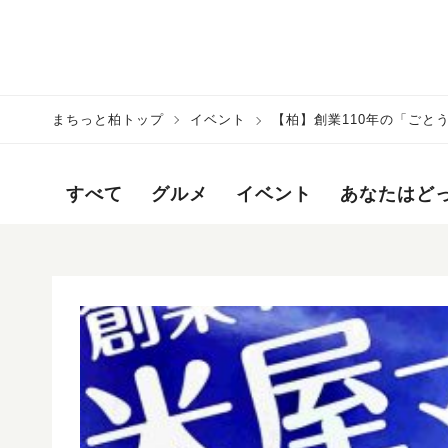
まちっと柏トップ
イベント
【柏】創業110年の「ごと
すべて
グルメ
イベント
あなたはど