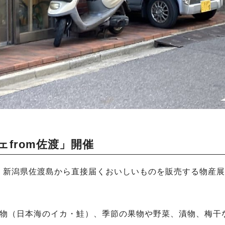
シェfrom佐渡」開催
、新潟県佐渡島から直接届くおいしいものを販売する物産展
産物（日本海のイカ・鮭）、季節の果物や野菜、漬物、梅干