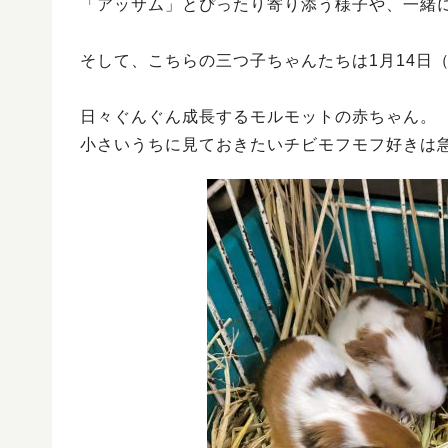
「アッサム」とぴったり寄り添う様子や、一緒
そして、こちらの三つ子ちゃんたちは1月14日
日々ぐんぐん成長するモルモットの赤ちゃん。
小さいうちに見ておきたいチビモフモフ好きは