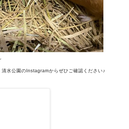
ん
公園のInstagramからぜひご確認ください♪