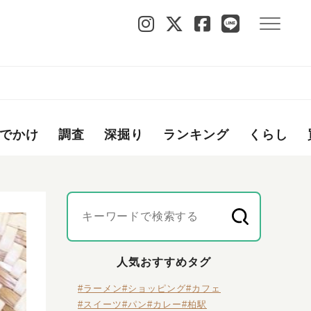
でかけ
調査
深掘り
ランキング
くらし
人気おすすめタグ
#ラーメン
#ショッピング
#カフェ
#スイーツ
#パン
#カレー
#柏駅