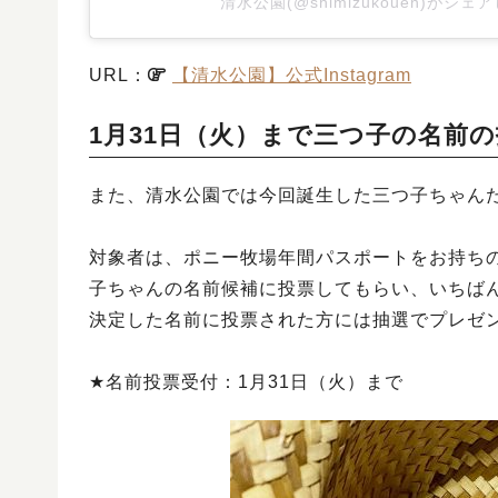
清水公園(@shimizukouen)がシェ
URL：
【清水公園】公式Instagram
1月31日（火）まで三つ子の名前
また、清水公園では今回誕生した三つ子ちゃん
対象者は、ポニー牧場年間パスポートをお持ち
子ちゃんの名前候補に投票してもらい、いちば
決定した名前に投票された方には抽選でプレゼ
★名前投票受付：1月31日（火）まで