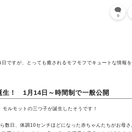
0
毎日ですが、とっても癒されるモフモフでキュートな情報を
生！ 1月14日～時間制で一般公開
、モルモットの三つ子が誕生したそうです！
誕生から数日、体調10センチほどになった赤ちゃんたちがお母さ