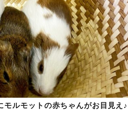
にモルモットの赤ちゃんがお目見え♪