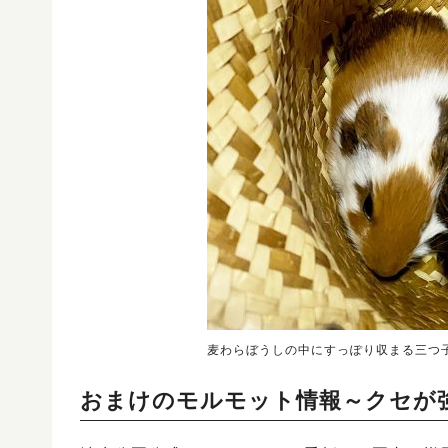
麦わらぼうしの中にすっぽり収まる三つ
おまけのモルモット情報～クセが強