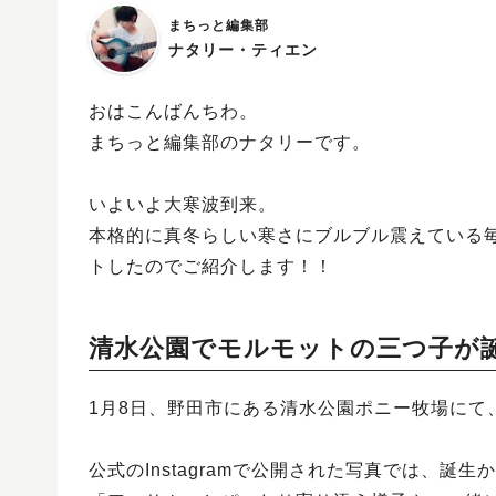
まちっと編集部
ナタリー・ティエン
おはこんばんちわ。
まちっと編集部のナタリーです。
いよいよ大寒波到来。
本格的に真冬らしい寒さにブルブル震えている
トしたのでご紹介します！！
清水公園でモルモットの三つ子が誕
1月8日、野田市にある清水公園ポニー牧場にて
公式のInstagramで公開された写真では、