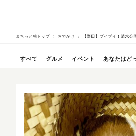
まちっと柏トップ
おでかけ
【野田】プイプイ！清水公
すべて
グルメ
イベント
あなたはど