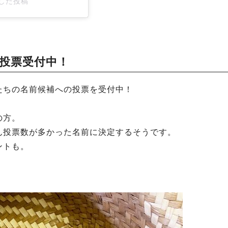
アした投稿
の投票受付中！
たちの名前候補への投票を受付中！
の方。
ん投票数が多かった名前に決定するそうです。
ントも。