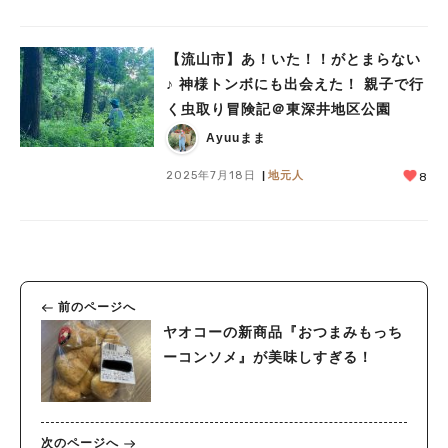
【流山市】あ！いた！！がとまらない
♪ 神様トンボにも出会えた！ 親子で行
く虫取り冒険記＠東深井地区公園
Ayuuまま
2025年7月18日
地元人
8
前のページへ
ヤオコーの新商品『おつまみもっち
ーコンソメ』が美味しすぎる！
次のページへ