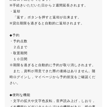
※手続きいただいた日から２週間延長されます。
・返却
「返す」ボタンを押すと返却が出来ます。
※貸出期限を過ぎると自動的に返却されます。
◆予約
・予約点数
２点まで
・取置期間
１０日間
※期限を過ぎると自動的に予約が取り消しされます。
また，資料が用意できた際の連絡はありません。随
時ログインし，マイページから予約状況をご確認くだ
さい。
◆便利な機能
・文字の拡大や文字色反転，音声読み上げ，しおり，
メモ機能などデジタルならではの機能があり，紙の書