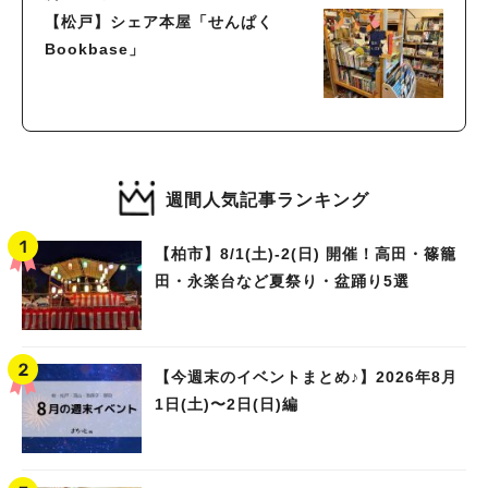
【松戸】シェア本屋「せんぱく
Bookbase」
週間人気記事ランキング
【柏市】8/1(土)‐2(日) 開催！高田・篠籠
田・永楽台など夏祭り・盆踊り5選
【今週末のイベントまとめ♪】2026年8月
1日(土)〜2日(日)編