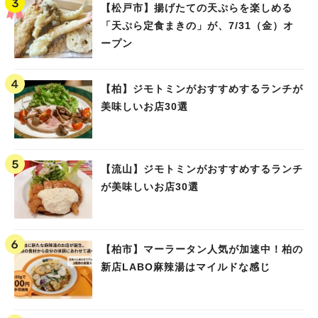
【松戸市】揚げたての天ぷらを楽しめる
「天ぷら定食まきの」が、7/31（金）オ
ープン
【柏】ジモトミンがおすすめするランチが
美味しいお店30選
【流山】ジモトミンがおすすめするランチ
が美味しいお店30選
【柏市】マーラータン人気が加速中！柏の
新店LABO麻辣湯はマイルドな感じ