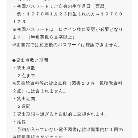
・初回パスワード：ご自身の生年月日（西暦）
例：１９７０年１月２３日生まれの方→１９７００
１２３
※初回パスワードは，ログイン後に変更が必要となり
ます。（半角英数８文字以上）
※図書館では変更後のパスワードは確認できません。
◆貸出点数と期間
・貸出点数
２点まで
※図書館資料等の貸出点数（図書１０点，視聴覚資料
２点）には含まれません。
・貸出期間
２週間
※貸出期限を過ぎると自動的に返却されます。
・延長
予約が入っていない電子図書は貸出期限内に１回の
み延長手続きができます。