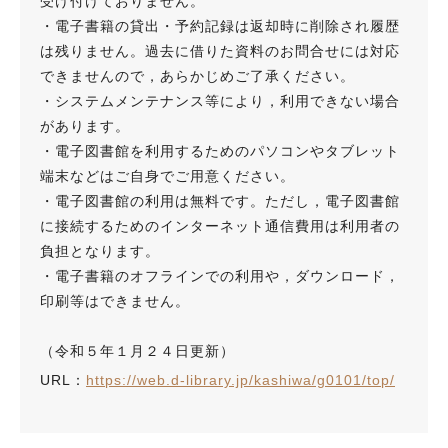
受け付けておりません。
・電子書籍の貸出・予約記録は返却時に削除され履歴
は残りません。過去に借りた資料のお問合せには対応
できませんので，あらかじめご了承ください。
・システムメンテナンス等により，利用できない場合
があります。
・電子図書館を利用するためのパソコンやタブレット
端末などはご自身でご用意ください。
・電子図書館の利用は無料です。ただし，電子図書館
に接続するためのインターネット通信費用は利用者の
負担となります。
・電子書籍のオフラインでの利用や，ダウンロード，
印刷等はできません。
（令和５年１月２４日更新）
URL：
https://web.d-library.jp/kashiwa/g0101/top/