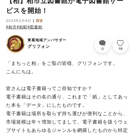
【柏】柏市立図書館が電子図書館サー
ビスを開始！
2023年2月4日
調査
#柏市
#柏駅
#図書館
東葛地域アンバサダー
グリフォン
0
18
「まちっと柏」をご覧の皆様、グリフォンです。
こんにちは。
皆さんは電子書籍ってご存知ですか？
電子書籍はその名の通り、これまで「紙」としてあっ
た本を「データ」にしたものです。
電子書籍は場所を取らず持ち運びが便利なことから、
市場規模は年々増加してまして、電子書籍を扱うウェ
ブサイトもあらゆるジャンルを網羅したものから特定