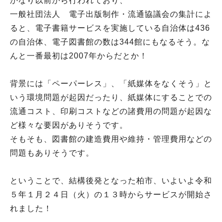
かなり以前から行われており、
一般社団法人 電子出版制作・流通協議会の集計によ
ると、電子書籍サービスを実施している自治体は436
の自治体、電子図書館の数は344館にもなるそう。な
んと一番最初は2007年からだとか！
背景には「ペーパーレス」、「紙媒体をなくそう」と
いう環境問題が起因だったり、紙媒体にすることでの
流通コスト、印刷コストなどの諸費用の問題が起因な
ど様々な要因がありそうです。
そもそも、図書館の建造費用や維持・管理費用などの
問題もありそうです。
ということで、結構後発となった柏市、いよいよ令和
５年１月２４日（火）の１３時からサービスが開始さ
れました！