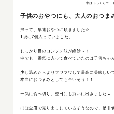
中はふっくらで、
子供のおやつにも、大人のおつま
帰って、早速おやつに頂きました☆
1袋に7個入っていました。
しっかり目のコンソメ味が絶妙～！
中でも一番気に入って食べていたのは子供ちゃ
少し温めたらよりフワフワして最高に美味しい
本当におつまみとしても合いそう！！
一気に食べ切り、翌日にも買いに出きましたｗ
ほぼ全店で売り出ししているそうなので、是非