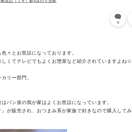
#南流山（ＪＲ）駅
#みのり台駅
0
も色々とお世話になっております。
味しくてテレビでもよくお惣菜など紹介されていますよね☆
ーカリー部門。
食はパン派の我が家はよくお世話になっています。
メ』が販売され、おつまみ系が家族で好きなので購入してみ