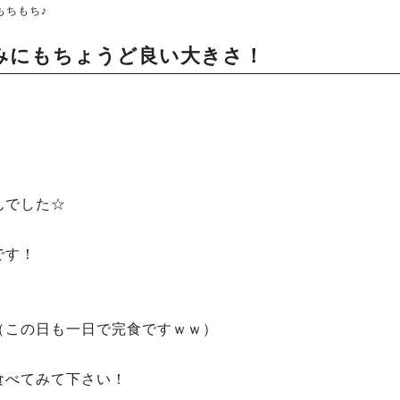
もちもち♪
みにもちょうど良い大きさ！
んでした☆
です！
（この日も一日で完食ですｗｗ）
食べてみて下さい！