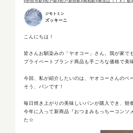
#野田市駅
#松戸駅
#松戸新田駅
#南柏駅
#南流山（ＴＸ）駅
ジモトミン
ズッキーニ
こんにちは！
皆さんお馴染みの「ヤオコー」さん。我が家で
プライベートブランド商品も手ごろな価格で美
今回、私が紹介したいのは、ヤオコーさんのベ
そう、パンです！
毎日焼き上がりの美味しいパンが購入でき、朝
今年に入って新商品『おつまみもっちーコンソ
た☆