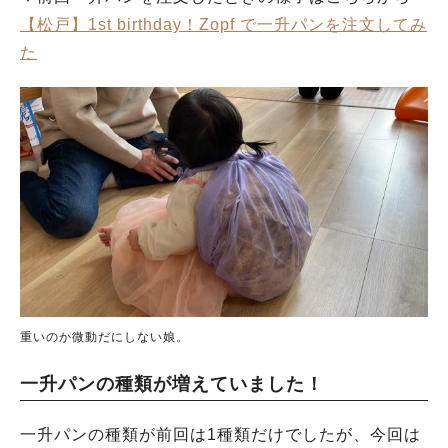
【松戸】1st birthday！Zopf で一升パンを注文してみ
た
重いのか微動だにしない娘。
一升パンの種類が増えていました！
一升パンの種類が前回は1種類だけでしたが、今回は