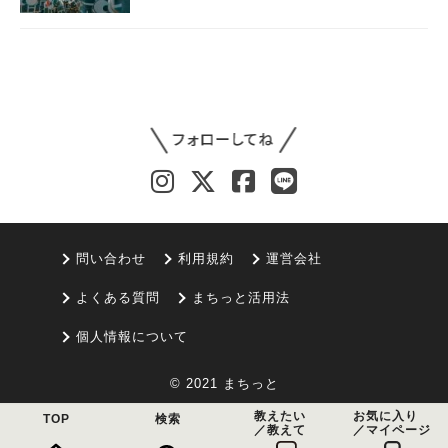
問い合わせ
利用規約
運営会社
よくある質問
まちっと活用法
個人情報について
© 2021 まちっと
教えたい
お気に入り
TOP
検索
／教えて
／マイページ