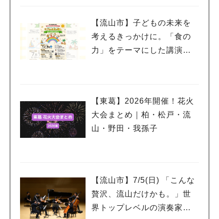
【流山市】子どもの未来を
考えるきっかけに。「食の
力」をテーマにした講演会
を7/18開催
【東葛】2026年開催！花火
大会まとめ｜柏・松戸・流
山・野田・我孫子
【流山市】7/5(日) 「こんな
贅沢、流山だけかも。」世
界トップレベルの演奏家を