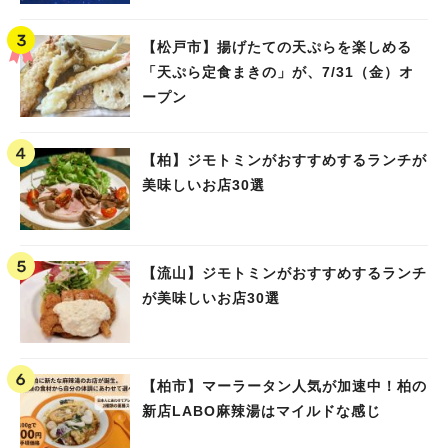
【松戸市】揚げたての天ぷらを楽しめる
「天ぷら定食まきの」が、7/31（金）オ
ープン
【柏】ジモトミンがおすすめするランチが
美味しいお店30選
【流山】ジモトミンがおすすめするランチ
が美味しいお店30選
【柏市】マーラータン人気が加速中！柏の
新店LABO麻辣湯はマイルドな感じ