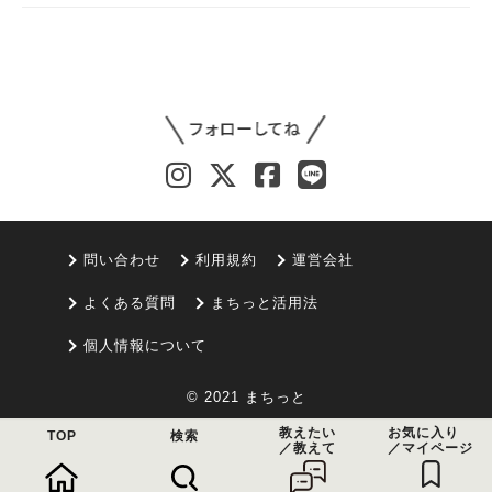
問い合わせ
利用規約
運営会社
よくある質問
まちっと活用法
個人情報について
© 2021 まちっと
教えたい
お気に入り
TOP
検索
／教えて
／マイページ