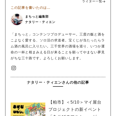
ライター一覧
この記事を書いたのは…
まちっと編集部
ナタリー・ティエン
「まちっと」コンテンツプロデューサー。三度の飯と酒を
こよなく愛する、ソロ活の求道者。宝くじが当たったらラ
ム酒の風呂に入りたい。三千世界の酒場を巡り、いつか運
命の一杯と相まみえる日が来ることを願ってやまない夢見
がちな三十路です。よろしくお願いします。
ナタリー・ティエンさんの他の記事
【柏市】＜5/10＞マイ屋台
プロジェクトの新イベント