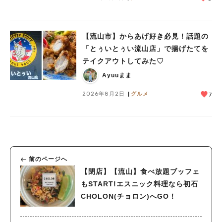
【流山市】からあげ好き必見！話題の
「とぅいとぅい流山店」で揚げたてを
テイクアウトしてみた♡
Ayuuまま
2026年8月2日
グルメ
7
前のページへ
【閉店】【流山】食べ放題ブッフェ
もSTART!エスニック料理なら初石
CHOLON(チョロン)へGO！