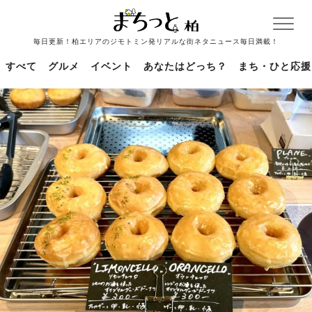
毎日更新！柏エリアのジモトミン発リアルな街ネタニュース毎日満載！
すべて
グルメ
イベント
あなたはどっち？
まち・ひと応援