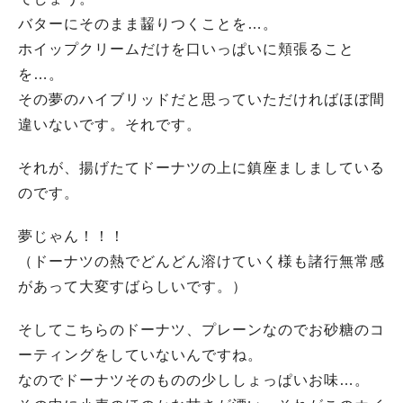
バターにそのまま齧りつくことを…。
ホイップクリームだけを口いっぱいに頬張ること
を…。
その夢のハイブリッドだと思っていただければほぼ間
違いないです。それです。
それが、揚げたてドーナツの上に鎮座ましましている
のです。
夢じゃん！！！
（ドーナツの熱でどんどん溶けていく様も諸行無常感
があって大変すばらしいです。）
そしてこちらのドーナツ、プレーンなのでお砂糖のコ
ーティングをしていないんですね。
なのでドーナツそのものの少ししょっぱいお味…。