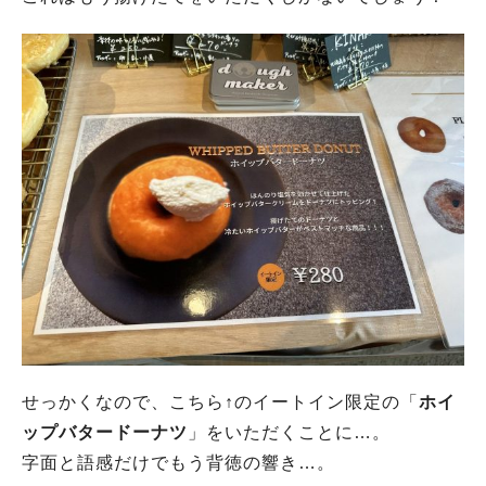
せっかくなので、こちら↑のイートイン限定の「
ホイ
ップバタードーナツ
」をいただくことに…。
字面と語感だけでもう背徳の響き…。