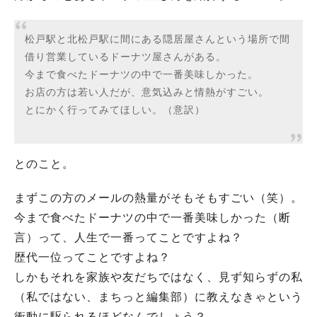
松戸駅と北松戸駅に間にある隠居屋さんという場所で間
借り営業しているドーナツ屋さんがある。
今まで食べたドーナツの中で一番美味しかった。
お店の方は若い人だが、意気込みと情熱がすごい。
とにかく行ってみてほしい。（意訳）
とのこと。
まずこの方のメールの熱量がそもそもすごい（笑）。
今まで食べたドーナツの中で一番美味しかった（断
言）って、人生で一番ってことですよね？
歴代一位ってことですよね？
しかもそれを家族や友だちではなく、見ず知らずの私
（私ではない、まちっと編集部）に教えなきゃという
衝動に駆られるほどなんでしょう？