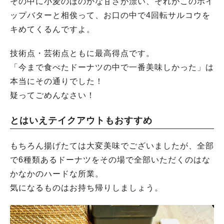
その中に小麦のほのかな甘さが漂い、それがこのホイ
ップバターと相俟って、お口の中で4回転サルコウを
キめてくるんですよ。
技術点・芸術点ともに最高得点です。
「今まで食べたドーナツの中で一番美味しかった」は
本当にその通りでした！
疑ってごめんなさい！
とはいえテイクアウトもおすすめ
もちろん揚げたては大変美味でございましたが、全部
で6種類あるドーナツをその場で全部いただくのはな
かなかのハードな所業。
気になるものはお持ち帰りしましょう。