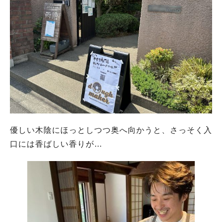
優しい木陰にほっとしつつ奥へ向かうと、さっそく入
口には香ばしい香りが…