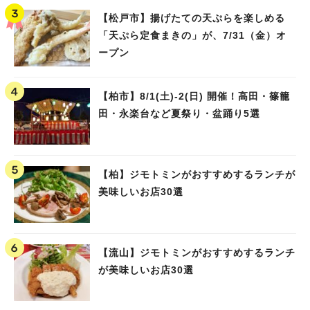
【松戸市】揚げたての天ぷらを楽しめる
「天ぷら定食まきの」が、7/31（金）オ
ープン
【柏市】8/1(土)‐2(日) 開催！高田・篠籠
田・永楽台など夏祭り・盆踊り5選
【柏】ジモトミンがおすすめするランチが
美味しいお店30選
【流山】ジモトミンがおすすめするランチ
が美味しいお店30選