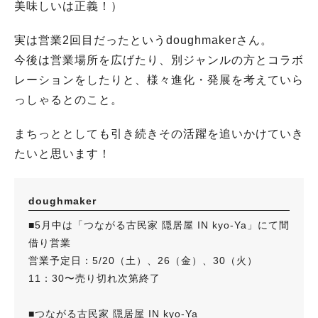
美味しいは正義！）
実は営業2回目だったというdoughmakerさん。
今後は営業場所を広げたり、別ジャンルの方とコラボ
レーションをしたりと、様々進化・発展を考えていら
っしゃるとのこと。
まちっととしても引き続きその活躍を追いかけていき
たいと思います！
doughmaker
■5月中は「つながる古民家 隠居屋 IN kyo-Ya」にて間
借り営業
営業予定日：5/20（土）、26（金）、30（火）
11：30〜売り切れ次第終了
■つながる古民家 隠居屋 IN kyo-Ya