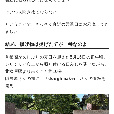
そいつぁ聞き捨てならない！
ということで、さっそく直近の営業日にお邪魔してき
ました。
結局、揚げ物は揚げたてが一番なのよ
首都圏が久しぶりの夏日を迎えた5月16日の正午頃、
ジリジリと真上から照り付ける日差しを受けながら、
北松戸駅より歩くこと約10分。
隠居屋さんの前に、「
doughmaker
」さんの看板を
発見！