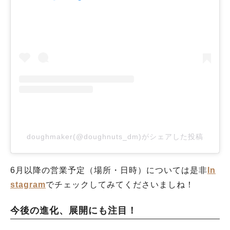
doughmaker(@doughnuts_dm)がシェアした投稿
6月以降の営業予定（場所・日時）については是非
In
stagram
でチェックしてみてくださいましね！
今後の進化、展開にも注目！