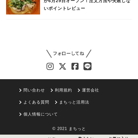
が6月29日オープン！注文方法や失敗しな
いポイントレビュー
問い合わせ
利用規約
運営会社
よくある質問
まちっと活用法
個人情報について
© 2021 まちっと