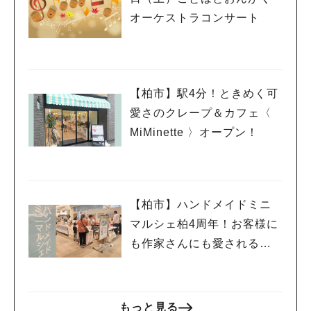
#教えたい/こんなの見つけた
オーケストラコンサート
【柏市】駅4分！ときめく可
愛さのクレープ＆カフェ〈
MiMinette 〉オープン！
【柏市】ハンドメイドミニ
マルシェ柏4周年！お客様に
も作家さんにも愛されるマ
ルシェ
もっと見る