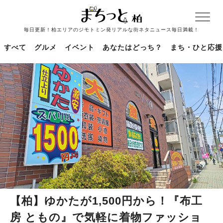
毎日更新！柏エリアのジモトミン発リアルな街ネタニュース毎日満載！
すべて
グルメ
イベント
あなたはどっち？
まち・ひと応援
【柏】ゆかたが1,500円から！『布工
房 ともの』で気軽に着物ファッショ