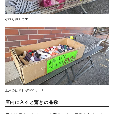
小物も激安です
正絹のはぎれが100円！？
店内に入ると驚きの品数