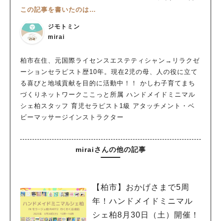
この記事を書いたのは…
ジモトミン
mirai
柏市在住、元国際ライセンスエステティシャン→リラクゼ
ーションセラピスト歴10年。現在2児の母、人の役に立て
る喜びと地域貢献を目的に活動中！！ かしわ子育てまち
づくりネットワークここっと所属 ハンドメイドミニマル
シェ柏スタッフ 育児セラピスト1級 アタッチメント・ベ
ビーマッサージインストラクター
miraiさんの他の記事
【柏市】おかげさまで5周
年！ハンドメイドミニマル
シェ柏8月30日（土）開催！