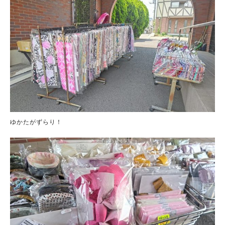
ゆかたがずらり！