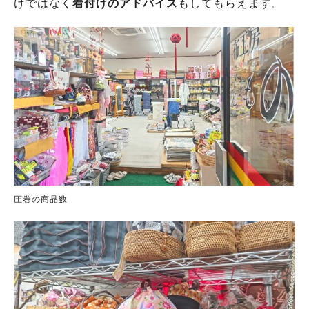
けではなく
着付けのアドバイス
もしてもらえます。
圧巻の商品数