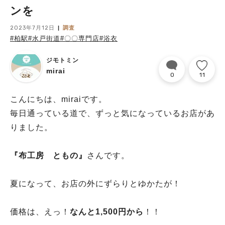
ンを
2023年7月12日
調査
#柏駅
#水戸街道
#〇〇専門店
#浴衣
ジモトミン
mirai
0
11
こんにちは、miraiです。
毎日通っている道で、ずっと気になっているお店があ
りました。
『布工房 ともの』
さんです。
夏になって、お店の外にずらりとゆかたが！
価格は、えっ！
なんと1,500円から
！！