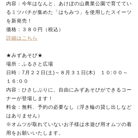
内容：今年はなんと、あけぼの山農業公園で育ててい
るミツバチが集めた「はちみつ」を使用したスイーツ
を新発売！
価格：３８０円（税込）
詳細はこちら
★みずあそび★
場所：ふるさと広場
日時：7月２２日(土)～８月３１日(木) １０:００～
１６:００
内容：ひさしぶりに、自由にみずあそびができるコー
ナーが登場します！
料金：無料、予約の必要なし（浮き輪の貸し出しなど
はありません）
※オムツが取れていないお子様は水遊び用オムツの着
用をお願いいたします。