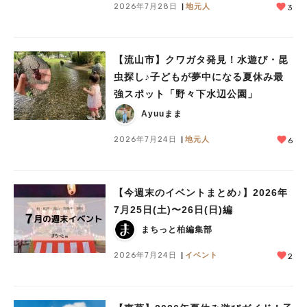
2026年7月28日
地元人
3
【流山市】クワガタ発見！水遊び・昆
虫探し♪子どもが夢中になる夏休み最
強スポット「野々下水辺公園」
Ayuuまま
2026年7月24日
地元人
6
【今週末のイベントまとめ♪】2026年
7月25日(土)〜26日(日)編
まちっと柏編集部
2026年7月24日
イベント
2