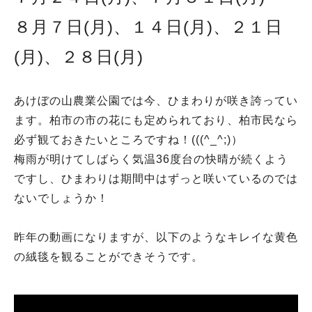
８月７日(月)、１４日(月)、２１日
(月)、２８日(月)
あけぼの山農業公園では今、ひまわりが咲き誇ってい
ます。柏市の市の花にも定められており、柏市民なら
必ず観ておきたいところですね！(((^_^;)）
梅雨が明けてしばらく気温36度台の快晴が続くよう
ですし、ひまわりは期間中はずっと咲いているのでは
ないでしょうか！
昨年の動画になりますが、以下のようなキレイな黄色
の絨毯を観ることができそうです。