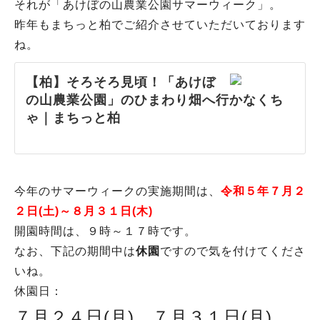
それが「あけぼの山農業公園サマーウィーク」。
昨年もまちっと柏でご紹介させていただいております
ね。
【柏】そろそろ見頃！「あけぼ
の山農業公園」のひまわり畑へ行かなくち
ゃ｜まちっと柏
今年のサマーウィークの実施期間は、
令和５年７月２
２日(土)～８月３１日(木)
開園時間は、９時～１７時です。
なお、下記の期間中は
休園
ですので気を付けてくださ
いね。
休園日：
７月２４日(月)、７月３１日(月)