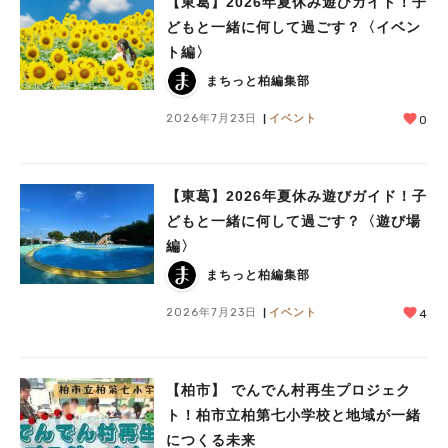
【東葛】2026年夏休み遊びガイド！子
どもと一緒に何して過ごす？〈イベン
ト編〉
まちっと柏編集部
2026年7月23日
イベント
0
【東葛】2026年夏休み遊びガイド！子
どもと一緒に何して過ごす？〈遊び場
編〉
まちっと柏編集部
2026年7月23日
イベント
4
【柏市】 でんでん村再生プロジェク
ト！柏市立柏第七小学校と地域が一緒
につくる未来