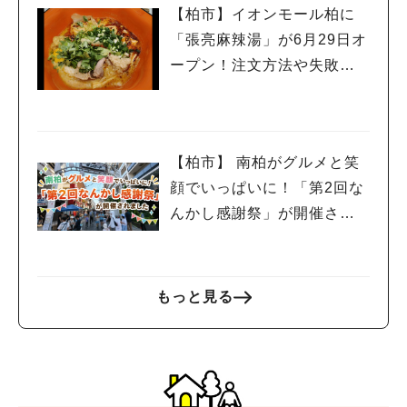
【柏市】イオンモール柏に
「張亮麻辣湯」が6月29日オ
ープン！注文方法や失敗し
ないポイントレビュー
【柏市】 南柏がグルメと笑
顔でいっぱいに！「第2回な
んかし感謝祭」が開催され
ました
もっと見る