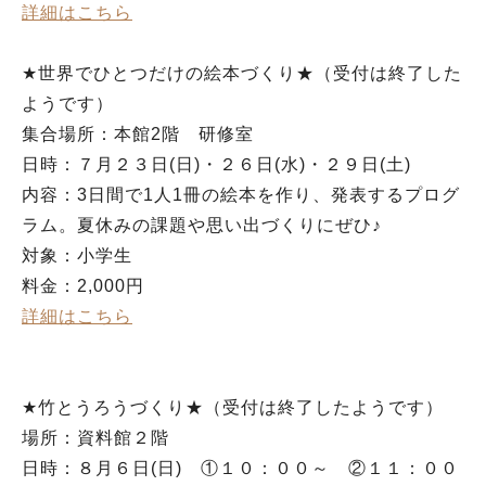
詳細はこちら
★世界でひとつだけの絵本づくり★（受付は終了した
ようです）
集合場所：本館2階 研修室
日時：７月２３日(日)・２６日(水)・２９日(土)
内容：3日間で1人1冊の絵本を作り、発表するプログ
ラム。夏休みの課題や思い出づくりにぜひ♪
対象：小学生
料金：2,000円
詳細はこちら
★竹とうろうづくり★（受付は終了したようです）
場所：資料館２階
日時：８月６日(日) ①１０：００～ ②１１：００