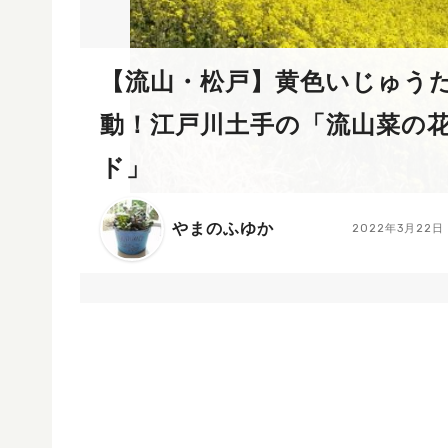
【流山・松戸】黄色いじゅう
動！江戸川土手の「流山菜の
ド」
やまのふゆか
2022年3月22日