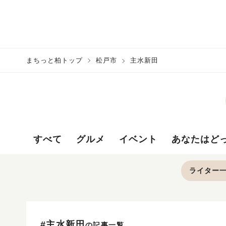
まちっと柏トップ
松戸市
主水新田
すべて
グルメ
イベント
あなたはど
ライター
#主水新田
の記事一覧