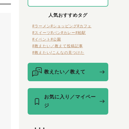
人気おすすめタグ
#ラーメン
#ショッピング
#カフェ
#スイーツ
#パン
#カレー
#柏駅
#イベント
#公園
#教えたい／教えて投稿記事
#教えたい/こんなの見つけた
教えたい／教えて
お気に入り／マイペー
ジ