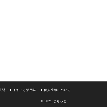
質問
まちっと活用法
個人情報について
© 2021 まちっと