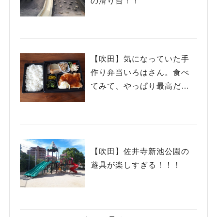
の滑り台！！
【吹田】気になっていた手
作り弁当いろはさん。食べ
てみて、やっぱり最高だっ
た！
【吹田】佐井寺新池公園の
遊具が楽しすぎる！！！