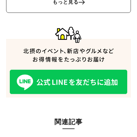
もっと見る
人気のキーワード
関連記事
#今週どこいく？
#自然とふれあう
#ランチ
#カフェ
#まとめ
#教えたい／教えて投稿記事
#大阪学院大 商品開発プロジェクト