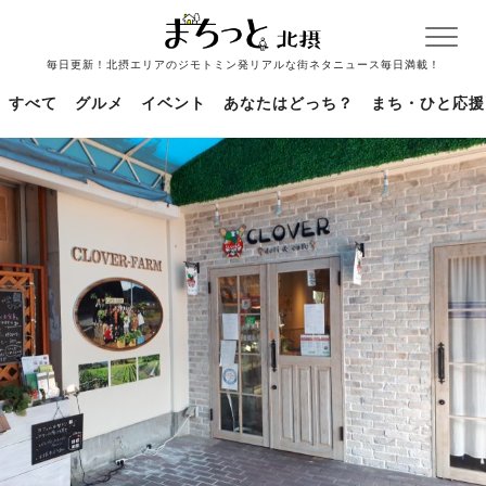
毎日更新！北摂エリアのジモトミン発リアルな街ネタニュース毎日満載！
すべて
グルメ
イベント
あなたはどっち？
まち・ひと応援