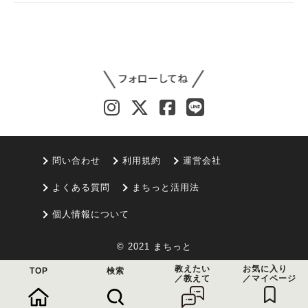
問い合わせ
利用規約
運営会社
よくある質問
まちっと活用法
個人情報について
© 2021 まちっと
教えたい
お気に入り
TOP
検索
／教えて
／マイページ