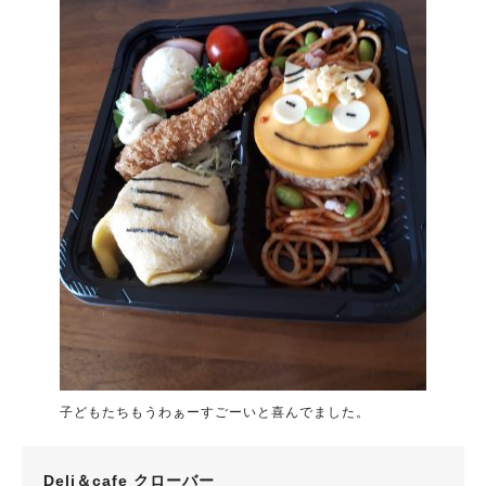
子どもたちもうわぁーすごーいと喜んでました。
Deli＆cafe クローバー