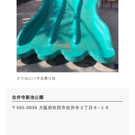
スリルにハマる滑り台
佐井寺新池公園
〒565-0836 大阪府吹田市佐井寺３丁目６−１６