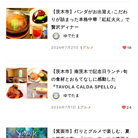
【茨木市】パンダがお出迎え♪こだわ
りが詰まった本格中華「紅紅火火」で
贅沢ディナー
ゆでたま
2026年7月21日
グルメ
18
【茨木市】南茨木で記念日ランチ♪旬
の食材とおもてなしに感動した
『TAVOLA CALDA SPELLO』
ゆでたま
2026年7月1日
グルメ
24
【箕面市】灯りとグルメで楽しむ、夏