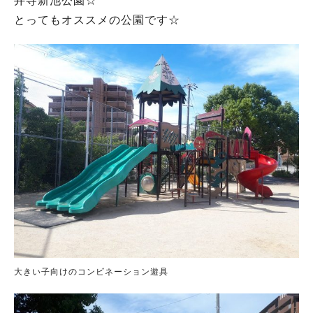
井寺新池公園☆
とってもオススメの公園です☆
大きい子向けのコンビネーション遊具