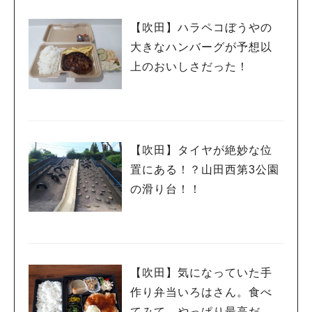
【吹田】ハラペコぼうやの
大きなハンバーグが予想以
上のおいしさだった！
【吹田】タイヤが絶妙な位
置にある！？山田西第3公園
の滑り台！！
【吹田】気になっていた手
作り弁当いろはさん。食べ
てみて、やっぱり最高だっ