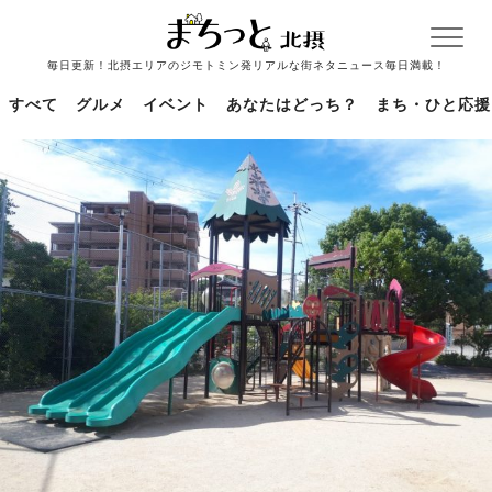
毎日更新！北摂エリアのジモトミン発リアルな街ネタニュース毎日満載！
すべて
グルメ
イベント
あなたはどっち？
まち・ひと応援