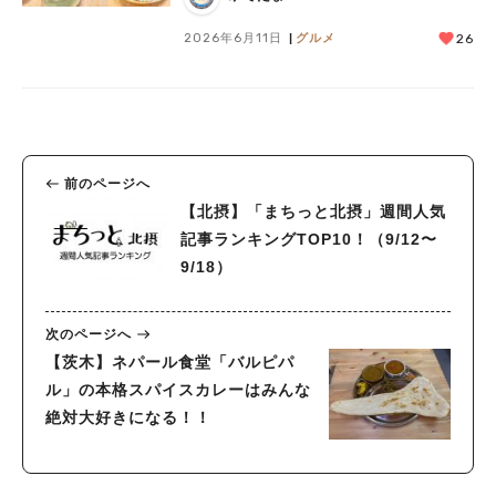
2026年6月11日
グルメ
26
前のページへ
【北摂】「まちっと北摂」週間人気
記事ランキングTOP10！（9/12〜
9/18）
次のページへ
【茨木】ネパール食堂「バルピパ
ル」の本格スパイスカレーはみんな
絶対大好きになる！！