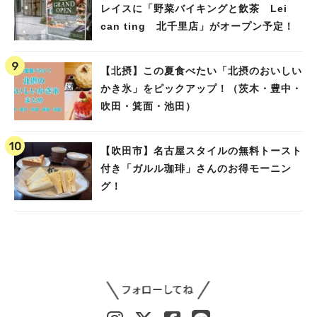
レイスに「野菜バイキングと飲茶 Lei
can ting 北千里店」がオープン予定！
【北摂】この夏食べたい「北摂のおいしい
かき氷」をピックアップ！（茨木・豊中・
吹田・箕面・池田）
【吹田市】名古屋スタイルの無料トースト
付き「ガルル珈琲」さんのお得モーニン
グ！