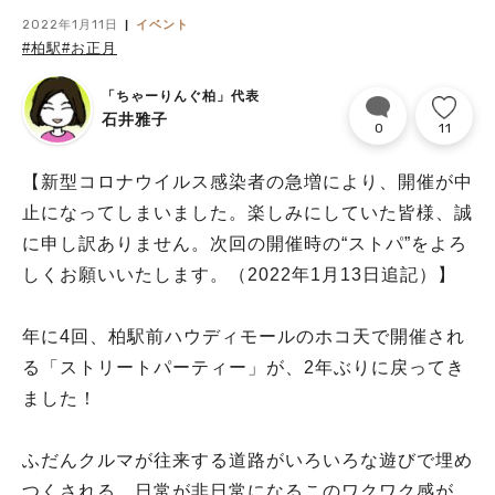
2022年1月11日
イベント
#柏駅
#お正月
「ちゃーりんぐ柏」代表
石井雅子
0
11
【新型コロナウイルス感染者の急増により、開催が中
止になってしまいました。楽しみにしていた皆様、誠
に申し訳ありません。次回の開催時の“ストパ”をよろ
しくお願いいたします。（2022年1月13日追記）】
年に4回、柏駅前ハウディモールのホコ天で開催され
る「ストリートパーティー」が、2年ぶりに戻ってき
ました！
ふだんクルマが往来する道路がいろいろな遊びで埋め
つくされる…日常が非日常になるこのワクワク感が、