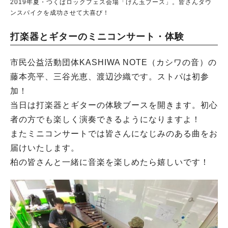
2019年夏・つくばロックフェス会場「けん玉ブース」。皆さんダウ
ンスパイクを成功させて大喜び！
打楽器とギターのミニコンサート・体験
市民公益活動団体KASHIWA NOTE（カシワの音）の
藤本亮平、三谷光恵、渡辺沙織です。ストパは初参
加！
当日は打楽器とギターの体験ブースを開きます。初心
者の方でも楽しく演奏できるようになりますよ！
またミニコンサートでは皆さんになじみのある曲をお
届けいたします。
柏の皆さんと一緒に音楽を楽しめたら嬉しいです！