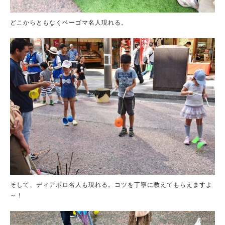
どこからともなくベーゴマ名人現れる。
そして、ディアボロ名人も現れる。コツを丁寧に教えてもらえますよ
～！