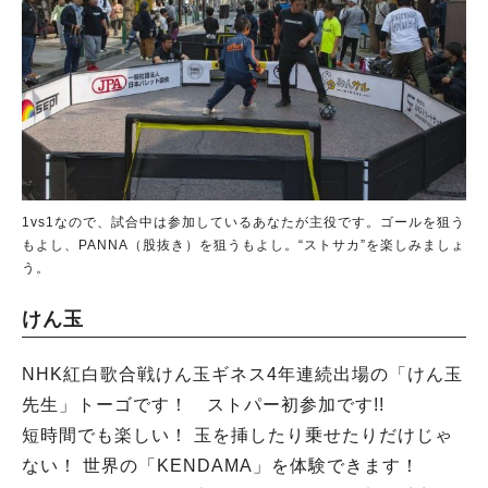
1vs1なので、試合中は参加しているあなたが主役です。ゴールを狙う
もよし、PANNA（股抜き）を狙うもよし。“ストサカ”を楽しみましょ
う。
けん玉
NHK紅白歌合戦けん玉ギネス4年連続出場の「けん玉
先生」トーゴです！ ストパー初参加です!!
短時間でも楽しい！ 玉を挿したり乗せたりだけじゃ
ない！ 世界の「KENDAMA」を体験できます！