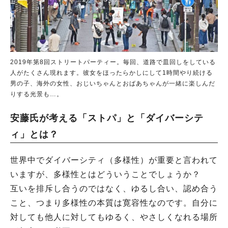
2019年第8回ストリートパーティー。毎回、道路で皿回しをしている
人がたくさん現れます。彼女をほったらかしにして1時間やり続ける
男の子、海外の女性、おじいちゃんとおばあちゃんが一緒に楽しんだ
りする光景も…。
人気のキーワード
#ラーメン
#ショッピング
#カフェ
#スイーツ
#パン
#カレー
#柏駅
安藤氏が考える「ストパ」と「ダイバーシテ
#イベント
#公園
#教えたい／教えて投稿記事
ィ」とは？
#教えたい/こんなの見つけた
世界中でダイバーシティ（多様性）が重要と言われて
いますが、多様性とはどういうことでしょうか？
互いを排斥し合うのではなく、ゆるし合い、認め合う
こと、つまり多様性の本質は寛容性なのです。自分に
対しても他人に対してもゆるく、やさしくなれる場所