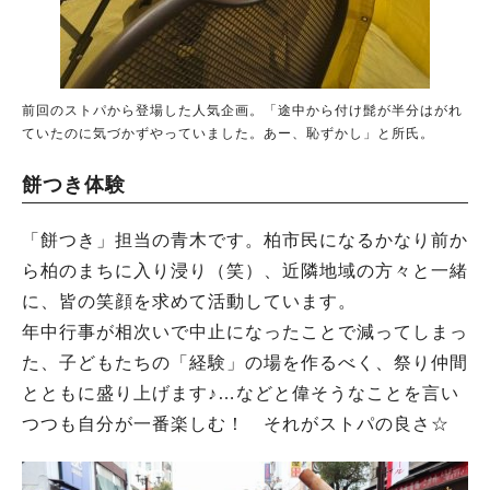
前回のストパから登場した人気企画。「途中から付け髭が半分はがれ
ていたのに気づかずやっていました。あー、恥ずかし」と所氏。
餅つき体験
「餅つき」担当の青木です。柏市民になるかなり前か
ら柏のまちに入り浸り（笑）、近隣地域の方々と一緒
に、皆の笑顔を求めて活動しています。
年中行事が相次いで中止になったことで減ってしまっ
た、子どもたちの「経験」の場を作るべく、祭り仲間
とともに盛り上げます♪…などと偉そうなことを言い
つつも自分が一番楽しむ！ それがストパの良さ☆