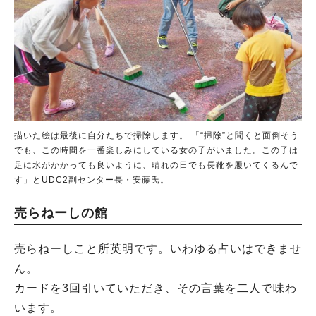
描いた絵は最後に自分たちで掃除します。 「“掃除”と聞くと面倒そう
でも、この時間を一番楽しみにしている女の子がいました。この子は
足に水がかかっても良いように、晴れの日でも長靴を履いてくるんで
す」とUDC2副センター長・安藤氏。
売らねーしの館
売らねーしこと所英明です。いわゆる占いはできませ
ん。
カードを3回引いていただき、その言葉を二人で味わ
います。