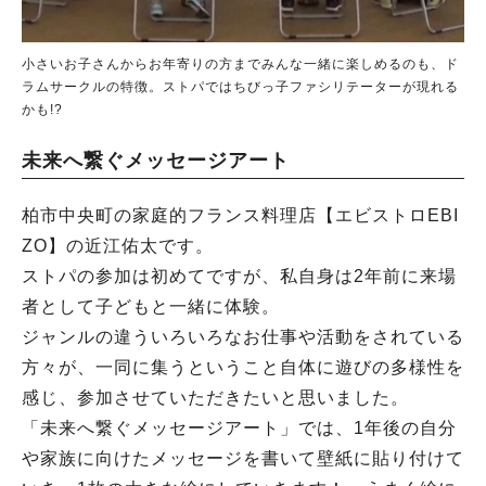
小さいお子さんからお年寄りの方までみんな一緒に楽しめるのも、ド
ラムサークルの特徴。ストパではちびっ子ファシリテーターが現れる
かも!?
未来へ繋ぐメッセージアート
柏市中央町の家庭的フランス料理店【エビストロEBI
ZO】の近江佑太です。
ストパの参加は初めてですが、私自身は2年前に来場
者として子どもと一緒に体験。
ジャンルの違ういろいろなお仕事や活動をされている
方々が、一同に集うということ自体に遊びの多様性を
感じ、参加させていただきたいと思いました。
「未来へ繋ぐメッセージアート」では、1年後の自分
や家族に向けたメッセージを書いて壁紙に貼り付けて