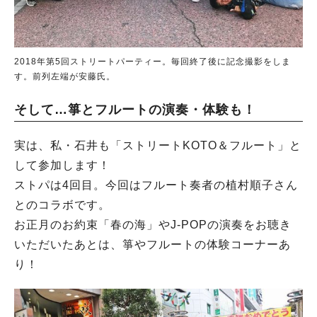
2018年第5回ストリートパーティー。毎回終了後に記念撮影をしま
す。前列左端が安藤氏。
そして…箏とフルートの演奏・体験も！
実は、私・石井も「ストリートKOTO＆フルート」と
して参加します！
ストパは4回目。今回はフルート奏者の植村順子さん
とのコラボです。
お正月のお約束「春の海」やJ-POPの演奏をお聴き
いただいたあとは、箏やフルートの体験コーナーあ
り！