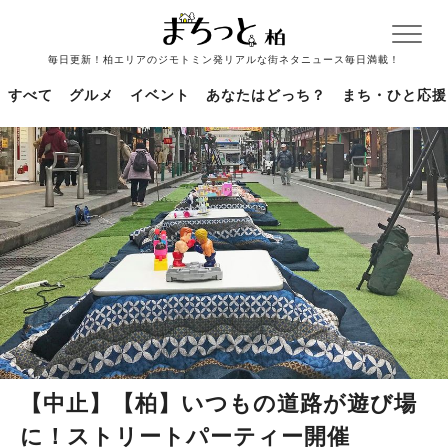
毎日更新！柏エリアのジモトミン発リアルな街ネタニュース毎日満載！
すべて
グルメ
イベント
あなたはどっち？
まち・ひと応援
【中止】【柏】いつもの道路が遊び場
に！ストリートパーティー開催