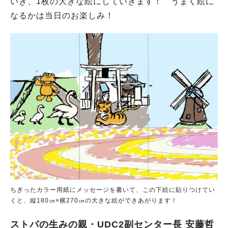
いき、1枚の大きな絵にしていきます！ うまく絵に
なるかは当日のお楽しみ！
ちぎったカラー用紙にメッセージを書いて、この下絵に貼りつけてい
くと、縦180㎝×横270㎝の大きな絵ができあがります！
ストパの生みの親・UDC2副センター長 安藤哲