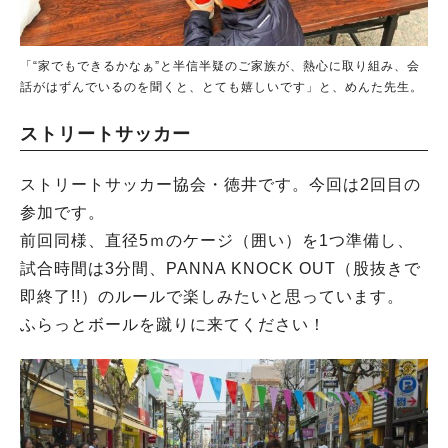
「“家でもできるかなぁ”と半信半疑のご家族が、熱心に取り組み、会
話がはずんでいるのを聞くと、とても嬉しいです」と、めんた先生。
ストリートサッカー
ストリートサッカー協会・徳井です。今回は2回目の
参加です。
前回同様、直径5ｍのケージ（囲い）を1つ準備し、
試合時間は3分間、PANNA KNOCK OUT（股抜きで
即終了!!）のルールで楽しみたいと思っています。
ふらっとボールを蹴りに来てください！