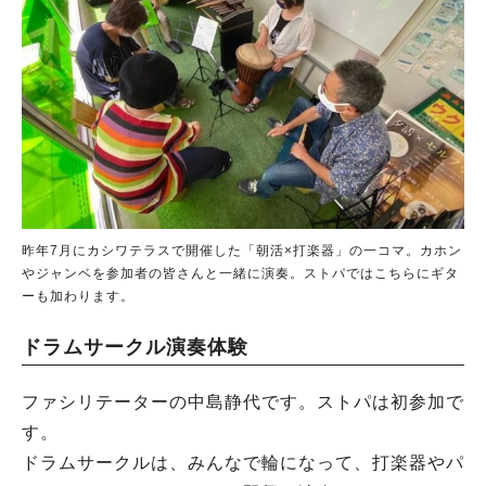
昨年7月にカシワテラスで開催した「朝活×打楽器」の一コマ。カホン
やジャンベを参加者の皆さんと一緒に演奏。ストパではこちらにギタ
ーも加わります。
ドラムサークル演奏体験
ファシリテーターの中島静代です。ストパは初参加で
す。
ドラムサークルは、みんなで輪になって、打楽器やパ