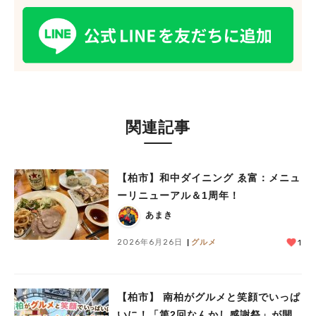
関連記事
【柏市】和中ダイニング ゑ富：メニュ
ーリニューアル＆1周年！
あまき
2026年6月26日
グルメ
1
【柏市】 南柏がグルメと笑顔でいっぱ
いに！「第2回なんかし感謝祭」が開