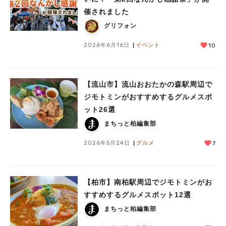
催されました
グリフォン
2026年6月16日
イベント
10
【流山市】流山おおたかの森駅周辺で
ジモトミンがおすすめするグルメスポ
ット26選
まちっと柏編集部
2026年5月24日
グルメ
7
【柏市】南柏駅周辺でジモトミンがお
すすめするグルメスポット12選
まちっと柏編集部