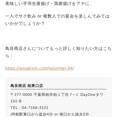
美味しい手羽先唐揚げ・鶏唐揚げをアテに、
一人でサク飲み or 複数人での宴会を楽しんでみては
いかがでしょうか？
鳥良商店さんについてもっと詳しく知りたい方はこち
ら：
https://amakism.com/gourmet-94/
鳥良商店 柏東口店
〒277-0005 千葉県柏市柏１丁目７−１ DayOneタワ
102-B
TEL：04-7168-3121
JR柏駅東口から徒歩4分 or 南口から徒歩2分