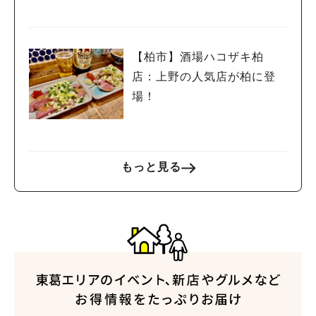
【柏市】酒場ハコザキ柏
店：上野の人気店が柏に登
場！
もっと見る