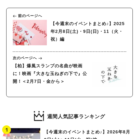
前のページへ
【今週末のイベントまとめ♪】2025
年2月8日(土)・9日(日)・11（火・
祝）編
次のページへ
【柏】爆風スランプの名曲が映画
に！映画『大きな玉ねぎの下で』公
開！＜2月7日・金から＞
週間人気記事ランキング
【今週末のイベントまとめ♪】2026年8月