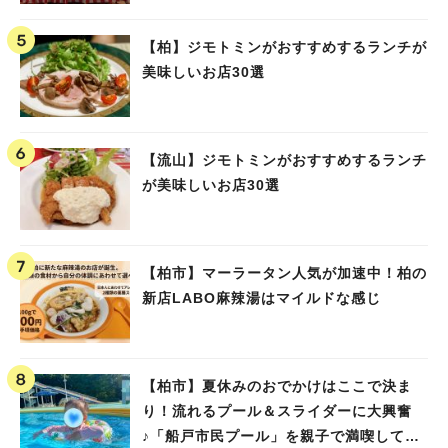
【柏】ジモトミンがおすすめするランチが
美味しいお店30選
【流山】ジモトミンがおすすめするランチ
が美味しいお店30選
【柏市】マーラータン人気が加速中！柏の
新店LABO麻辣湯はマイルドな感じ
【柏市】夏休みのおでかけはここで決ま
り！流れるプール＆スライダーに大興奮
♪「船戸市民プール」を親子で満喫してき