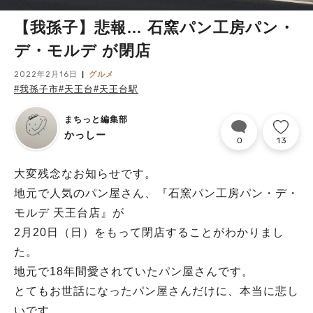
【我孫子】悲報… 石窯パン工房パン・
デ・モルデ が閉店
2022年2月16日
グルメ
#我孫子市
#天王台
#天王台駅
まちっと編集部
かっしー
0
13
大変残念なお知らせです。
地元で人気のパン屋さん、『石窯パン工房パン・デ・
モルデ 天王台店』が
2月20日（日）をもって閉店することがわかりまし
た。
地元で18年間愛されていたパン屋さんです。
とてもお世話になったパン屋さんだけに、本当に悲し
いです…