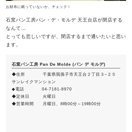
お財布に眠っていないか、チェック！
石窯パン工房パン・デ・モルデ 天王台店が閉店する
なんて…
とっても悲しいですが、閉店するまで通いたいと思い
ます。
石窯パン工房 Pan De Molde (パン デ モルデ)
◆住所 千葉県我孫子市天王台２丁目３−２５
サンレイクマンション
◆電話 04-7181-8970
◆定休日 火曜日
◆営業時間 月曜日、8時00分～19時00分