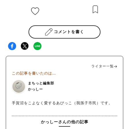
コメントを書く
ライター一覧
この記事を書いたのは…
まちっと編集部
かっしー
手賀沼をこよなく愛するあびっこ（我孫子市民）です。
かっしーさんの他の記事