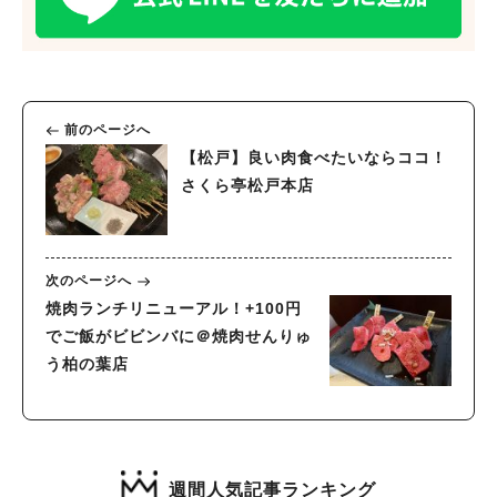
前のページへ
【松戸】良い肉食べたいならココ！
さくら亭松戸本店
次のページへ
焼肉ランチリニューアル！+100円
でご飯がビビンバに＠焼肉せんりゅ
う柏の葉店
週間人気記事ランキング