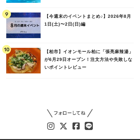
ました！
【今週末のイベントまとめ♪】2026年8月
1日(土)〜2日(日)編
【柏市】イオンモール柏に「張亮麻辣湯」
が6月29日オープン！注文方法や失敗しな
いポイントレビュー