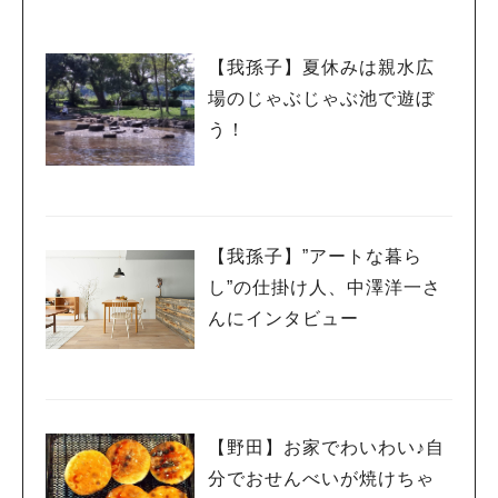
【我孫子】夏休みは親水広
場のじゃぶじゃぶ池で遊ぼ
う！
【我孫子】”アートな暮ら
し”の仕掛け人、中澤洋一さ
んにインタビュー
【野田】お家でわいわい♪自
分でおせんべいが焼けちゃ