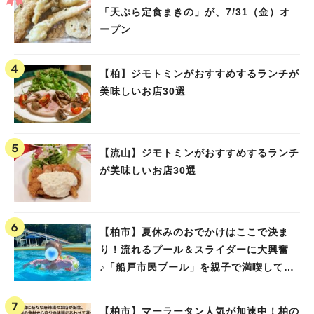
「天ぷら定食まきの」が、7/31（金）オ
ープン
【柏】ジモトミンがおすすめするランチが
美味しいお店30選
【流山】ジモトミンがおすすめするランチ
が美味しいお店30選
【柏市】夏休みのおでかけはここで決ま
り！流れるプール＆スライダーに大興奮
♪「船戸市民プール」を親子で満喫してき
ました！
【柏市】マーラータン人気が加速中！柏の