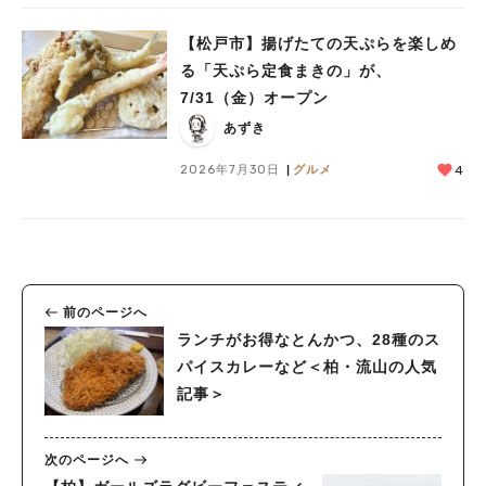
【松戸市】揚げたての天ぷらを楽しめ
る「天ぷら定食まきの」が、
7/31（金）オープン
あずき
2026年7月30日
グルメ
4
前のページへ
ランチがお得なとんかつ、28種のス
パイスカレーなど＜柏・流山の人気
記事＞
次のページへ