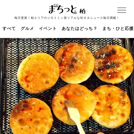
毎日更新！柏エリアのジモトミン発リアルな街ネタニュース毎日満載！
すべて
グルメ
イベント
あなたはどっち？
まち・ひと応援