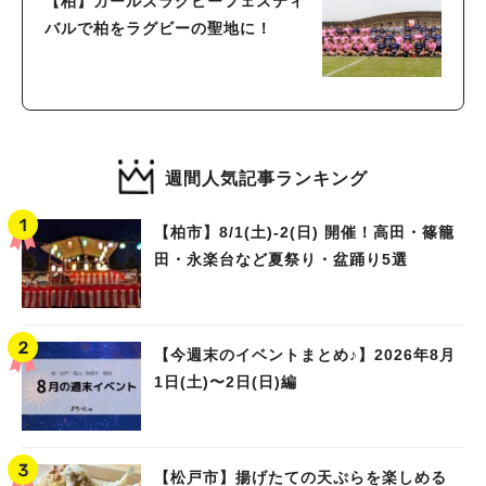
【柏】ガールズラグビーフェスティ
バルで柏をラグビーの聖地に！
週間人気記事ランキング
【柏市】8/1(土)‐2(日) 開催！高田・篠籠
田・永楽台など夏祭り・盆踊り5選
【今週末のイベントまとめ♪】2026年8月
1日(土)〜2日(日)編
【松戸市】揚げたての天ぷらを楽しめる