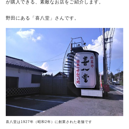
が購入できる、素敵なお店をご紹介します。
野田にある「喜八堂」さんです。
喜八堂は1927年（昭和2年）に創業された老舗です