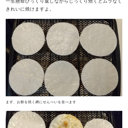
一生懸命ひっくり返しながらじっくり焼くとムラなく
きれいに焼けますよ。
まず、お餅を焼く網にせんべいを並べます