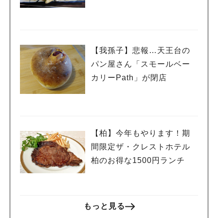
ート
【我孫子】悲報…天王台の
パン屋さん「スモールベー
カリーPath」が閉店
【柏】今年もやります！期
間限定ザ・クレストホテル
柏のお得な1500円ランチ
もっと見る