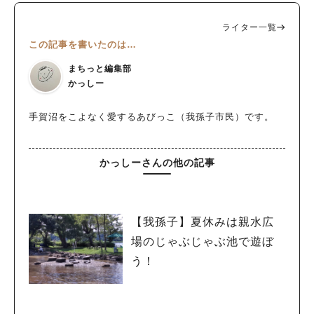
ライター一覧
この記事を書いたのは…
まちっと編集部
かっしー
手賀沼をこよなく愛するあびっこ（我孫子市民）です。
かっしーさんの他の記事
【我孫子】夏休みは親水広
場のじゃぶじゃぶ池で遊ぼ
う！