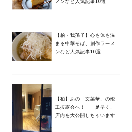
メンなど人気記事10選
【柏・我孫子】心も体も温
まる中華そば、創作ラーメ
ンなど人気記事10選
【柏】あの「文菜華」の竣
工披露会へ！ 一足早く、
店内を大公開しちゃいます