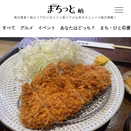
毎日更新！柏エリアのジモトミン発リアルな街ネタニュース毎日満載！
すべて
グルメ
イベント
あなたはどっち？
まち・ひと応援