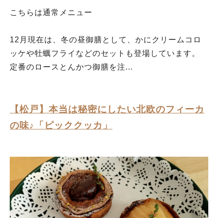
こちらは通常メニュー
12月現在は、冬の昼御膳として、かにクリームコロ
ッケや牡蠣フライなどのセットも登場しています。
定番のロースとんかつ御膳を注...
【松戸】本当は秘密にしたい北欧のフィーカ
の味♪「ピッククッカ」