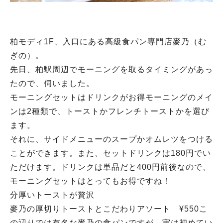
柏モディ1F、入口にある高級食パン専門店麥乃（む
ぎの）。
先日、柏駅周辺でモーニングを取るタイミングがあっ
たので、伺いました。
モーニングセットはドリンクがお得モーニングのメイ
ンは2種類で、トーストかフレンチトーストかを選び
ます。
それに、サイドメニューのスープかオムレツをつける
ことができます。また、セットドリンクは180円でい
ただけます。ドリンクは単品だと400円前後なので、
モーニングセットはとってもお得ですね！
分厚いトーストが贅沢
麥乃の厚切りトーストとこだわりアソート ¥550こ
の辺りでは有名な麥乃の食パンですが、実は初めてい