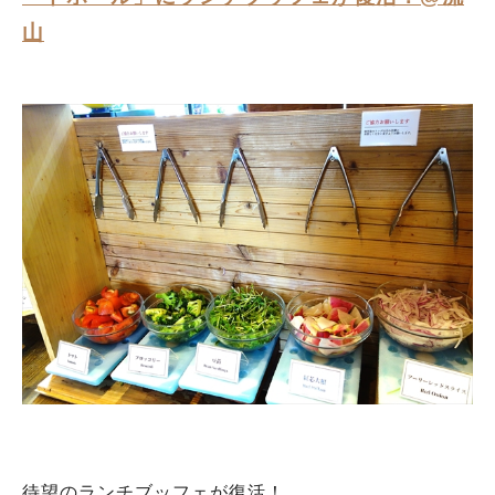
山
待望のランチブッフェが復活！