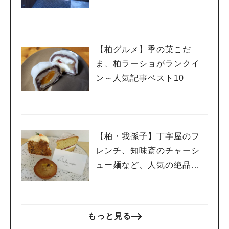
【柏グルメ】季の菓こだ
ま、柏ラーショがランクイ
ン～人気記事ベスト10
【柏・我孫子】丁字屋のフ
レンチ、知味斎のチャーシ
ュー麺など、人気の絶品グ
ルメ
もっと見る