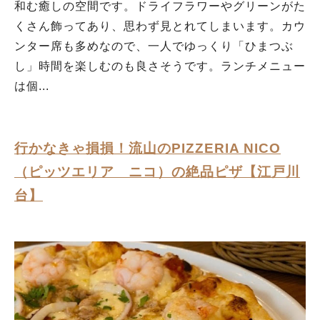
和む癒しの空間です。ドライフラワーやグリーンがた
くさん飾ってあり、思わず見とれてしまいます。カウ
ンター席も多めなので、一人でゆっくり「ひまつぶ
し」時間を楽しむのも良さそうです。ランチメニュー
は個...
行かなきゃ損損！流山のPIZZERIA NICO
（ピッツエリア ニコ）の絶品ピザ【江戸川
台】