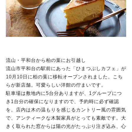
流山・平和台から柏の葉にお引越し
流山市平和台の駅前にあった「ひまつぶしカフェ」が
10月10日に柏の葉に移転オープンされました。こち
らが新店舗。可愛らしい洋館の佇まいです。
駐車場は敷地内に5台分ありますが、1グループにつ
き1台分の確保になりますので、予約時に必ず確認
を。店内は木の温もりを感じるカントリー風の雰囲気
で、アンティークな木製家具がとっても素敵です。大
きく取られた窓からは陽の光がたっぷり注ぎ込み、心