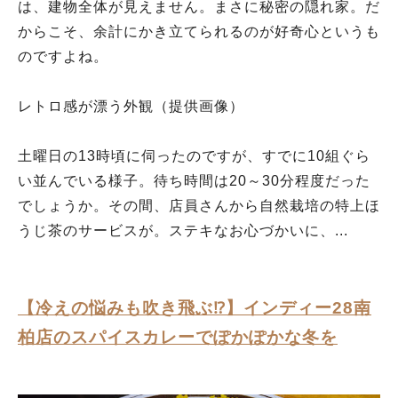
は、建物全体が見えません。まさに秘密の隠れ家。だ
からこそ、余計にかき立てられるのが好奇心というも
のですよね。
レトロ感が漂う外観（提供画像）
土曜日の13時頃に伺ったのですが、すでに10組ぐら
い並んでいる様子。待ち時間は20～30分程度だった
でしょうか。その間、店員さんから自然栽培の特上ほ
うじ茶のサービスが。ステキなお心づかいに、...
【冷えの悩みも吹き飛ぶ⁉】インディー28南
柏店のスパイスカレーでぽかぽかな冬を