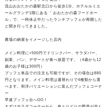
流山おおたかの森駅北口から徒歩1分。ホテルルミエ
ールグランデ1階にある「 おおたかの森フードホー
ル」で、一時休止中だったランチブッフェが再開した
と聞き行ってきました。
農場の納屋をイメージした店内
メイン料理に+500円でドリンクバー、サラダバー、
副菜、パン、デザートが食べ放題です。（4歳から12
歳のお子様は300円）
ブッフェ単品での注文も可能ですが、その場合は880
円となります。メイン料理は週替わりで4種類から選
べます。和洋バリエーションに富んだブッフェコーナ
ー
早速ブッフェ台へGO！
まずはサラダコーナーから。色とりどりの野菜が並ん