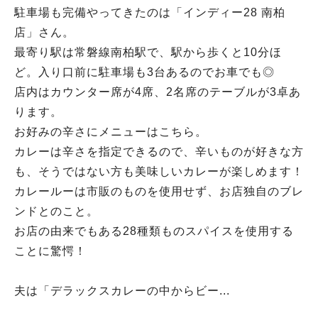
駐車場も完備やってきたのは「インディー28 南柏
店」さん。
最寄り駅は常磐線南柏駅で、駅から歩くと10分ほ
ど。入り口前に駐車場も3台あるのでお車でも◎
店内はカウンター席が4席、2名席のテーブルが3卓あ
ります。
お好みの辛さにメニューはこちら。
カレーは辛さを指定できるので、辛いものが好きな方
も、そうではない方も美味しいカレーが楽しめます！
カレールーは市販のものを使用せず、お店独自のブレ
ンドとのこと。
お店の由来でもある28種類ものスパイスを使用する
ことに驚愕！
夫は「デラックスカレーの中からビー...