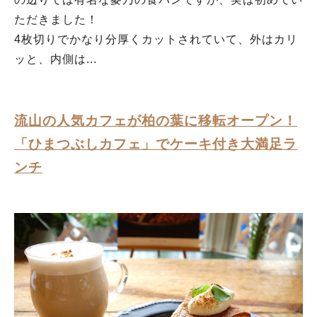
ただきました！
4枚切りでかなり分厚くカットされていて、外はカリ
ッと、内側は...
流山の人気カフェが柏の葉に移転オープン！
「ひまつぶしカフェ」でケーキ付き大満足ラ
ンチ