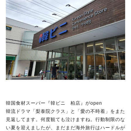
韓国食材スーパー『韓ビニ 柏店』がopen
韓流ドラマ「梨泰院クラス」と「愛の不時着」をまた
見返してます。何度観ても泣けますね。行動制限のな
い夏を迎えましたが、まだまだ海外旅行はハードルが