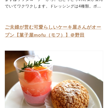
でいてワクワクします。ドレッシングは4種類。ポ...
ご夫婦が営む可愛らしいケーキ屋さんがオー
プン【菓子屋mofu（モフ）】＠野田