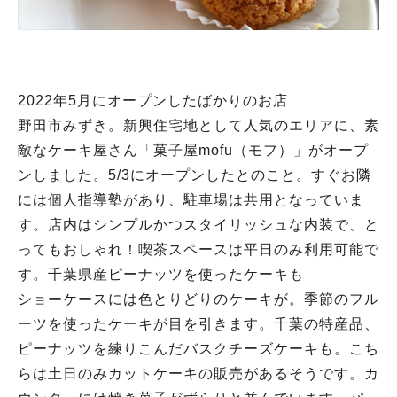
2022年5月にオープンしたばかりのお店
野田市みずき。新興住宅地として人気のエリアに、素
敵なケーキ屋さん「菓子屋mofu（モフ）」がオープ
ンしました。5/3にオープンしたとのこと。すぐお隣
には個人指導塾があり、駐車場は共用となっていま
す。店内はシンプルかつスタイリッシュな内装で、と
ってもおしゃれ！喫茶スペースは平日のみ利用可能で
す。千葉県産ピーナッツを使ったケーキも
ショーケースには色とりどりのケーキが。季節のフル
ーツを使ったケーキが目を引きます。千葉の特産品、
ピーナッツを練りこんだバスクチーズケーキも。こち
らは土日のみカットケーキの販売があるそうです。カ