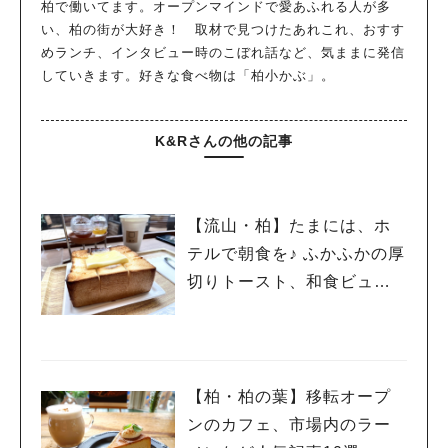
柏で働いてます。オープンマインドで愛あふれる人が多
い、柏の街が大好き！ 取材で見つけたあれこれ、おすす
めランチ、インタビュー時のこぼれ話など、気ままに発信
していきます。好きな食べ物は「柏小かぶ」。
K&Rさんの他の記事
【流山・柏】たまには、ホ
テルで朝食を♪ ふかふかの厚
切りトースト、和食ビュッ
フェなど
【柏・柏の葉】移転オープ
ンのカフェ、市場内のラー