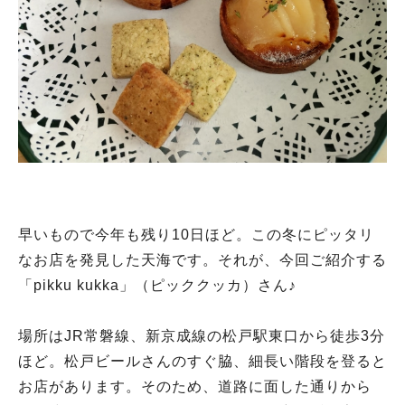
早いもので今年も残り10日ほど。この冬にピッタリ
なお店を発見した天海です。それが、今回ご紹介する
「pikku kukka」（ピッククッカ）さん♪
場所はJR常磐線、新京成線の松戸駅東口から徒歩3分
ほど。松戸ビールさんのすぐ脇、細長い階段を登ると
お店があります。そのため、道路に面した通りから