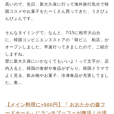
高いので、先日、新大久保に行って海外旅行気分で韓
国コスメやお菓子をたーくさん買ってきた、うさぴょ
んぴょんです。
そんなタイミングで、なんと、7/15に柏市大山台
に、韓国コンビニエンスストアの「韓ビニ 柏店」が
オープンしました、早速行ってきましたので、ご紹介
しますね。
壁に新大久保にいかなくてもいいよ！って文字が。店
内入ると、韓国の食材や食品がずらり。韓国ドラマで
よく見る、飲み物やお菓子、冷凍食品が充実してまし
た。奥...
【メイン料理に+500円】「 おおたかの森フ
ードホール」にランチブッフェが復活！@流