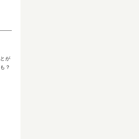
とが
も？