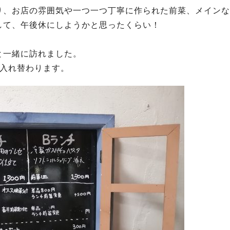
り、お店の雰囲気や一つ一つ丁寧に作られた前菜、メインな
して、午後休にしようかと思ったくらい！
と一緒に訪れました。
が入れ替わります。