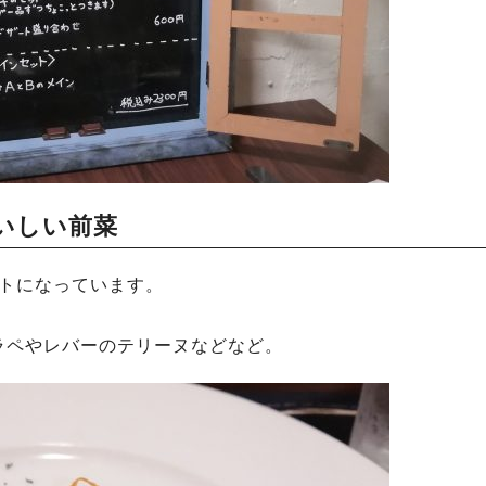
いしい前菜
ットになっています。
ラペやレバーのテリーヌなどなど。