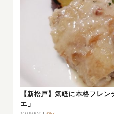
【新松戸】気軽に本格フレン
エ」
2022年7月6日
グルメ