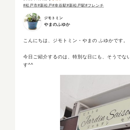
#松戸市
#新松戸
#幸谷駅
#新松戸駅
#フレンチ
ジモトミン
やまのふゆか
こんにちは、ジモトミン・やまの ふゆかです。
今日ご紹介するのは、特別な日にも、そうでな
す^^