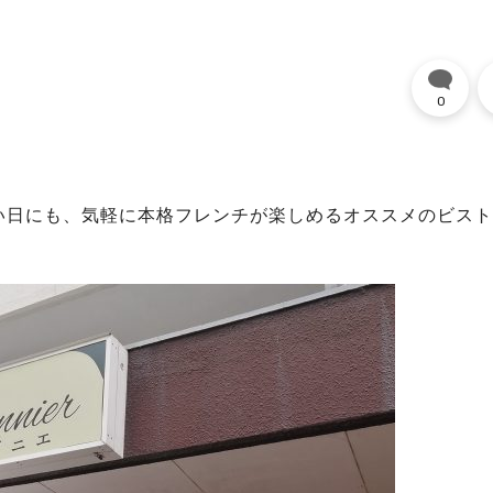
0
い日にも、気軽に本格フレンチが楽しめるオススメのビスト