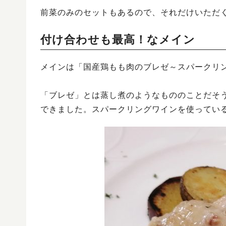
前菜のみのセットもあるので、それだけいただ
付け合わせも最高！なメイン
メインは「国産鶏もも肉のブレゼ～スパークリ
「ブレゼ」とは蒸し煮のようなもののことだそ
できました。スパークリングワインを使ってい