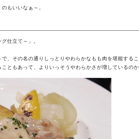
くのもいいなぁ～。
ング仕立て～」。
うで、その名の通りしっとりやわらかなもも肉を堪能するこ
ることもあって、よりいっそうやわらかさが増しているのか