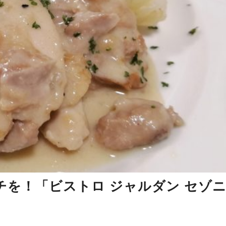
チを！「ビストロ ジャルダン セゾ