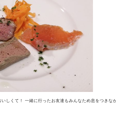
おいしくて！ 一緒に行ったお友達もみんなため息をつきな