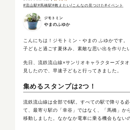
#流山駅
#馬橋駅
#教えたい/こんなの見つけた
#イベント
ジモトミン
やまのふゆか
こんにちは！ジモトミン・やまの ふゆかです。
子どもと過ごす夏休み、素敵な思い出を作りた
先日、流鉄流山線×サンリオキャラクターズタ
見したので、早速子どもと行ってきました。
集めるスタンプは2つ！
流鉄流山線は全部で6駅。すべての駅で降りる必
て、最寄り駅の「幸谷」ではなく、「馬橋」か
移動しました。なかなか電車に乗る機会もない