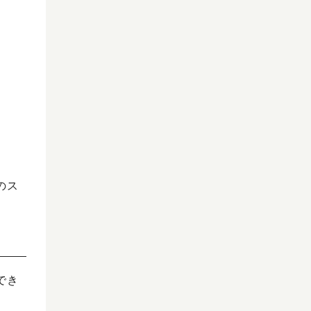
のス
でき