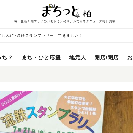
毎日更新！柏エリアのジモトミン発リアルな街ネタニュース毎日満載！
楽しみに♪流鉄スタンプラリーしてきました！
っち？
まち・ひと応援
地元人
開店/閉店
お