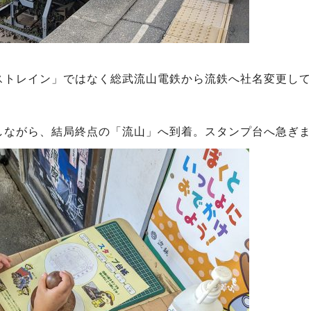
トレイン」ではなく総武流山電鉄から流鉄へ社名変更して
しながら、結局終点の「流山」へ到着。スタンプ台へ急ぎま