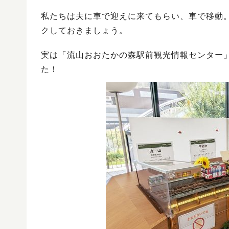
私たちは夫に車で迎えに来てもらい、車で移動
クしておきましょう。
実は「流山おおたかの森駅前観光情報センター
た！