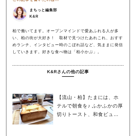
まちっと編集部
K&R
柏で働いてます。オープンマインドで愛あふれる人が多
い、柏の街が大好き！ 取材で見つけたあれこれ、おすす
めランチ、インタビュー時のこぼれ話など、気ままに発信
していきます。好きな食べ物は「柏小かぶ」。
K&Rさんの他の記事
【流山・柏】たまには、ホ
テルで朝食を♪ ふかふかの厚
切りトースト、和食ビュッ
フェなど