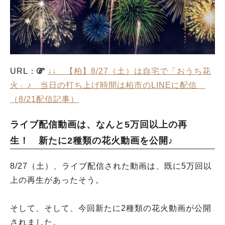
URL：
↓↓ 【柏】8/27（土）は自宅で「おうち花
火」♪ 当日の打ち上げ時間は柏市のLINEに配信
（8/21配信記事）
ライブ配信動画は、なんと5万回以上の再
生！ 新たに2種類の花火動画を公開♪
8/27（土）、ライブ配信された動画は、既に5万回以
上の再生があったそう。
そして、そして、今回新たに2種類の花火動画が公開
されました。