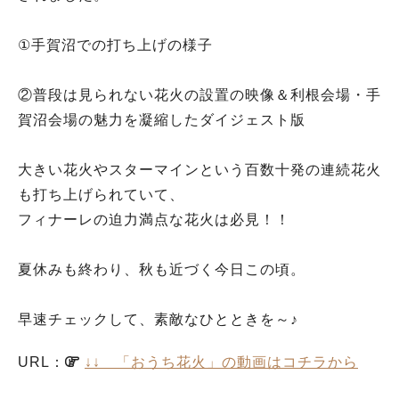
①手賀沼での打ち上げの様子
②普段は見られない花火の設置の映像＆利根会場・手
賀沼会場の魅力を凝縮したダイジェスト版
大きい花火やスターマインという百数十発の連続花火
も打ち上げられていて、
フィナーレの迫力満点な花火は必見！！
夏休みも終わり、秋も近づく今日この頃。
早速チェックして、素敵なひとときを～♪
URL：
↓↓ 「おうち花火」の動画はコチラから