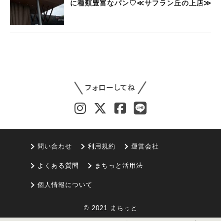
に種類豊富なパン♡≪サフラン丘の上店≫
問い合わせ
利用規約
運営会社
よくある質問
まちっと活用法
個人情報について
© 2021 まちっと