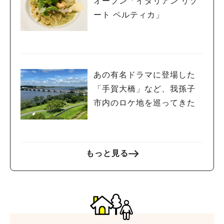
オープン「イタリアン リゾ
ート ペルティカ」
あの有名ドラマに登場した
「手賀大橋」など、我孫子
市内のロケ地を巡ってきた
もっと見る