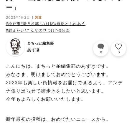
ー」
2023年1月2日
調査
#松戸市
#新八柱駅
#八柱駅
#自然とふれあう
#教えたい/こんなの見つけた
#公園
まちっと編集部
あずき
0
3
こんにちは。まちっと柏編集部のあずきです。
みなさま、明けましておめでとうございます。
2023年も楽しい街情報をお届けできるよう、アンテ
ナ張り巡らせて街歩きをしたいと思います。
今年もよろしくお願いいたします。
新年最初の投稿は、おめでたいニュースから。