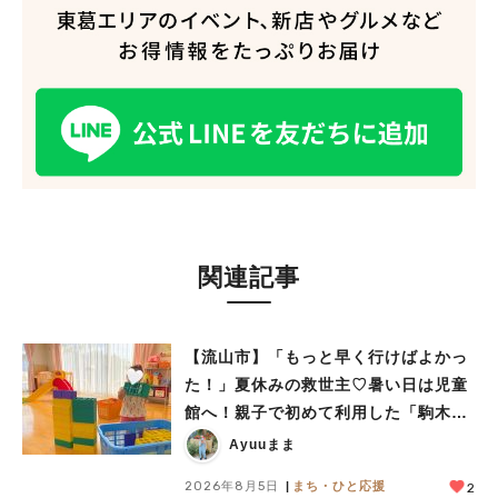
関連記事
【流山市】「もっと早く行けばよかっ
た！」夏休みの救世主♡暑い日は児童
館へ！親子で初めて利用した「駒木台
児童館」レポート
Ayuuまま
2026年8月5日
まち・ひと応援
2