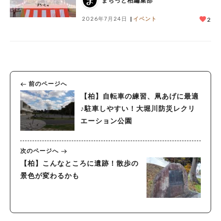
まちっと柏編集部
2026年7月24日
イベント
2
前のページへ
【柏】自転車の練習、凧あげに最適
♪駐車しやすい！大堀川防災レクリ
エーション公園
次のページへ
【柏】こんなところに遺跡！散歩の
景色が変わるかも