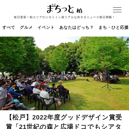
毎日更新！柏エリアのジモトミン発リアルな街ネタニュース毎日満載！
すべて
グルメ
イベント
あなたはどっち？
まち・ひと応援
【松戸】2022年度グッドデザイン賞受
賞「21世紀の森と広場ドコでもシアタ