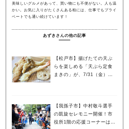
美味しいグルメがあって、買い物にも不便がない。人も温
かい。お気に入りがたくさんある柏には、仕事でもプライ
ベートでも通い続けています！
あずきさんの他の記事
【松戸市】揚げたての天ぷ
らを楽しめる「天ぷら定食
まきの」が、7/31（金）オ
ープン
【我孫子市】中村敬斗選手
の凱旋セレモニー開催！市
役所1階の応援コーナーは8