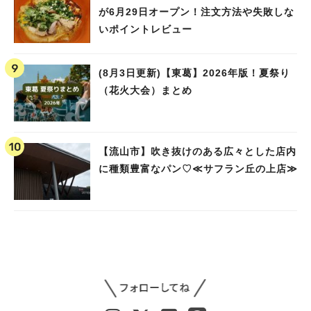
が6月29日オープン！注文方法や失敗しな
いポイントレビュー
(8月3日更新)【東葛】2026年版！夏祭り
（花火大会）まとめ
【流山市】吹き抜けのある広々とした店内
に種類豊富なパン♡≪サフラン丘の上店≫