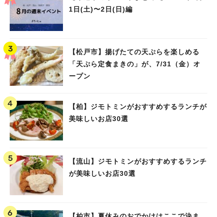
1日(土)〜2日(日)編
【松戸市】揚げたての天ぷらを楽しめる
「天ぷら定食まきの」が、7/31（金）オ
ープン
【柏】ジモトミンがおすすめするランチが
美味しいお店30選
【流山】ジモトミンがおすすめするランチ
が美味しいお店30選
【柏市】夏休みのおでかけはここで決ま