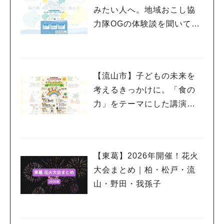
みたい人へ。地域おこし協
力隊OGの体験談を聞いてみ
よう！〈7月25日〉
【流山市】子どもの未来を
考えるきっかけに。「食の
力」をテーマにした講演会
を7/18開催
【東葛】2026年開催！花火
大会まとめ｜柏・松戸・流
山・野田・我孫子