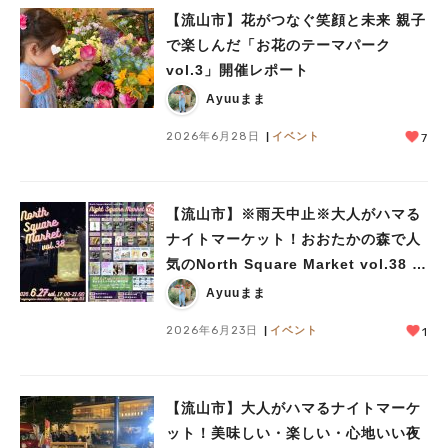
【流山市】花がつなぐ笑顔と未来 親子
で楽しんだ「お花のテーマパーク
vol.3」開催レポート
Ayuuまま
2026年6月28日
イベント
7
【流山市】※雨天中止※大人がハマる
ナイトマーケット！おおたかの森で人
気のNorth Square Market vol.38 開
催【6/27】
Ayuuまま
2026年6月23日
イベント
1
【流山市】大人がハマるナイトマーケ
ット！美味しい・楽しい・心地いい夜