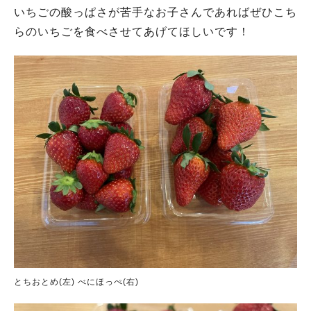
いちごの酸っぱさが苦手なお子さんであればぜひこち
らのいちごを食べさせてあげてほしいです！
とちおとめ(左) べにほっぺ(右)