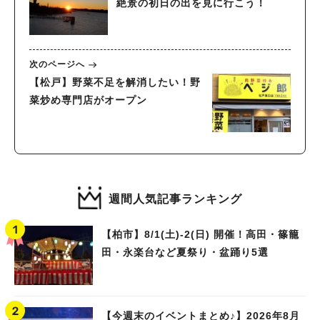
絶景の初日の出を見に行こう！
次のページへ
【松戸】野菜不足を解消したい！野
菜炒め専門店がオープン
週間人気記事ランキング
【柏市】8/1(土)‐2(日) 開催！高田・篠籠
田・永楽台など夏祭り・盆踊り5選
【今週末のイベントまとめ♪】2026年8月