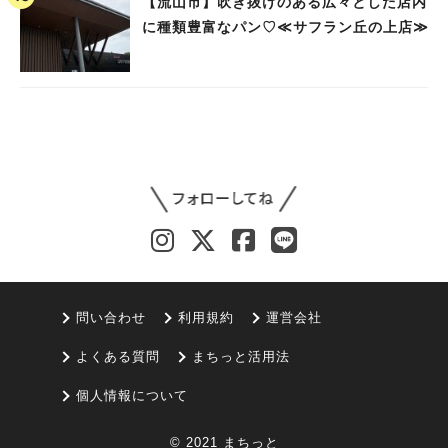
【流山市】吹き抜けのある広々とした店内
に種類豊富なパン♡≪サフラン丘の上店≫
問い合わせ
利用規約
運営会社
よくある質問
まちっと活用法
個人情報について
© 2021 まちっと