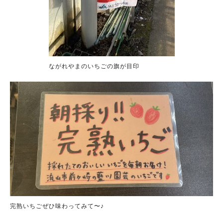
ながれやまのいちごの旗が目印
完熟いちごぜひ味わってみて〜♪