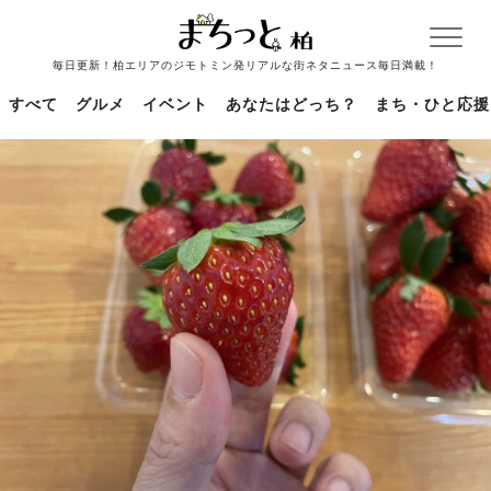
毎日更新！柏エリアのジモトミン発リアルな街ネタニュース毎日満載！
すべて
グルメ
イベント
あなたはどっち？
まち・ひと応援