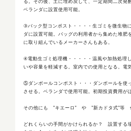
る。その後、土に埋め戻して、一定期間二次発
ベランダに設置使用可能。
③バック型コンポスト・・・・生ゴミを微生物
ダに設置可能。バッグの利用者から集めた堆肥
に取り組んでいるメーカーさんもある。
④電動生ゴミ処理機・・・・・温風や加熱処理
いや容量を軽減する。室内での使用となる。電
⑤ダンボールコンポスト・・・ダンボールを使
させる。ベランダで使用可能。初期投資費用が
その他にも ”キエーロ” や ”新カドタ式”等
どれくらいの手間がかけられるか？ 設置する