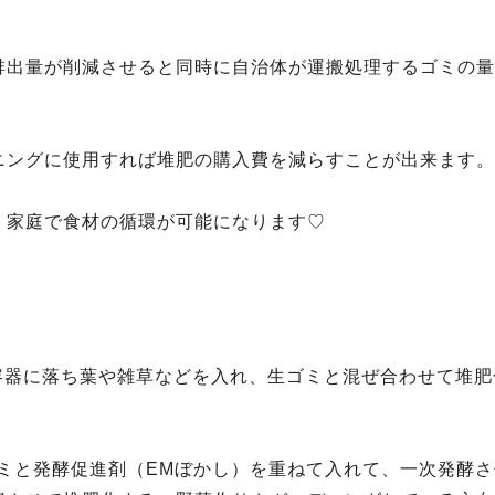
排出量が削減させると同時に自治体が運搬処理するゴミの量
ニングに使用すれば堆肥の購入費を減らすことが出来ます。
、家庭で食材の循環が可能になります♡
容器に落ち葉や雑草などを入れ、生ゴミと混ぜ合わせて堆肥
ミと発酵促進剤（EMぼかし）を重ねて入れて、一次発酵さ