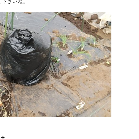
て下さいね。
は、