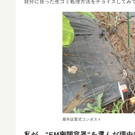
自分に合った生ゴミ処理方法をチョイスしてみ
屋外設置式コンポスト
私が ”EM密閉容器”を選んだ理由