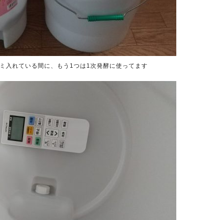
ゴミ入れている間に、もう1つは1次発酵に使ってます