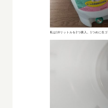
私は18リットルを2つ購入。1つめに生