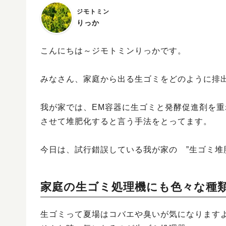
ジモトミン
りっか
こんにちは～ジモトミンりっかです。
みなさん、家庭から出る生ゴミをどのように排
我が家では、EM容器に生ゴミと発酵促進剤を
させて堆肥化すると言う手法をとってます。
今日は、試行錯誤している我が家の ”生ゴミ堆
家庭の生ゴミ処理機にも色々な種
生ゴミって夏場はコバエや臭いが気になります