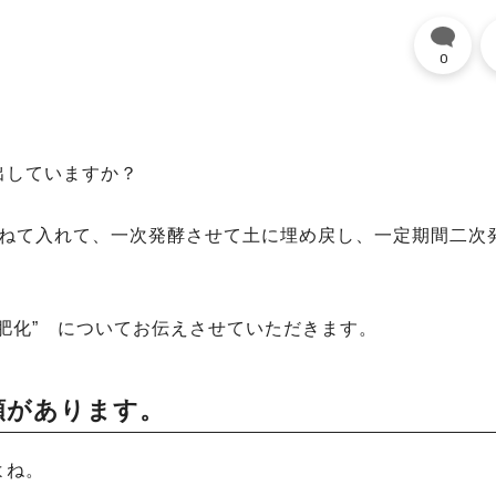
0
出していますか？
重ねて入れて、一次発酵させて土に埋め戻し、一定期間二次
肥化” についてお伝えさせていただきます。
類があります。
よね。