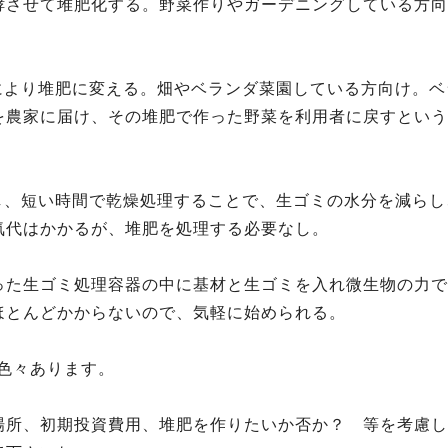
酵させて堆肥化する。野菜作りやガーデニングしている方向
により堆肥に変える。畑やベランダ菜園している方向け。ベ
を農家に届け、その堆肥で作った野菜を利用者に戻すという
し、短い時間で乾燥処理することで、生ゴミの水分を減らし
気代はかかるが、堆肥を処理する必要なし。
った生ゴミ処理容器の中に基材と生ゴミを入れ微生物の力で
ほとんどかからないので、気軽に始められる。
 色々あります。
場所、初期投資費用、堆肥を作りたいか否か？ 等を考慮し