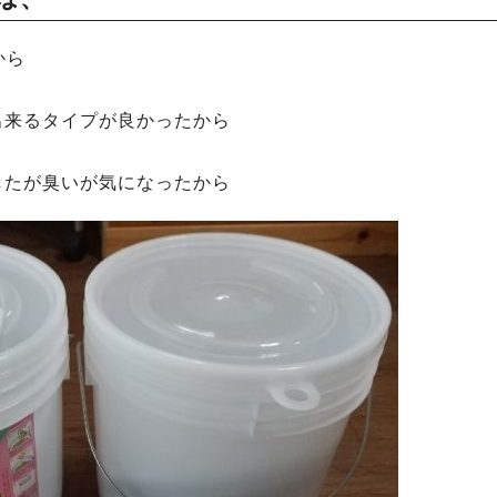
から
出来るタイプが良かったから
したが臭いが気になったから