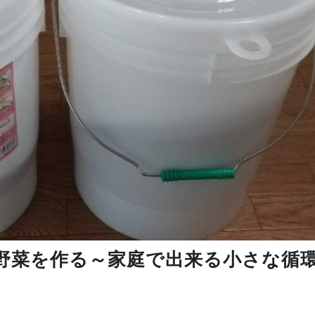
野菜を作る～家庭で出来る小さな循