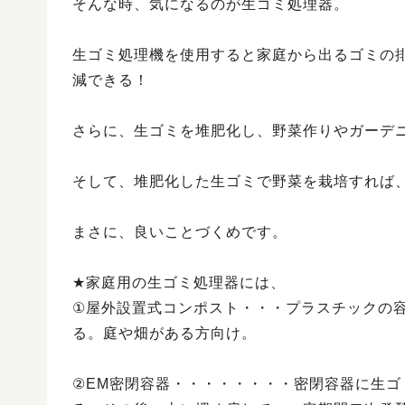
そんな時、気になるのが生ゴミ処理器。
生ゴミ処理機を使用すると家庭から出るゴミの
減できる！
さらに、生ゴミを堆肥化し、野菜作りやガーデ
そして、堆肥化した生ゴミで野菜を栽培すれば
まさに、良いことづくめです。
★家庭用の生ゴミ処理器には、
①屋外設置式コンポスト・・・プラスチックの
る。庭や畑がある方向け。
②EM密閉容器・・・・・・・・密閉容器に生ゴ