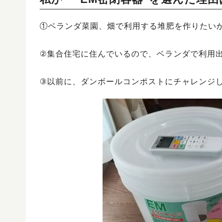
①ベランダ菜園、畑で利用する堆肥を作りたい
②集合住宅に住んでいるので、ベランダで利用
③以前に、ダンボールコンポストにチャレンジ