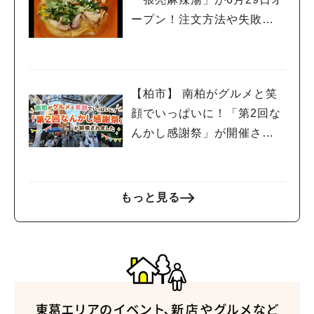
ープン！注文方法や失敗し
ないポイントレビュー
【柏市】 南柏がグルメと笑
顔でいっぱいに！「第2回な
んかし感謝祭」が開催され
ました
もっと見る