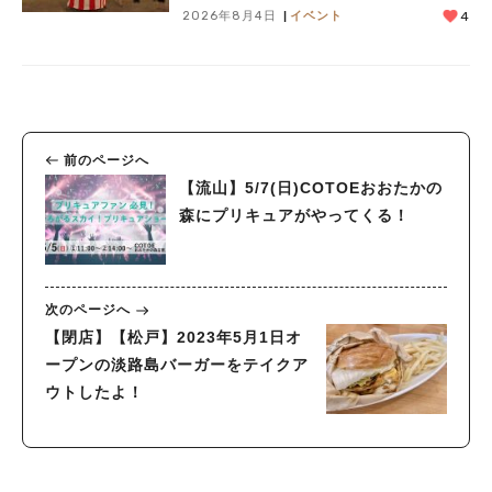
2026年8月4日
イベント
4
前のページへ
【流山】5/7(日)COTOEおおたかの
森にプリキュアがやってくる！
次のページへ
【閉店】【松戸】2023年5月1日オ
ープンの淡路島バーガーをテイクア
ウトしたよ！