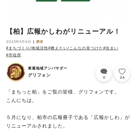
【柏】広報かしわがリニューアル！
2023年5月6日
調査
#まちづくり/地域活性
#教えたい/こんなの見つけた
#住まい
#市役所
東葛地域アンバサダー
グリフォン
0
26
「まちっと柏」をご覧の皆様、グリフォンです。
こんにちは。
５月になり、柏市の広報冊子である「広報かしわ」が
リニューアルされました。