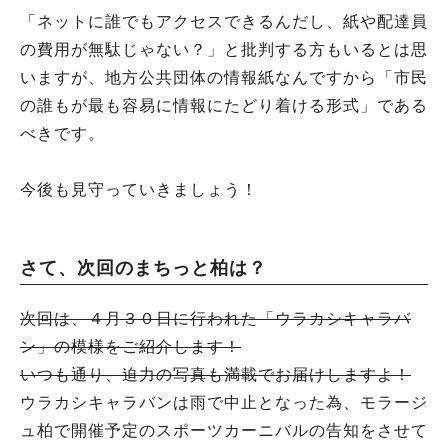
「ネットに誰でもアクセスできるんだし、紙や配達員
の費用が無駄じゃない？」と批判する方もいるとは思
いますが、地方公共団体の情報紙なんですから「市民
の誰もが最も容易に情報にたどり着ける形式」である
べきです。
今後も見守っていきましょう！
さて、次回のまちっと柏は？
次回は、４月３０日に行われた「ウラカシキャラバ
ン」の模様をご紹介します！
いつも通り、迫力の写真も満載でお届けしますよ！
ウラカシキャラバンは雨で中止となった為、モラージ
ュ柏で開催予定のスポーツカーニバルの告知をさせて