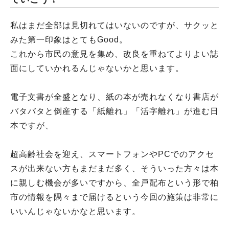
私はまだ全部は見切れてはいないのですが、サクッと
みた第一印象はとてもGood。
これから市民の意見を集め、改良を重ねてよりよい誌
面にしていかれるんじゃないかと思います。
電子文書が全盛となり、紙の本が売れなくなり書店が
バタバタと倒産する「紙離れ」「活字離れ」が進む日
本ですが、
超高齢社会を迎え、スマートフォンやPCでのアクセ
スが出来ない方もまだまだ多く、そういった方々は本
に親しむ機会が多いですから、全戸配布という形で柏
市の情報を隅々まで届けるという今回の施策は非常に
いいんじゃないかなと思います。