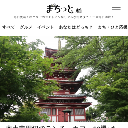
毎日更新！柏エリアのジモトミン発リアルな街ネタニュース毎日満載！
すべて
グルメ
イベント
あなたはどっち？
まち・ひと応援