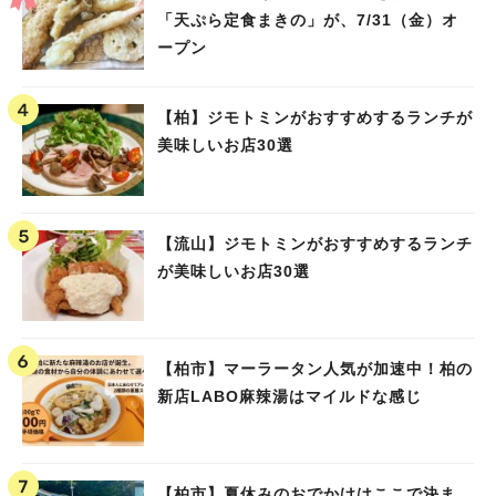
「天ぷら定食まきの」が、7/31（金）オ
ープン
【柏】ジモトミンがおすすめするランチが
美味しいお店30選
【流山】ジモトミンがおすすめするランチ
が美味しいお店30選
【柏市】マーラータン人気が加速中！柏の
新店LABO麻辣湯はマイルドな感じ
【柏市】夏休みのおでかけはここで決ま