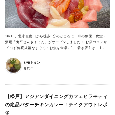
10/16、北小金南口から徒歩6分のところに、町の魚屋・食堂・
酒場「鬼平せんぎょてん」がオープンしました！ お店のコンセ
プトは“鮮度抜群なまぐろ・お魚を食卓に”。 若き店主は、主にま
ぐろを取り扱う仲買人でもあるので、魚の目利きには自信あり！
ジモトミン
きたこ
【松戸】アジアンダイニングカフェヒラモティ
の絶品バターチキンカレー！テイクアウトレポ
③