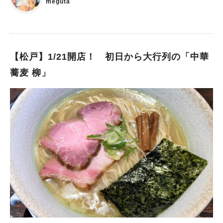
meguta
【松戸】1/21開店！ 初日から大行列の「中華
蕎麦 柳」