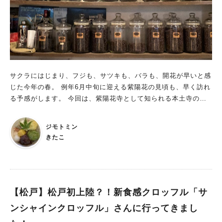
サクラにはじまり、フジも、サツキも、バラも、開花が早いと感
じた今年の春。 例年6月中旬に迎える紫陽花の見頃も、早く訪れ
る予感がします。 今回は、紫陽花寺として知られる本土寺の仁
王門まで約100ｍという距離の参道にあるカフェを紹介しましょ
う。
ジモトミン
きたこ
【松戸】松戸初上陸？！新食感クロッフル「サ
ンシャインクロッフル」さんに行ってきまし