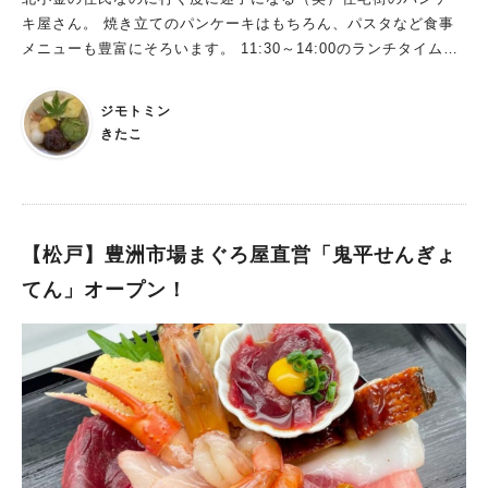
キ屋さん。 焼き立てのパンケーキはもちろん、パスタなど食事
メニューも豊富にそろいます。 11:30～14:00のランチタイム
は、500円の食事メニュー＋300円のパンケーキ＋300円のドリン
ク＋100円のミニサラダが、なんと750円で味わえるんです。
ジモトミン
きたこ
【松戸】豊洲市場まぐろ屋直営「鬼平せんぎょ
てん」オープン！