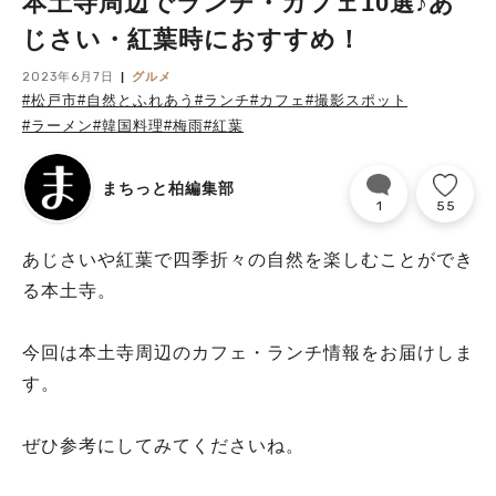
本土寺周辺でランチ・カフェ10選♪あ
じさい・紅葉時におすすめ！
2023年6月7日
グルメ
#松戸市
#自然とふれあう
#ランチ
#カフェ
#撮影スポット
#ラーメン
#韓国料理
#梅雨
#紅葉
まちっと柏編集部
1
55
あじさいや紅葉で四季折々の自然を楽しむことができ
る本土寺。
今回は本土寺周辺のカフェ・ランチ情報をお届けしま
す。
ぜひ参考にしてみてくださいね。