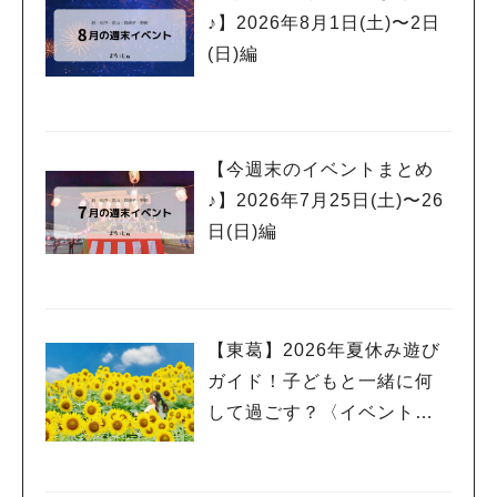
♪】2026年8月1日(土)〜2日
(日)編
【今週末のイベントまとめ
♪】2026年7月25日(土)〜26
日(日)編
【東葛】2026年夏休み遊び
ガイド！子どもと一緒に何
して過ごす？〈イベント
編〉