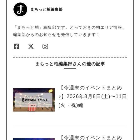
まちっと柏編集部
「まちっと柏」編集部です。とっておきの柏エリア情報、
編集部からのお知らせを発信していきます！
まちっと柏編集部さんの他の記事
人気のキーワード
#ラーメン
#ショッピング
#カフェ
#スイーツ
#パン
#カレー
#柏駅
#イベント
#公園
#教えたい／教えて投稿記事
【今週末のイベントまとめ
#教えたい/こんなの見つけた
♪】2026年8月8日(土)〜11日
(火・祝)編
【今週末のイベントまとめ