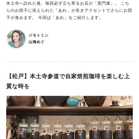
本土寺へ訪れた後、毎回必ず立ち寄るお店が「黒門屋」。 こち
らのお団子に添えられた「あれ」が良きアクセントでさらにお団
子が進みます。 今回は「あれ」をご紹介します。
ジモトミン
山海めぐ
【松戸】本土寺参道で自家焙煎珈琲を楽しむ上
質な時を