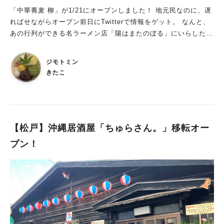
「中華蕎麦 柳」が1/21にオープンしました！ 地元民なのに、遅
ればせながらオープン前日にTwitterで情報をゲット。 なんと、
あの行列ができる名ラーメン店「陽はまたのぼる」にいらした方
のお店のようです。 これは行かねばならぬ。
ジモトミン
きたこ
【松戸】沖縄居酒屋「ちゅらさん。」移転オー
プン！