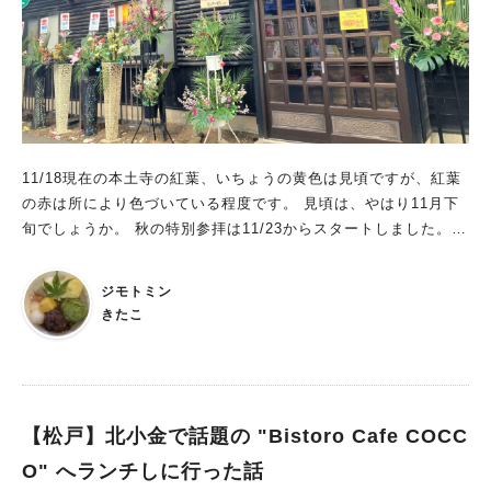
11/18現在の本土寺の紅葉、いちょうの黄色は見頃ですが、紅葉
の赤は所により色づいている程度です。 見頃は、やはり11月下
旬でしょうか。 秋の特別参拝は11/23からスタートしました。12
月中旬までのようです。
ジモトミン
きたこ
【松戸】北小金で話題の "Bistoro Cafe COCC
O" へランチしに行った話