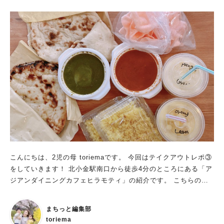
こんにちは、2児の母 toriemaです。 今回はテイクアウトレポ③
をしていきます！ 北小金駅南口から徒歩4分のところにある「ア
ジアンダイニングカフェヒラモティ」の紹介です。 こちらのバ
ターチキンにハマってからかれこれ3ヶ月。 多い時は週1でテイ
クアウトしています。 ハマった理由が3つあるので聞いてくださ
まちっと編集部
い。
toriema