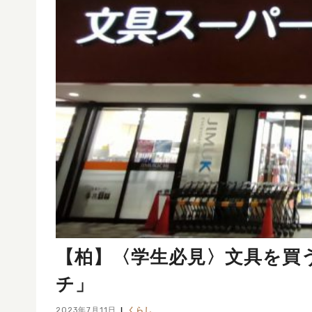
【柏】〈学生必見〉文具を買
チ」
2023年7月11日
くらし