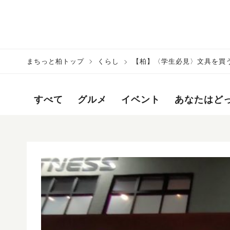
まちっと柏トップ
くらし
【柏】〈学生必見〉文具を買
すべて
グルメ
イベント
あなたはど