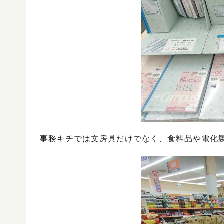
事務キチでは文房具だけでなく、食料品や電化