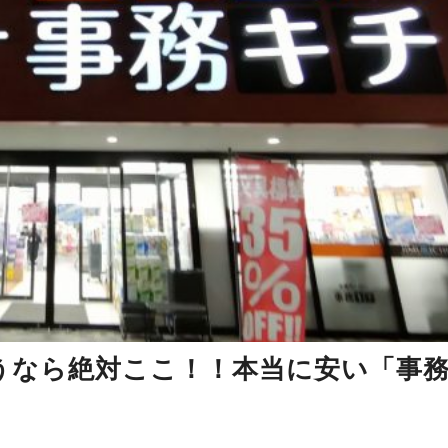
うなら絶対ここ！！本当に安い「事