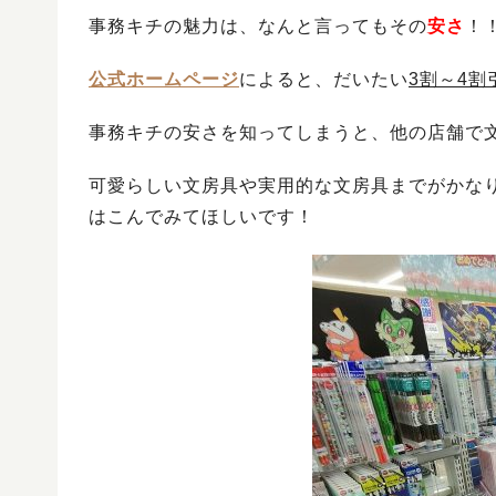
事務キチの魅力は、なんと言ってもその
安さ
！
公式ホームページ
によると、だいたい
3割～4割
事務キチの安さを知ってしまうと、他の店舗で
可愛らしい文房具や実用的な文房具までがかな
はこんでみてほしいです！