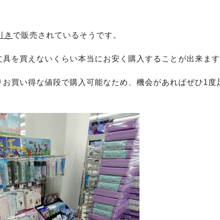
！
引き
で販売されているそうです。
文具を買えないくらい本当にお安く購入することが出来ます
りお買い得な値段で購入可能なため、機会があればぜひ1度