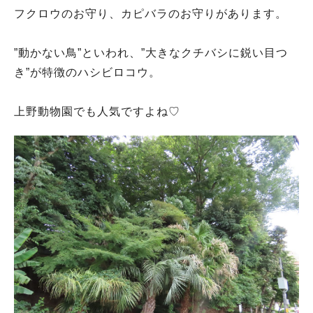
フクロウのお守り、カピバラのお守りがあります。
”動かない鳥”といわれ、”大きなクチバシに鋭い目つ
き”が特徴のハシビロコウ。
上野動物園でも人気ですよね♡