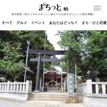
毎日更新！柏エリアのジモトミン発リアルな街ネタニュース毎日満載！
すべて
グルメ
イベント
あなたはどっち？
まち・ひと応援