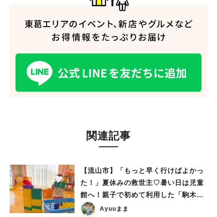
関連記事
【流山市】「もっと早く行けばよかっ
た！」夏休みの救世主♡暑い日は児童
館へ！親子で初めて利用した「駒木台
児童館」レポート
Ayuuまま