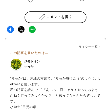
コメントを書く
ライター一覧
この記事を書いたのは…
ジモトミン
りっか
”りっか”は、沖縄の方言で、”りっか海行こう”のように、L
et's○○と使います。
私の記事を読んで、”「あいっ！面白そう！やってみよう
かね？行ってみようかな？」と思ってもらえたら嬉しいで
す。
小学生2男児の母。