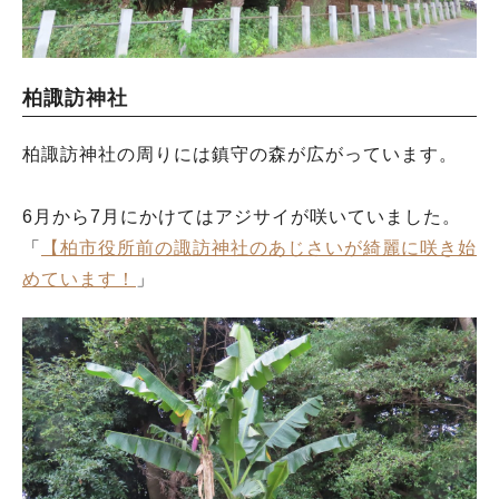
柏諏訪神社
柏諏訪神社の周りには鎮守の森が広がっています。
6月から7月にかけてはアジサイが咲いていました。
「
【柏市役所前の諏訪神社のあじさいが綺麗に咲き始
めています！
」